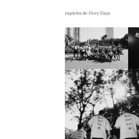
espíritu de Grey Days.