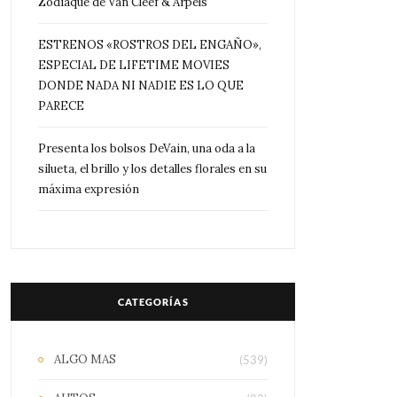
Zodiaque de Van Cleef & Arpels
ESTRENOS «ROSTROS DEL ENGAÑO»,
ESPECIAL DE LIFETIME MOVIES
DONDE NADA NI NADIE ES LO QUE
PARECE
Presenta los bolsos DeVain, una oda a la
silueta, el brillo y los detalles florales en su
máxima expresión
CATEGORÍAS
ALGO MAS
(539)