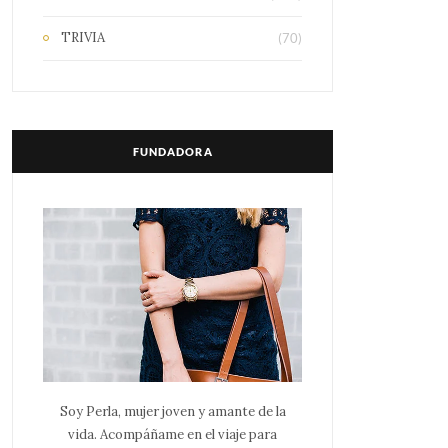
TRIVIA
(70)
FUNDADORA
Soy Perla, mujer joven y amante de la
vida. Acompáñame en el viaje para