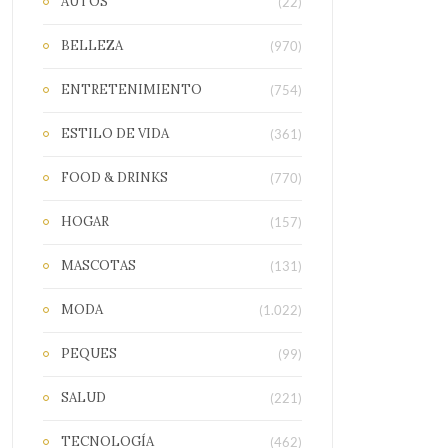
AUTOS
(22)
BELLEZA
(970)
ENTRETENIMIENTO
(754)
ESTILO DE VIDA
(361)
FOOD & DRINKS
(770)
HOGAR
(157)
MASCOTAS
(131)
MODA
(1.022)
PEQUES
(99)
SALUD
(221)
TECNOLOGÍA
(462)