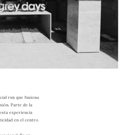
cial run que fusiona
sión. Parte de la
esta experiencia
icidad en el centro.