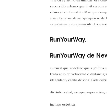
The Grey 5K no es una carrera conv
recorrido urbano que invita a corre
ritmo y con tu estilo. Más que compe
conectar con otros, apropiarse de la
expresarse en movimiento. La consi
RunYourWay.
RunYourWay de New
cultural que redefine qué significa 
trata solo de velocidad o distancia, 
identidad y estilo de vida. Cada co
distinto: salud, escape, superación,
incluso estética.