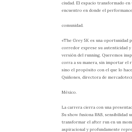
ciudad. El espacio transformado en
encuentro en donde el performance
comunidad.
«The Grey 5K es una oportunidad p
corredor exprese su autenticidad y
versión del running. Queremos inspi
corra a su manera, sin importar el r
sino el propósito con el que lo h
Quiñones, directora de mercadotec
México.
La carrera cierra con una presentac
Su show fusiona R&B, sensibilidad u
transformar el after run en un mo
aspiracional y profundamente repre