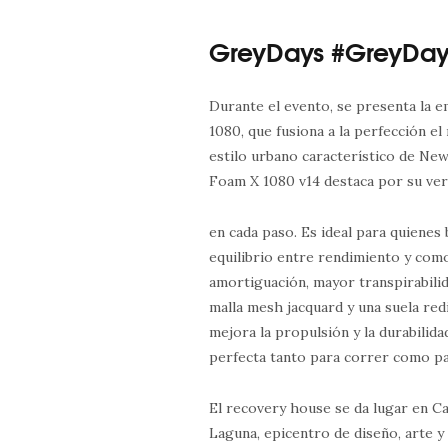
GreyDays #GreyDa
Durante el evento, se presenta la e
1080, que fusiona a la perfección el
estilo urbano característico de New
Foam X 1080 v14 destaca por su vers
en cada paso. Es ideal para quienes
equilibrio entre rendimiento y com
amortiguación, mayor transpirabilid
malla mesh jacquard y una suela re
mejora la propulsión y la durabilidad
perfecta tanto para correr como para
El recovery house se da lugar en C
Laguna, epicentro de diseño, arte y