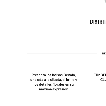
DISTR
RE
Presenta los bolsos DeVain,
TIMBE
una oda a la silueta, el brillo y
CL
los detalles florales en su
máxima expresión