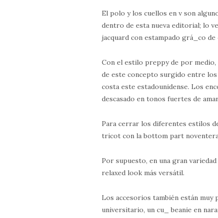
El polo y los cuellos en v son alg
dentro de esta nueva editorial; lo 
jacquard con estampado grá_co de c
Con el estilo preppy de por medio,
de este concepto surgido entre los 
costa este estadounidense. Los en
descasado en tonos fuertes de amari
Para cerrar los diferentes estilo
tricot con la bottom part noventera
Por supuesto, en una gran variedad
relaxed look más versátil.
Los accesorios también están muy p
universitario, un cu_ beanie en nara