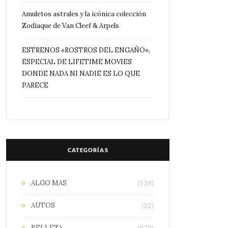
Amuletos astrales y la icónica colección
Zodiaque de Van Cleef & Arpels
ESTRENOS «ROSTROS DEL ENGAÑO»,
ESPECIAL DE LIFETIME MOVIES
DONDE NADA NI NADIE ES LO QUE
PARECE
CATEGORÍAS
ALGO MAS
(539)
AUTOS
(22)
BELLEZA