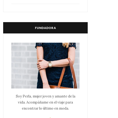
FUNDADORA
Soy Perla, mujer joven y amante de la
vida. Acompáñame en el viaje para
encontrar lo último en moda.