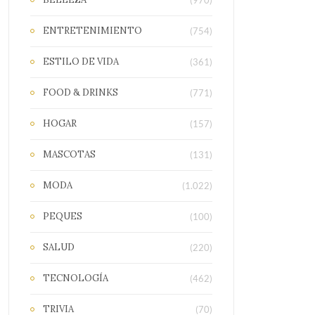
(970)
ENTRETENIMIENTO
(754)
ESTILO DE VIDA
(361)
FOOD & DRINKS
(771)
HOGAR
(157)
MASCOTAS
(131)
MODA
(1.022)
PEQUES
(100)
SALUD
(220)
TECNOLOGÍA
(462)
TRIVIA
(70)