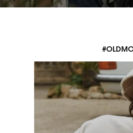
#OLDMON