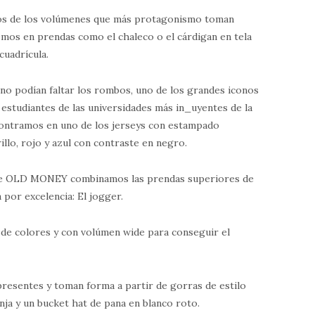
unos de los volúmenes que más protagonismo toman
vemos en prendas como el chaleco o el cárdigan en tela
uadrícula.
 no podían faltar los rombos, uno de los grandes iconos
estudiantes de las universidades más in_uyentes de la
contramos en uno de los jerseys con estampado
llo, rojo y azul con contraste en negro.
s de OLD MONEY combinamos las prendas superiores de
 por excelencia: El jogger.
 de colores y con volúmen wide para conseguir el
resentes y toman forma a partir de gorras de estilo
nja y un bucket hat de pana en blanco roto.