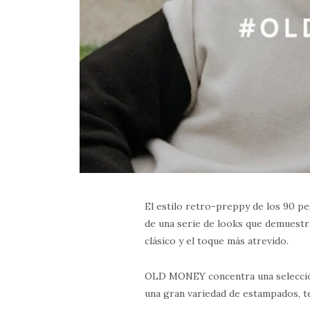
El estilo retro-preppy de los 90 pe
de una serie de looks que demuestra
clásico y el toque más atrevido.
OLD MONEY concentra una selección 
una gran variedad de estampados, t