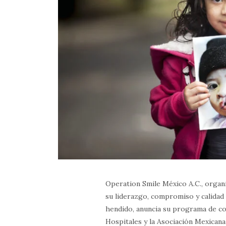
Operation Smile México A.C., organi
su liderazgo, compromiso y calidad 
hendido, anuncia su programa de c
Hospitales y la Asociación Mexicana 