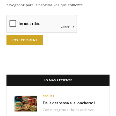
navegador para la próxima vez que comente.
LO MÁS RECIENTE
PEQUES
De la despensa a la lonchera: ideas rápidas para el regreso a clases
Con el regreso a clases cada vez más cerca, las familias comienzan a reorganizar horarios,…