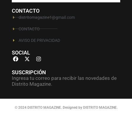
CONTACTO
distritomagazine1@gmail.com
CONTACTO
AVISO DE PRIVACIDAD
SOCIAL
SUSCRIPCIÓN
Ingresa tu correo para recibir las novedades de
Distrito Magazine.
© 2024 DISTRITO MAGAZINE. Designed by DISTRITO MAGAZINE.