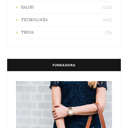
SALUD
(220)
TECNOLOGÍA
(462)
TRIVIA
(70)
FUNDADORA