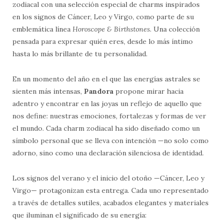
zodiacal con una selección especial de charms inspirados
en los signos de Cáncer, Leo y Virgo, como parte de su
emblemática línea
Horoscope & Birthstones
. Una colección
pensada para expresar quién eres, desde lo más íntimo
hasta lo más brillante de tu personalidad.
En un momento del año en el que las energías astrales se
sienten más intensas,
Pandora
propone mirar hacia
adentro y encontrar en las joyas un reflejo de aquello que
nos define: nuestras emociones, fortalezas y formas de ver
el mundo. Cada charm zodiacal ha sido diseñado como un
símbolo personal que se lleva con intención —no solo como
adorno, sino como una declaración silenciosa de identidad.
Los signos del verano y el inicio del otoño —Cáncer, Leo y
Virgo— protagonizan esta entrega. Cada uno representado
a través de detalles sutiles, acabados elegantes y materiales
que iluminan el significado de su energía: