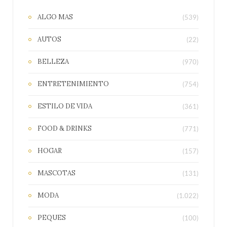
ALGO MAS
(539)
AUTOS
(22)
BELLEZA
(970)
ENTRETENIMIENTO
(754)
ESTILO DE VIDA
(361)
FOOD & DRINKS
(771)
HOGAR
(157)
MASCOTAS
(131)
MODA
(1.022)
PEQUES
(100)