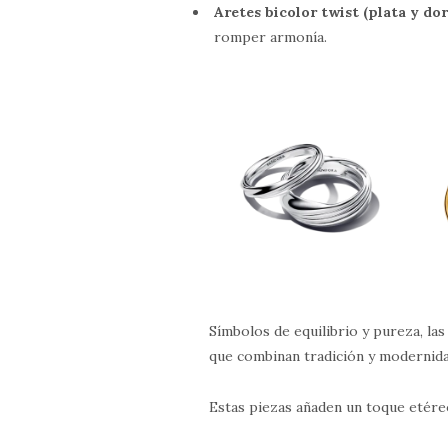
Aretes bicolor twist (plata y do
romper armonía.
Símbolos de equilibrio y pureza, la
que combinan tradición y modernid
Estas piezas añaden un toque etéreo