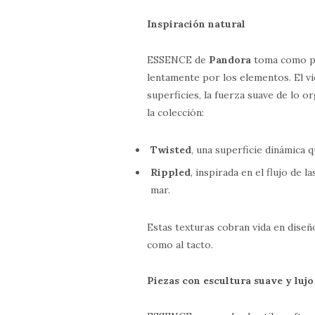
Inspiración natural
ESSENCE de
Pandora
toma como pu
lentamente por los elementos. El vi
superficies, la fuerza suave de lo o
la colección:
Twisted
, una superficie dinámica 
Rippled
, inspirada en el flujo de 
mar.
Estas texturas cobran vida en diseño
como al tacto.
Piezas con escultura suave y luj