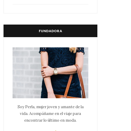
FUNDADORA
Soy Perla, mujer joven y amante de la
vida. Acompáñame en el viaje para
encontrar lo último en moda.