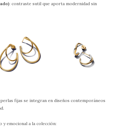
rado)
: contraste sutil que aporta modernidad sin
s perlas fijas se integran en diseños contemporáneos
ad.
 y emocional a la colección: