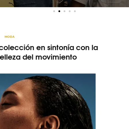
MODA
olección en sintonía con la
belleza del movimiento