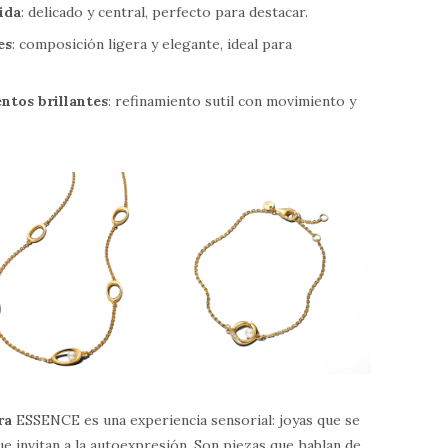
ida
: delicado y central, perfecto para destacar.
es
: composición ligera y elegante, ideal para
entos brillantes
: refinamiento sutil con movimiento y
ra
ESSENCE es una experiencia sensorial: joyas que se
ue invitan a la autoexpresión. Son piezas que hablan de