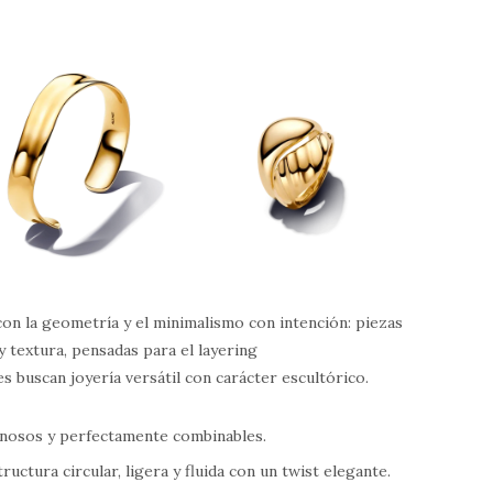
on la geometría y el minimalismo con intención: piezas
 textura, pensadas para el layering
 buscan joyería versátil con carácter escultórico.
minosos y perfectamente combinables.
structura circular, ligera y fluida con un twist elegante.