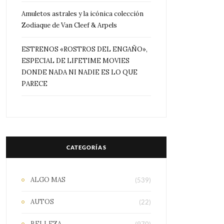
Amuletos astrales y la icónica colección
Zodiaque de Van Cleef & Arpels
ESTRENOS «ROSTROS DEL ENGAÑO»,
ESPECIAL DE LIFETIME MOVIES
DONDE NADA NI NADIE ES LO QUE
PARECE
CATEGORÍAS
ALGO MAS
(539)
AUTOS
(22)
BELLEZA