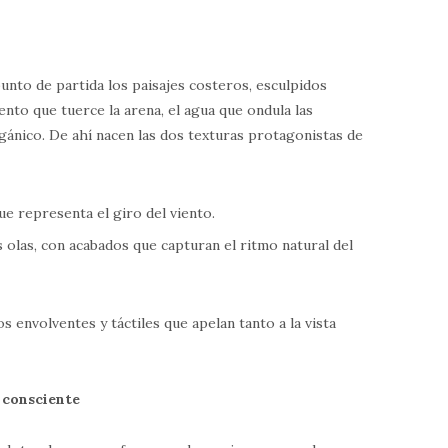
nto de partida los paisajes costeros, esculpidos
ento que tuerce la arena, el agua que ondula las
rgánico. De ahí nacen las dos texturas protagonistas de
que representa el giro del viento.
las olas, con acabados que capturan el ritmo natural del
s envolventes y táctiles que apelan tanto a la vista
o consciente