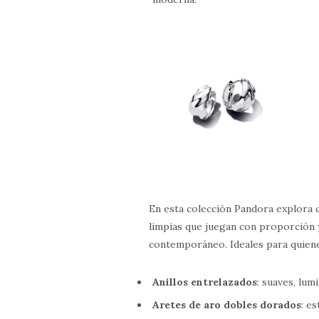
En esta colección Pandora explora c
limpias que juegan con proporción y
contemporáneo. Ideales para quienes
Anillos entrelazados
: suaves, lu
Aretes de aro dobles dorados
: e