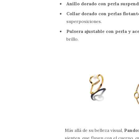
Anillo dorado con perla suspend
Collar dorado con perlas flotant
superposiciones.
Pulsera ajustable con perla y ac
brillo.
Más allá de su belleza visual,
Pando
sienten, que fluyen con el cuerpo, q