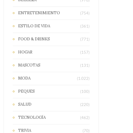
(970)
ENTRETENIMIENTO
(754)
ESTILO DE VIDA
(361)
FOOD & DRINKS
(771)
HOGAR
(157)
MASCOTAS
(131)
MODA
(1.022)
PEQUES
(100)
SALUD
(220)
TECNOLOGÍA
(462)
TRIVIA
(70)