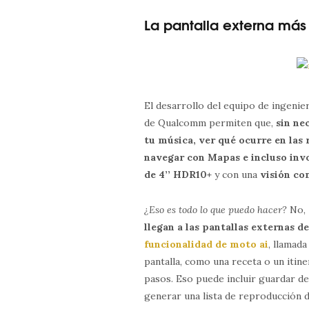
La pantalla externa más
El desarrollo del equipo de ingeni
de Qualcomm permiten que,
sin ne
tu música, ver qué ocurre en las 
navegar con Mapas e incluso invo
de 4’’ HDR10+
y con una
visión co
¿Eso es todo lo que puedo hacer?
No,
llegan a las pantallas externas de
funcionalidad de moto ai
, llamad
pantalla, como una receta o un itine
pasos. Eso puede incluir guardar d
generar una lista de reproducción 