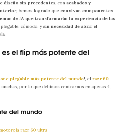
de diseño sin precedentes
, con
acabados y
interior
, hemos logrado que
convivan componentes
temas de IA que transformarán la experiencia de las
 plegable, cómodo, y
sin necesidad de abrir el
la.
a es el flip más potente del
one plegable más potente del mundo
1
, el
razr 60
 muchas, por lo que debimos centrarnos en apenas 4,
nte del mundo