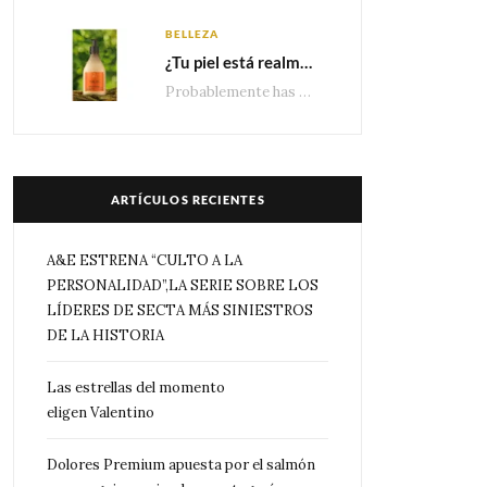
BELLEZA
¿Tu piel está realmente hidratada? 4 señales que podrían indicar que necesita algo más
Probablemente has escuchado que el cuidado e hidratación corporal se suele asociar únicamente con una…
ARTÍCULOS RECIENTES
A&E ESTRENA “CULTO A LA
PERSONALIDAD”,LA SERIE SOBRE LOS
LÍDERES DE SECTA MÁS SINIESTROS
DE LA HISTORIA
Las estrellas del momento
eligen Valentino
Dolores Premium apuesta por el salmón