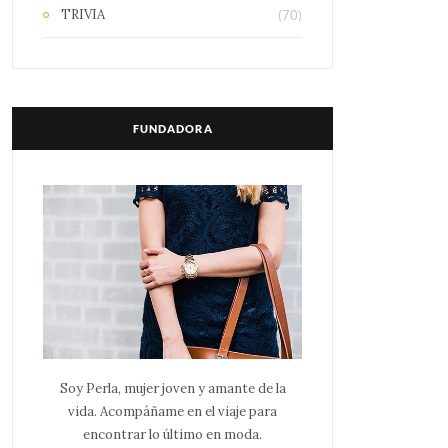
TRIVIA
(70)
FUNDADORA
Soy Perla, mujer joven y amante de la
vida. Acompáñame en el viaje para
encontrar lo último en moda.