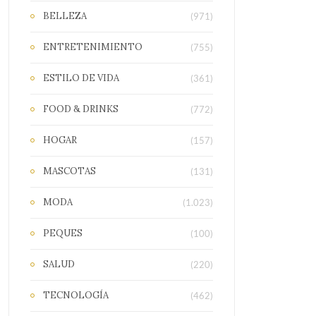
BELLEZA
(971)
ENTRETENIMIENTO
(755)
ESTILO DE VIDA
(361)
FOOD & DRINKS
(772)
HOGAR
(157)
MASCOTAS
(131)
MODA
(1.023)
PEQUES
(100)
SALUD
(220)
TECNOLOGÍA
(462)