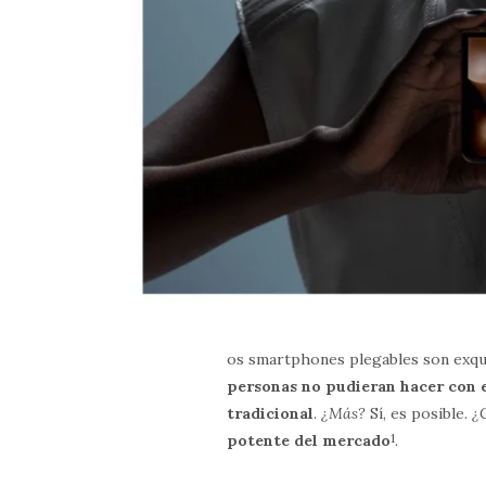
os smartphones plegables son exqui
personas no pudieran hacer con 
tradicional
.
¿Más?
Sí, es posible.
¿
potente del mercado
1
.