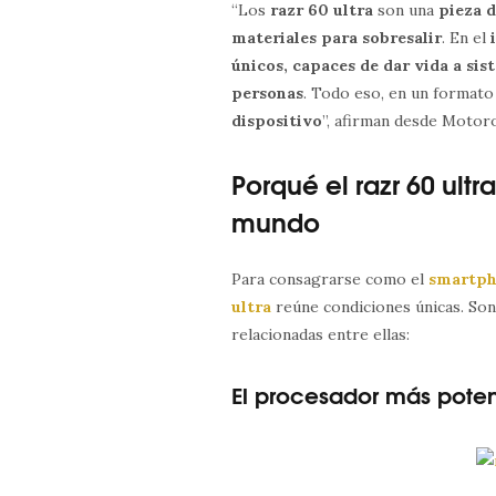
“Los
razr 60 ultra
son una
pieza 
materiales para sobresalir
. En el
únicos, capaces de dar vida a sis
personas
. Todo eso, en un formato
dispositivo
”, afirman desde Motoro
Porqué el razr 60 ultr
mundo
Para consagrarse como el
smartph
ultra
reúne condiciones únicas. Son
relacionadas entre ellas:
El procesador más pote