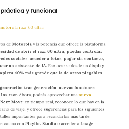
 práctica y funcional
eros de
Motorola
y la potencia que ofrece la plataforma
cesidad de abrir el razr 60 ultra, puedas controlar
redes sociales, acceder a fotos, pagar sin contacto,
car un asistente de IA
. Eso ocurre desde un
display
mpleta 40% más grande que la de otros plegables
.
generación tras generación, nuevas funciones
 los razr
. Ahora, podrás aprovechar una
nueva
a
Next Move
: en tiempo real, reconoce lo que hay en la
rario de viaje, y ofrece sugerencias para los siguientes
etalles importantes para recordarlos más tarde,
de cocina con
Playlist Studio
o acceder a
Image