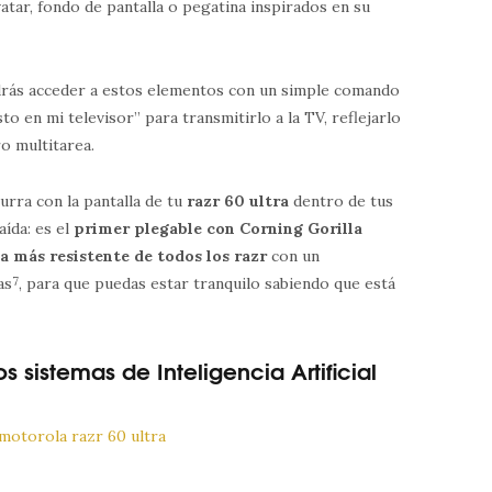
tar, fondo de pantalla o pegatina inspirados en su
drás acceder a estos elementos con un simple comando
 en mi televisor” para transmitirlo a la TV, reflejarlo
ro multitarea.
urra con la pantalla de tu
razr 60 ultra
dentro de tus
aída: es el
primer plegable con Corning Gorilla
a más resistente de todos los razr
con un
as
7
, para que puedas estar tranquilo sabiendo que está
s sistemas de Inteligencia Artificial