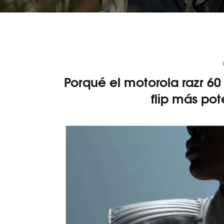
Porqué el motorola razr 60
flip más po