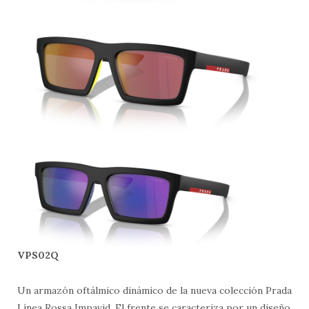
VPS02Q
Un armazón oftálmico dinámico de la nueva colección Prada
Línea Rossa Impavid. El frente se caracteriza por un diseño