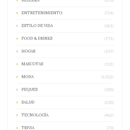
BELLEZA
(970)
ENTRETENIMIENTO
(754)
ESTILO DE VIDA
(361)
FOOD & DRINKS
(771)
HOGAR
(157)
MASCOTAS
(131)
MODA
(1.022)
PEQUES
(100)
SALUD
(220)
TECNOLOGÍA
(462)
TRIVIA
(70)