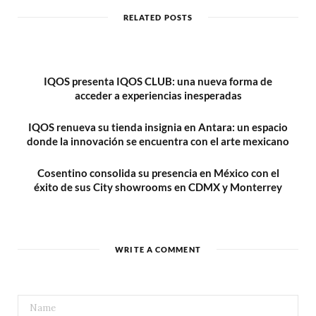
i
t
RELATED POSTS
e
IQOS presenta IQOS CLUB: una nueva forma de
acceder a experiencias inesperadas
IQOS renueva su tienda insignia en Antara: un espacio
donde la innovación se encuentra con el arte mexicano
Cosentino consolida su presencia en México con el
éxito de sus City showrooms en CDMX y Monterrey
WRITE A COMMENT