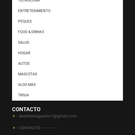
TECNOLOGÍA
ENTRETENIMIENTO
PEQUES
FOOD & DRINKS
SALUD
HOGAR
AUTOS
MASCOTAS
ALGO MAS
TRIVIA
CONTACTO
distritomagazine1@gmail.com
CONTACTO