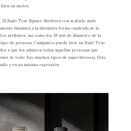
 bien un motor.
. El Rado True Square Skeleton con acabado mate
mente dinámica a la distintiva forma cuadrada de la
tos atributos, así como los 38 mm de diámetro de la
er tipo de persona. Cualquiera puede lucir un Rado True
nados a que los admiren todas aquellas personas que
pués de todo, hay muchos tipos de superhéroes). Este
uido y en su máxima expresión.