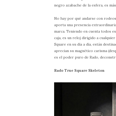
negro azabache de la esfera, es más
No hay por qué andarse con rodeos
aporta una presencia extraordinaria
marca. Teniendo en cuenta todos es
caja, es un reloj dirigido a cualqui
Square en su día a día, están desti
aprecian su magnético carisma (des
es el poder puro de Rado, deconstr
Rado True Square Skeleton