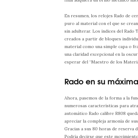
En resumen, los relojes Rado de ce
puro al material con el que se crean
sin adulterar. Los índices del Rado 
creados a partir de bloques individ
material como una simple capa o fra
una claridad excepcional en la oscur
esperar del “Maestro de los Materia
Rado en su máxima
Ahora, pasemos de la forma a la fun
numerosas características para atr
automático Rado calibre R808 queda
apreciar la compleja armonía de sus
Gracias a sus 80 horas de reserva d
Podría decirse que este movimiento