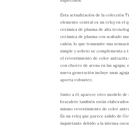
superfluos.
Esta actualización de la colección T
elemento central es un reloj en el q
cerámica de plasma de alta tecnolog
cerámica de plasma con acabado mat
cañón, lo que transmite una sensació
simple y sobrio se complementa a t
el revestimiento de color antracita
con chorro de arena en las agujas, e
nueva generación incluye unas aguja
aporta robustez.
Junto a él, aparece otro modelo de c
brazalete también están elaborados 
mismo revestimiento de color antra
Es un reloj que parece salido de G
inquietante debido a la intensa oscu