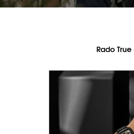
Rado True