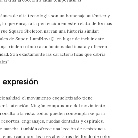
rámica de alta tecnología son un homenaje auténtico y
, lo que encaja a la perfección en este relato de formas
True Square Skeleton narran una historia similar:
uales de Super-LumiNova®, en lugar de incluir este
nja, rinden tributo a su luminosidad innata y ofrecen
idad. Son exactamente las características que cabría
les”.
 expresión
cionalidad: el movimiento esqueletizado tiene
aer la atención. Ningún componente del movimiento
 oculto a la vista: todos pueden contemplarse para
 resortes, engranajes, ruedas dentadas y espirales.
e marcha, también ofrece una lección de resistencia.
, enmarcado por las tres aberturas del fondo de color