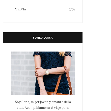
TRIVIA
(70)
FUNDADORA
Soy Perla, mujer joven y amante de la
vida. Acompáñame en el viaje para