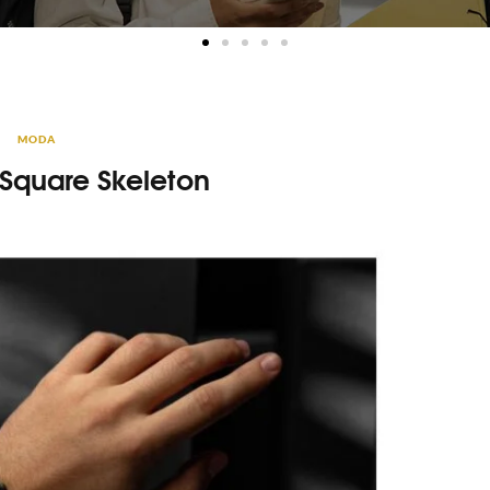
MODA
 Square Skeleton