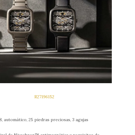
R27196152
, automático, 25 piedras preciosas, 3 agujas