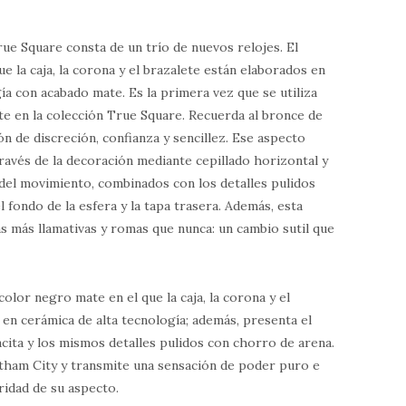
rue Square consta de un trío de nuevos relojes. El
ue la caja, la corona y el brazalete están elaborados en
ía con acabado mate. Es la primera vez que se utiliza
e en la colección True Square. Recuerda al bronce de
n de discreción, confianza y sencillez. Ese aspecto
ravés de la decoración mediante cepillado horizontal y
 del movimiento, combinados con los detalles pulidos
l fondo de la esfera y la tapa trasera. Además, esta
s más llamativas y romas que nunca: un cambio sutil que
olor negro mate en el que la caja, la corona y el
en cerámica de alta tecnología; además, presenta el
cita y los mismos detalles pulidos con chorro de arena.
otham City y transmite una sensación de poder puro e
ridad de su aspecto.