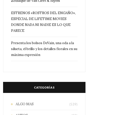
Zodiaque de Van Cleef & Arpels
ESTRENOS «ROSTROS DEL ENGAÑO»,
ESPECIAL DE LIFETIME MOVIES
DONDE NADA NI NADIE ES LO QUE
PARECE
Presenta los bolsos DeVain, una oda a la
silueta, el brillo y los detalles florales en su
máxima expresión
CATEGORÍAS
ALGO MAS
(539)