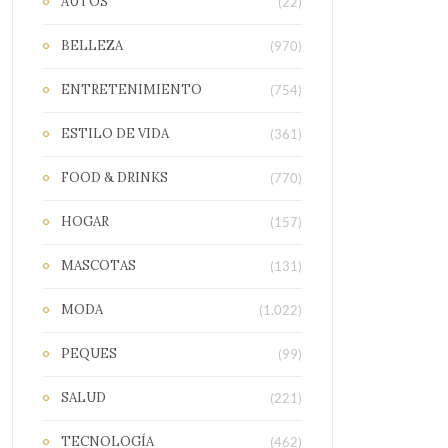
AUTOS
(22)
BELLEZA
(970)
ENTRETENIMIENTO
(754)
ESTILO DE VIDA
(361)
FOOD & DRINKS
(770)
HOGAR
(157)
MASCOTAS
(131)
MODA
(1.022)
PEQUES
(99)
SALUD
(221)
TECNOLOGÍA
(462)