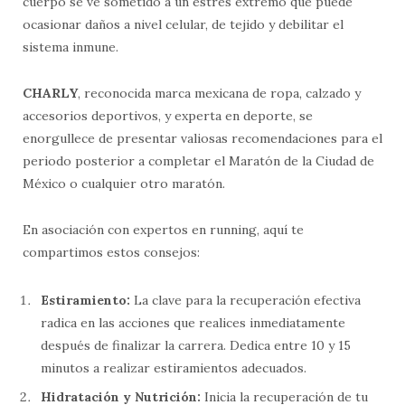
cuerpo se ve sometido a un estrés extremo que puede
ocasionar daños a nivel celular, de tejido y debilitar el
sistema inmune.
CHARLY
, reconocida marca mexicana de ropa, calzado y
accesorios deportivos, y experta en deporte, se
enorgullece de presentar valiosas recomendaciones para el
periodo posterior a completar el Maratón de la Ciudad de
México o cualquier otro maratón.
En asociación con expertos en running, aquí te
compartimos estos consejos:
Estiramiento:
La clave para la recuperación efectiva
radica en las acciones que realices inmediatamente
después de finalizar la carrera. Dedica entre 10 y 15
minutos a realizar estiramientos adecuados.
Hidratación y Nutrición:
Inicia la recuperación de tu