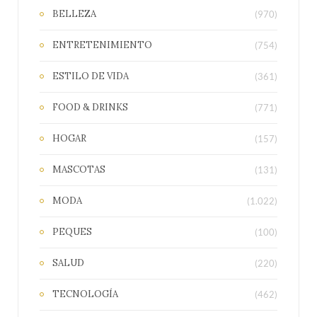
BELLEZA
(970)
ENTRETENIMIENTO
(754)
ESTILO DE VIDA
(361)
FOOD & DRINKS
(771)
HOGAR
(157)
MASCOTAS
(131)
MODA
(1.022)
PEQUES
(100)
SALUD
(220)
TECNOLOGÍA
(462)