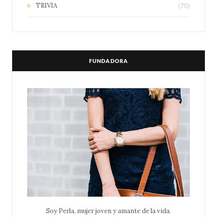
TRIVIA
(70)
FUNDADORA
Soy Perla, mujer joven y amante de la vida.