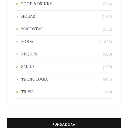
FOOD & DRINKS
(772)
HOGAR
(157)
MASCOTAS
(131)
MODA
(1.023)
PEQUES
(100)
SALUD
(220)
TECNOLOGÍA
(462)
TRIVIA
(70)
FUNDADORA