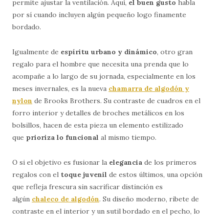
permite ajustar la ventilación. Aquí,
el buen gusto
habla
por sí cuando incluyen algún pequeño logo finamente
bordado.
Igualmente de
espíritu urbano y dinámico
, otro gran
regalo para el hombre que necesita una prenda que lo
acompañe a lo largo de su jornada, especialmente en los
meses invernales, es la nueva
chamarra de algodón y
nylon
de Brooks Brothers. Su contraste de cuadros en el
forro interior y detalles de broches metálicos en los
bolsillos, hacen de esta pieza un elemento estilizado
que
prioriza lo funcional
al mismo tiempo.
O si el objetivo es fusionar la
elegancia
de los primeros
regalos con el
toque juvenil
de estos últimos, una opción
que refleja frescura sin sacrificar distinción es
algún
chaleco de algodón
. Su diseño moderno, ribete de
contraste en el interior y un sutil bordado en el pecho, lo