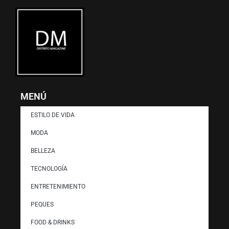
MENÚ
ESTILO DE VIDA
MODA
BELLEZA
TECNOLOGÍA
ENTRETENIMIENTO
PEQUES
FOOD & DRINKS