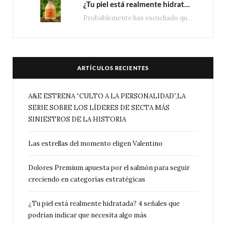
¿Tu piel está realmente hidratada? 4 señales que podrían indicar que necesita algo más
Probablemente has escuchado que el cuidado e hidratación corporal se suele asociar únicamente con una…
ARTÍCULOS RECIENTES
A&E ESTRENA “CULTO A LA PERSONALIDAD”,LA
SERIE SOBRE LOS LÍDERES DE SECTA MÁS
SINIESTROS DE LA HISTORIA
Las estrellas del momento eligen Valentino
Dolores Premium apuesta por el salmón para seguir
creciendo en categorías estratégicas
¿Tu piel está realmente hidratada? 4 señales que
podrían indicar que necesita algo más