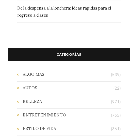
De la despensa a la lonchera: ideas rápidas para el
regreso a clases
CATEGORÍAS
ALGO MAS
(539)
AUTOS
(22)
BELLEZA
(971)
ENTRETENIMIENTO
(755)
ESTILO DE VIDA
(361)