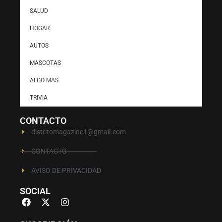
SALUD
HOGAR
AUTOS
MASCOTAS
ALGO MAS
TRIVIA
CONTACTO
distritomagazine1@gmail.com
CONTACTO
AVISO DE PRIVACIDAD
SOCIAL