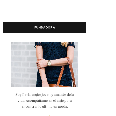
FUNDADORA
Soy Perla, mujer joven y amante de la
vida. Acompáñame en el viaje para
encontrar lo último en moda.