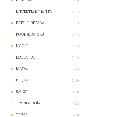
(970)
ENTRETENIMIENTO
(754)
ESTILO DE VIDA
(361)
FOOD & DRINKS
(771)
HOGAR
(157)
MASCOTAS
(131)
MODA
(1.022)
PEQUES
(100)
SALUD
(220)
TECNOLOGÍA
(462)
TRIVIA
(70)