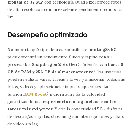
frontal de 32 MP
con tecnología Quad Pixel ofrece fotos
de alta resolución con un excelente rendimiento con poca
luz.
Desempeño optimizado
No importa qué tipo de usuario utilice el
moto g85 5G
,
pues obtendrá un rendimiento fluido y rápido con su
procesador
Snapdragon® 6s Gen
3. Además, con
hasta 8
GB de RAM
y
256 GB de almacenamiento
3
, los usuarios
pueden realizar varias tareas a la vez y almacenar todas sus
fotos, videos y aplicaciones sin preocupaciones. La
función
RAM Boost
3
mejora aún más la velocidad,
garantizando una
experiencia sin lag incluso con las
tareas más exigentes
. Y con la conectividad
5G
4
, disfruta
de descargas rápidas, streaming sin interrupciones y chats
de video sin lag.