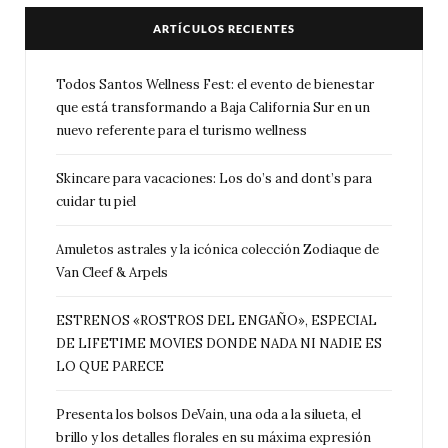
ARTÍCULOS RECIENTES
Todos Santos Wellness Fest: el evento de bienestar
que está transformando a Baja California Sur en un
nuevo referente para el turismo wellness
Skincare para vacaciones: Los do’s and dont’s para
cuidar tu piel
Amuletos astrales y la icónica colección Zodiaque de
Van Cleef & Arpels
ESTRENOS «ROSTROS DEL ENGAÑO», ESPECIAL
DE LIFETIME MOVIES DONDE NADA NI NADIE ES
LO QUE PARECE
Presenta los bolsos DeVain, una oda a la silueta, el
brillo y los detalles florales en su máxima expresión