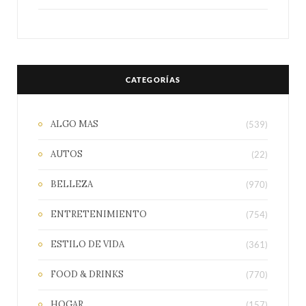
CATEGORÍAS
ALGO MAS
(539)
AUTOS
(22)
BELLEZA
(970)
ENTRETENIMIENTO
(754)
ESTILO DE VIDA
(361)
FOOD & DRINKS
(770)
HOGAR
(157)