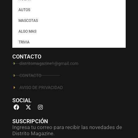
AUTOS
MASCOTAS
ALGO MAS
TRIVIA
CONTACTO
distritomagazine1@gmail.com
CONTACTO
AVISO DE PRIVACIDAD
SOCIAL
SUSCRIPCIÓN
Ingresa tu correo para recibir las novedades de
Distrito Magazine.