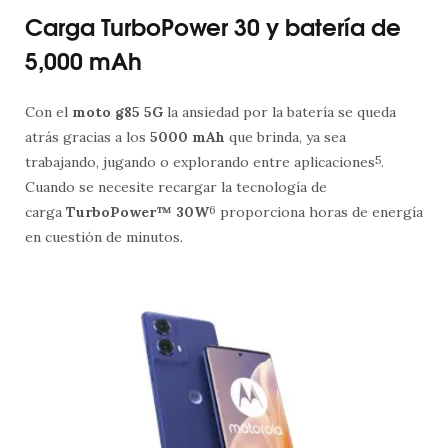
Carga TurboPower 30 y batería de
5,000 mAh
Con el
moto g85 5G
la ansiedad por la batería se queda
atrás gracias a los
5000 mAh
que brinda, ya sea
trabajando, jugando o explorando entre aplicaciones
5
.
Cuando se necesite recargar la tecnología de
carga
TurboPower™ 30W
6
proporciona horas de energía
en cuestión de minutos.