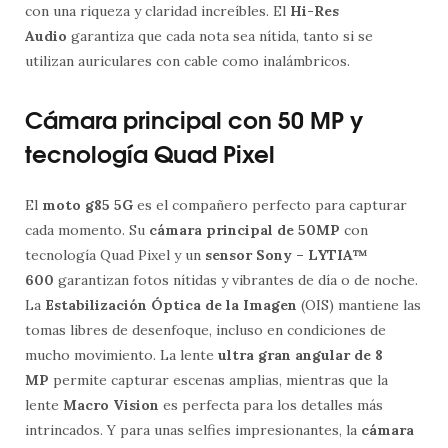
con una riqueza y claridad increíbles. El
Hi-Res
Audio
garantiza que cada nota sea nítida, tanto si se
utilizan auriculares con cable como inalámbricos.
Cámara principal con 50 MP y
tecnología Quad Pixel
El
moto g85 5G
es el compañero perfecto para capturar
cada momento. Su
cámara principal de 50MP
con
tecnología Quad Pixel y un
sensor Sony – LYTIA™
600
garantizan fotos nítidas y vibrantes de día o de noche.
La
Estabilización Óptica de la Imagen
(OIS) mantiene las
tomas libres de desenfoque, incluso en condiciones de
mucho movimiento. La lente
ultra gran angular de 8
MP
permite capturar escenas amplias, mientras que la
lente
Macro Vision
es perfecta para los detalles más
intrincados. Y para unas selfies impresionantes, la
cámara