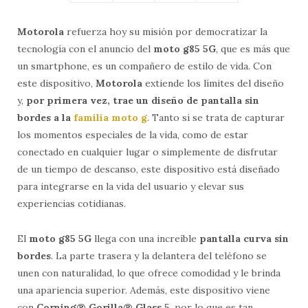
Motorola
refuerza hoy su misión por democratizar la
tecnología con el anuncio del
moto g85 5G
, que es más que
un smartphone, es un compañero de estilo de vida. Con
este dispositivo,
Motorola
extiende los límites del diseño
y,
por primera vez, trae un diseño de pantalla sin
bordes a la
familia moto g
. Tanto si se trata de capturar
los momentos especiales de la vida, como de estar
conectado en cualquier lugar o simplemente de disfrutar
de un tiempo de descanso, este dispositivo está diseñado
para integrarse en la vida del usuario y elevar sus
experiencias cotidianas.
El
moto g85 5G
llega con una increíble
pantalla curva sin
bordes
. La parte trasera y la delantera del teléfono se
unen con naturalidad, lo que ofrece comodidad y le brinda
una apariencia superior. Además, este dispositivo viene
con
Corning® Gorilla® Glass 5
, por lo que es tan