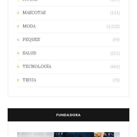
MASCOTAS
(131)
MODA
(1.022)
PEQUES
(99)
SALUD
(221)
TECNOLOGÍA
(462)
TRIVIA
(70)
FUNDADORA