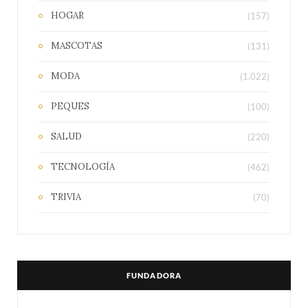
HOGAR
(157)
MASCOTAS
(131)
MODA
(1.022)
PEQUES
(100)
SALUD
(220)
TECNOLOGÍA
(462)
TRIVIA
(70)
FUNDADORA