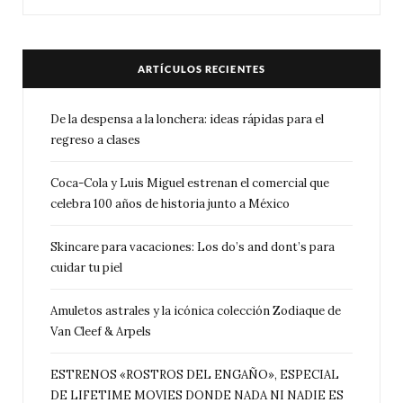
ARTÍCULOS RECIENTES
De la despensa a la lonchera: ideas rápidas para el
regreso a clases
Coca-Cola y Luis Miguel estrenan el comercial que
celebra 100 años de historia junto a México
Skincare para vacaciones: Los do’s and dont’s para
cuidar tu piel
Amuletos astrales y la icónica colección Zodiaque de
Van Cleef & Arpels
ESTRENOS «ROSTROS DEL ENGAÑO», ESPECIAL
DE LIFETIME MOVIES DONDE NADA NI NADIE ES