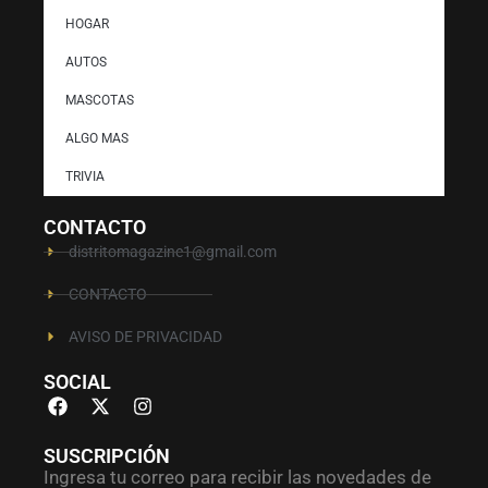
HOGAR
AUTOS
MASCOTAS
ALGO MAS
TRIVIA
CONTACTO
distritomagazine1@gmail.com
CONTACTO
AVISO DE PRIVACIDAD
SOCIAL
SUSCRIPCIÓN
Ingresa tu correo para recibir las novedades de