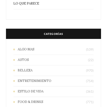
LO QUE PARECE
CATEGORÍAS
ALGO MAS
(539)
AUTOS
(22)
BELLEZA
(970)
ENTRETENIMIENTO
(754)
ESTILO DE VIDA
(361)
FOOD & DRINKS
(771)