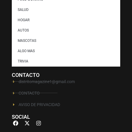
SALUD
HOGAR
AUTOS
MASCOTAS
ALGO MAS
TRIVIA
CONTACTO
distritomagazine1@gmail.com
CONTACTO
AVISO DE PRIVACIDAD
SOCIAL