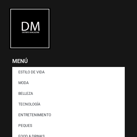
MENÚ
ESTILO DE VIDA
MODA
BELLEZA
TECNOLOGÍA
ENTRETENIMIENTO
PEQUES
FOOD & DRINKS