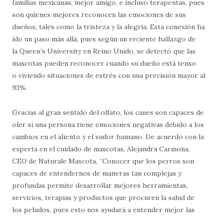
familias mexicanas, mejor amigo, e incluso terapeutas, pues
son quienes mejores reconocen las emociones de sus
dueños, tales como la tristeza y la alegría. Esta conexión ha
ido un paso más allá, pues según un reciente hallazgo de
la Queen’s University en Reino Unido, se detectó que las
mascotas pueden reconocer cuando su dueño está tenso
o viviendo situaciones de estrés con una precisión mayor al
93%.
Gracias al gran sentido del olfato, los canes son capaces de
oler si una persona tiene emociones negativas debido a los
cambios en el aliento y el sudor humano. De acuerdo con la
experta en el cuidado de mascotas, Alejandra Carmona,
CEO de Naturale Mascota, “Conocer que los perros son
capaces de entendernos de maneras tan complejas y
profundas permite desarrollar mejores herramientas,
servicios, terapias y productos que procuren la salud de
los peludos, pues esto nos ayudará a entender mejor las