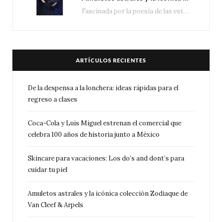
Fascinada por la poesía de las estrellas, la Maison Van Cleef & Arpels celebra la llegada de las…
ARTÍCULOS RECIENTES
De la despensa a la lonchera: ideas rápidas para el
regreso a clases
Coca-Cola y Luis Miguel estrenan el comercial que
celebra 100 años de historia junto a México
Skincare para vacaciones: Los do’s and dont’s para
cuidar tu piel
Amuletos astrales y la icónica colección Zodiaque de
Van Cleef & Arpels