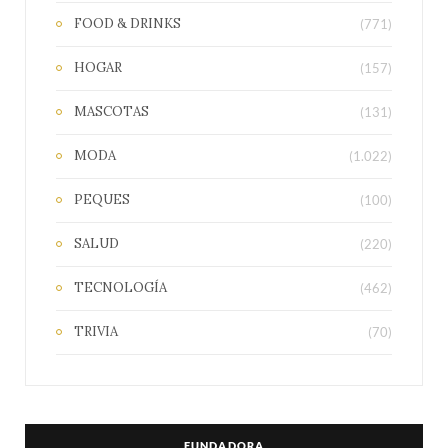
FOOD & DRINKS
(771)
HOGAR
(157)
MASCOTAS
(131)
MODA
(1.022)
PEQUES
(100)
SALUD
(220)
TECNOLOGÍA
(462)
TRIVIA
(70)
FUNDADORA