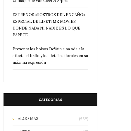
Zodiaque de Van Cleef & Arpels
ESTRENOS «ROSTROS DEL ENGAÑO»,
ESPECIAL DE LIFETIME MOVIES
DONDE NADA NI NADIE ES LO QUE
PARECE
Presenta los bolsos DeVain, una oda a la
silueta, el brillo y los detalles florales en su
máxima expresión
CATEGORÍAS
ALGO MAS
(539)