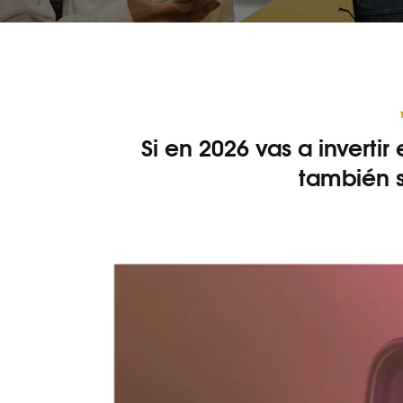
Si en 2026 vas a invert
también 