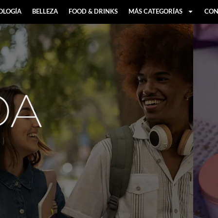
OLOGÍA
BELLEZA
FOOD & DRINKS
MÁS CATEGORÍAS
CON