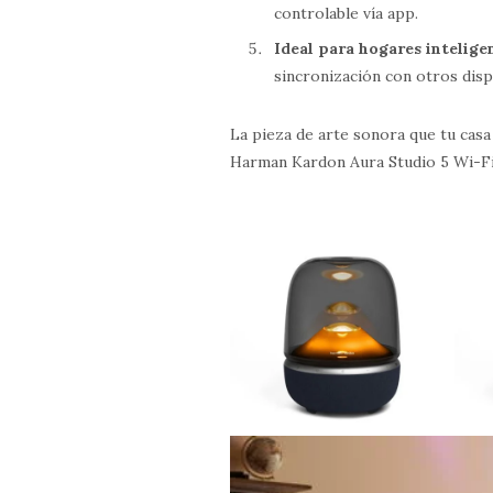
controlable vía app.
Ideal para hogares intelige
sincronización con otros disp
La pieza de arte sonora que tu cas
Harman Kardon Aura Studio 5 Wi-Fi