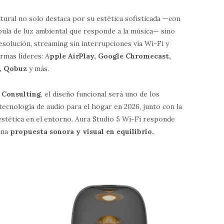
ltural no solo destaca por su estética sofisticada —con
úpula de luz ambiental que responde a la música— sino
esolución, streaming sin interrupciones vía Wi-Fi y
ormas líderes: A
pple AirPlay, Google Chromecast,
, Qobuz
y más.
 Consulting
, el diseño funcional será uno de los
 tecnología de audio para el hogar en 2026, junto con la
 estética en el entorno. Aura Studio 5 Wi-Fi responde
una
propuesta sonora y visual en equilibrio.