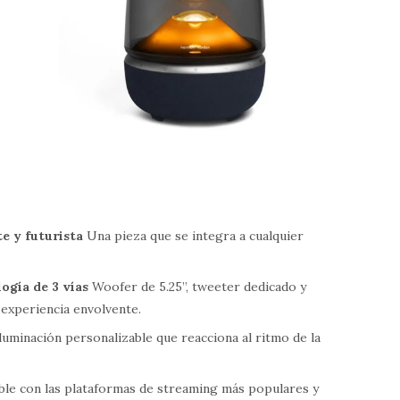
e y futurista
Una pieza que se integra a cualquier
ogía de 3 vías
Woofer de 5.25”, tweeter dedicado y
 experiencia envolvente.
luminación personalizable que reacciona al ritmo de la
le con las plataformas de streaming más populares y