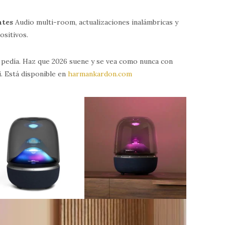
ntes
Audio multi-room, actualizaciones inalámbricas y
ositivos.
a pedía. Haz que 2026 suene y se vea como nunca con
. Está disponible en
harmankardon.com