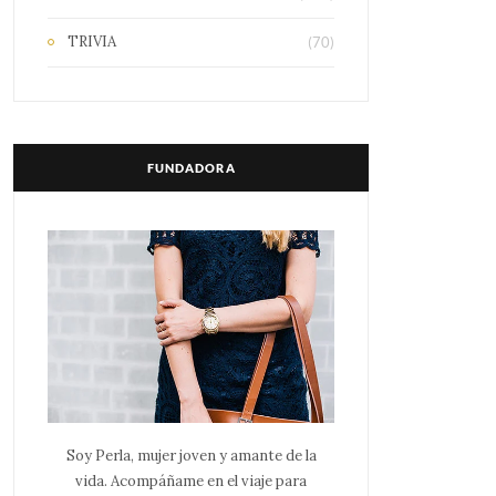
TRIVIA
(70)
FUNDADORA
Soy Perla, mujer joven y amante de la
vida. Acompáñame en el viaje para