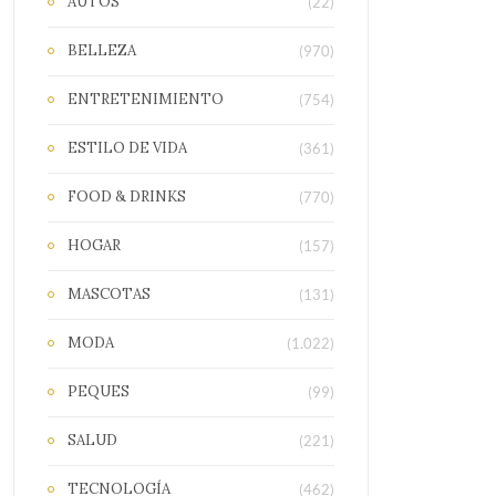
AUTOS
(22)
BELLEZA
(970)
ENTRETENIMIENTO
(754)
ESTILO DE VIDA
(361)
FOOD & DRINKS
(770)
HOGAR
(157)
MASCOTAS
(131)
MODA
(1.022)
PEQUES
(99)
SALUD
(221)
TECNOLOGÍA
(462)