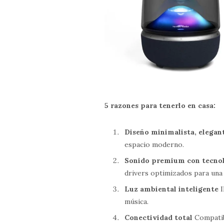
5 razones para tenerlo en casa:
Diseño minimalista, elegant
espacio moderno.
Sonido premium con tecnol
drivers optimizados para una
Luz ambiental inteligente
I
música.
Conectividad total
Compatib