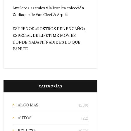
Amuletos astrales y la icónica colección
Zodiaque de Van Cleef & Arpels
ESTRENOS «ROSTROS DEL ENGAÑO»,
ESPECIAL DE LIFETIME MOVIES
DONDE NADA NI NADIE ES LO QUE
PARECE
CATEGORÍAS
ALGO MAS
(539)
AUTOS
(22)
BELLEZA