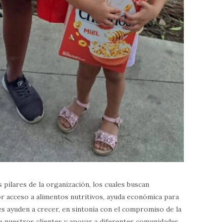
pilares de la organización, los cuales buscan
r acceso a alimentos nutritivos, ayuda económica para
s ayuden a crecer, en sintonía con el compromiso de la
 nuestros clientes y apoyar a diferentes comunidades.