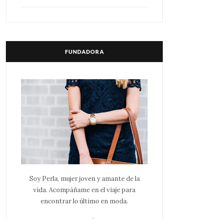
FUNDADORA
Soy Perla, mujer joven y amante de la
vida. Acompáñame en el viaje para
encontrar lo último en moda.