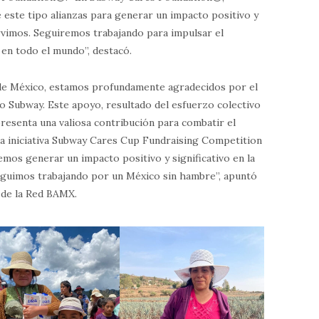
este tipo alianzas para generar un impacto positivo y
rvimos. Seguiremos trabajando para impulsar el
 en todo el mundo”, destacó.
 de México, estamos profundamente agradecidos por el
o Subway. Este apoyo, resultado del esfuerzo colectivo
presenta una valiosa contribución para combatir el
a iniciativa Subway Cares Cup Fundraising Competition
emos generar un impacto positivo y significativo en la
eguimos trabajando por un México sin hambre”, apuntó
 de la Red BAMX.