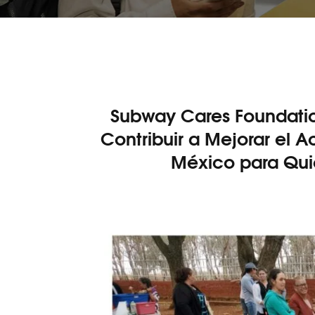
Subway Cares Foundati
Contribuir a Mejorar el A
México para Qui