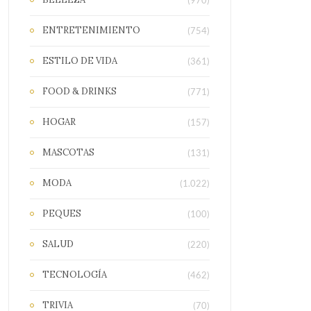
(970)
ENTRETENIMIENTO
(754)
ESTILO DE VIDA
(361)
FOOD & DRINKS
(771)
HOGAR
(157)
MASCOTAS
(131)
MODA
(1.022)
PEQUES
(100)
SALUD
(220)
TECNOLOGÍA
(462)
TRIVIA
(70)