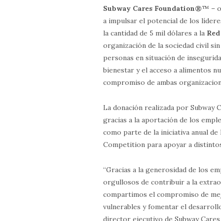
Subway Cares Foundation
®
™ – o
a impulsar el potencial de los líde
la cantidad de 5 mil dólares a la
Red
organización de la sociedad civil si
personas en situación de insegurida
bienestar y el acceso a alimentos n
compromiso de ambas organizacione
La donación realizada por Subway 
gracias a la aportación de los emp
como parte de la iniciativa anual d
Competition para apoyar a distinto
“Gracias a la generosidad de los 
orgullosos de contribuir a la extra
compartimos el compromiso de mejo
vulnerables y fomentar el desarrol
director ejecutivo de Subway Care