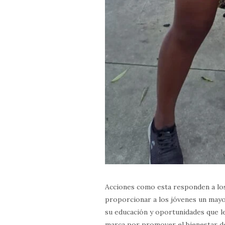
Acciones como esta responden a los 
proporcionar a los jóvenes un mayo
su educación y oportunidades que le
marca por promover el bienestar de