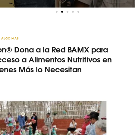
ALGO MAS
on® Dona a la Red BAMX para
cceso a Alimentos Nutritivos en
enes Más lo Necesitan