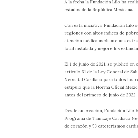
A la fecha la Fundación Lilo ha rea
estados de la República Mexicana.
Con esta iniciativa, Fundación Lilo
regiones con altos índices de pobr
atención médica mediante una estrat
local instalada y mejore los estánda
El 1 de junio de 2021, se publicó en 
artículo 61 de la Ley General de Sal
Neonatal Cardíaco para todos los r
estipuló que la Norma Oficial Mexi
antes del primero de junio de 2022,
Desde su creación, Fundación Lilo h
Programa de Tamizaje Cardiaco Neon
de corazón y 53 cateterismos cardí