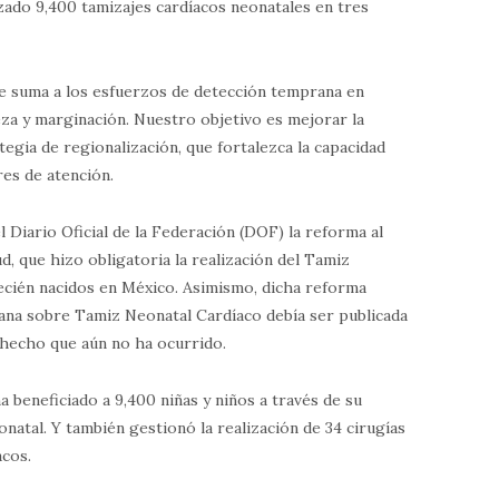
lizado 9,400 tamizajes cardíacos neonatales en tres
 se suma a los esfuerzos de detección temprana en
eza y marginación. Nuestro objetivo es mejorar la
egia de regionalización, que fortalezca la capacidad
res de atención.
el Diario Oficial de la Federación (DOF) la reforma al
ud, que hizo obligatoria la realización del Tamiz
ecién nacidos en México. Asimismo, dicha reforma
cana sobre Tamiz Neonatal Cardíaco debía ser publicada
 hecho que aún no ha ocurrido.
a beneficiado a 9,400 niñas y niños a través de su
atal. Y también gestionó la realización de 34 cirugías
acos.