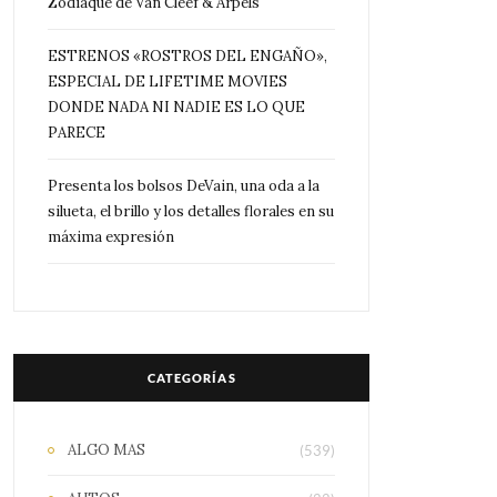
Zodiaque de Van Cleef & Arpels
ESTRENOS «ROSTROS DEL ENGAÑO»,
ESPECIAL DE LIFETIME MOVIES
DONDE NADA NI NADIE ES LO QUE
PARECE
Presenta los bolsos DeVain, una oda a la
silueta, el brillo y los detalles florales en su
máxima expresión
CATEGORÍAS
ALGO MAS
(539)