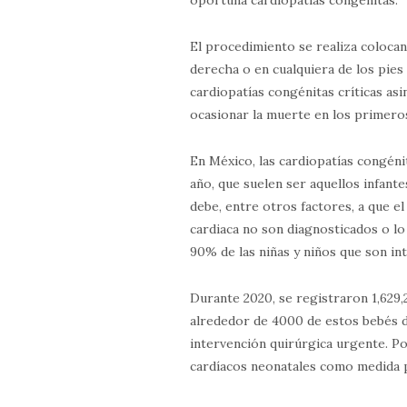
El procedimiento se realiza coloca
derecha o en cualquiera de los pies
cardiopatías congénitas críticas asi
ocasionar la muerte en los primeros
En México, las cardiopatías congén
año, que suelen ser aquellos infante
debe, entre otros factores, a que e
cardiaca no son diagnosticados o l
90% de las niñas y niños que son int
Durante 2020, se registraron 1,629,
alrededor de 4000 de estos bebés d
intervención quirúrgica urgente. Po
cardíacos neonatales como medida 