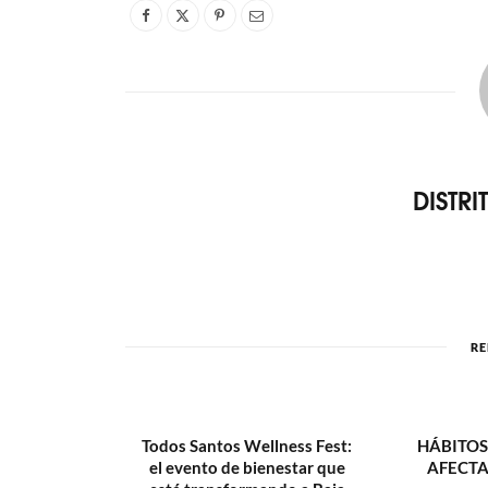
DISTR
RE
Todos Santos Wellness Fest:
HÁBITOS
el evento de bienestar que
AFECTA