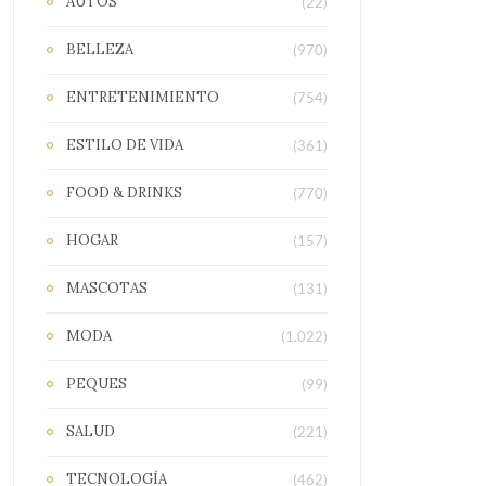
AUTOS
(22)
BELLEZA
(970)
ENTRETENIMIENTO
(754)
ESTILO DE VIDA
(361)
FOOD & DRINKS
(770)
HOGAR
(157)
MASCOTAS
(131)
MODA
(1.022)
PEQUES
(99)
SALUD
(221)
TECNOLOGÍA
(462)