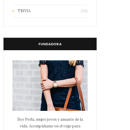
TRIVIA
(70)
FUNDADORA
Soy Perla, mujer joven y amante de la
vida. Acompáñame en el viaje para