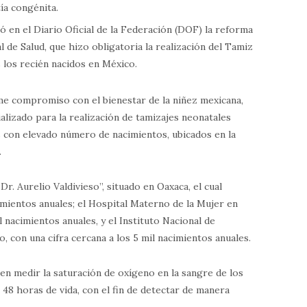
ía congénita.
icó en el Diario Oficial de la Federación (DOF) la reforma
al de Salud, que hizo obligatoria la realización del Tamiz
 los recién nacidos en México.
rme compromiso con el bienestar de la niñez mexicana,
lizado para la realización de tamizajes neonatales
s con elevado número de nacimientos, ubicados en la
.
Dr. Aurelio Valdivieso”, situado en Oaxaca, el cual
mientos anuales; el Hospital Materno de la Mujer en
 nacimientos anuales, y el Instituto Nacional de
, con una cifra cercana a los 5 mil nacimientos anuales.
 en medir la saturación de oxígeno en la sangre de los
 48 horas de vida, con el fin de detectar de manera