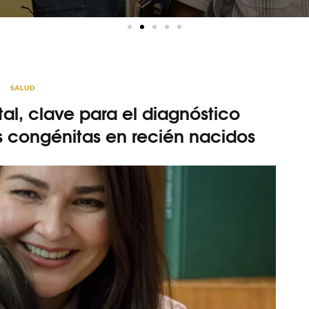
SALUD
l, clave para el diagnóstico
s congénitas en recién nacidos