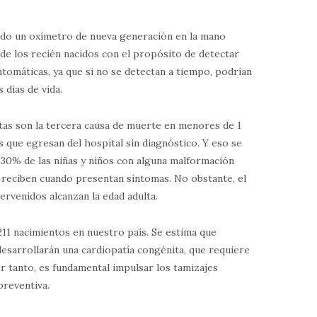
ndo un oxímetro de nueva generación en la mano
 de los recién nacidos con el propósito de detectar
ntomáticas, ya que si no se detectan a tiempo, podrían
 días de vida.
itas son la tercera causa de muerte en menores de 1
s que egresan del hospital sin diagnóstico. Y eso se
l 30% de las niñas y niños con alguna malformación
o reciben cuando presentan síntomas. No obstante, el
ervenidos alcanzan la edad adulta.
211 nacimientos en nuestro país. Se estima que
esarrollarán una cardiopatía congénita, que requiere
r tanto, es fundamental impulsar los tamizajes
preventiva.