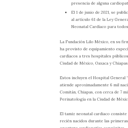
presencia de alguna cardiopat
El 1 de junio de 2021, se publ
al artículo 61 de la Ley Gener
Neonatal Cardíaco para todos
La Fundación Lilo México, en su fi
ha provisto de equipamiento especia
cardíacos a tres hospitales público
Ciudad de México, Oaxaca y Chiapas
Estos incluyen el Hospital General “
atiende aproximadamente 6 mil naci
Comitán, Chiapas, con cerca de 7 mil
Perinatología en la Ciudad de México
El tamiz neonatal cardiaco consiste
recién nacidos durante las primeras
oportuna cardiopatías congénitas.