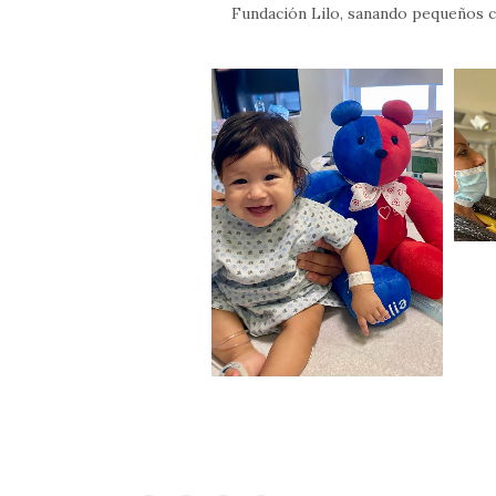
Fundación Lilo, sanando pequeños c