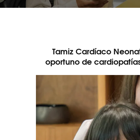
Tamiz Cardíaco Neonata
oportuno de cardiopatía