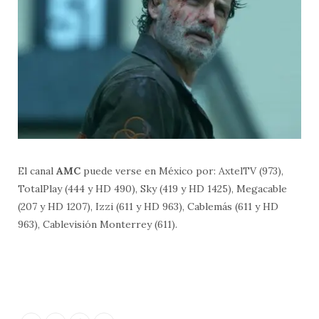
El canal
AMC
puede verse en México por: AxtelTV (973),
TotalPlay (444 y HD 490), Sky (419 y HD 1425), Megacable
(207 y HD 1207), Izzi (611 y HD 963), Cablemás (611 y HD
963), Cablevisión Monterrey (611).