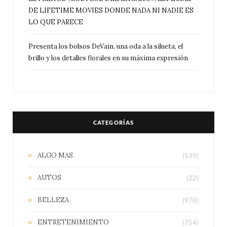
DE LIFETIME MOVIES DONDE NADA NI NADIE ES
LO QUE PARECE
Presenta los bolsos DeVain, una oda a la silueta, el
brillo y los detalles florales en su máxima expresión
CATEGORÍAS
ALGO MAS
(539)
AUTOS
(22)
BELLEZA
(970)
ENTRETENIMIENTO
(754)