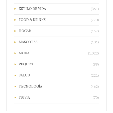
ESTILO DE VIDA
(361)
FOOD & DRINKS
(770)
HOGAR
(157)
MASCOTAS
(131)
MODA
(1.022)
PEQUES
(99)
SALUD
(221)
TECNOLOGÍA
(462)
TRIVIA
(70)