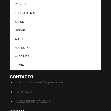
PEQUES
FOOD & DRINKS
SALUD
HOGAR
AUTOS
MASCOTAS
ALGO MAS
TRIVIA
CONTACTO
distritomagazine1@gmail.com
CONTACTO
AVISO DE PRIVACIDAD