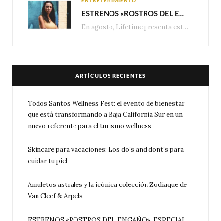
ENTRETENIMIENTO
ESTRENOS «ROSTROS DEL ENGAÑO», ESPECIAL DE LIFETIME MOVIES DONDE NADA NI NADIE ES LO QUE PARECE
En agosto, Lifetime presenta estrenos exclusivos con historias donde las apariencias esconden los secretos más…
ARTÍCULOS RECIENTES
Todos Santos Wellness Fest: el evento de bienestar
que está transformando a Baja California Sur en un
nuevo referente para el turismo wellness
Skincare para vacaciones: Los do’s and dont’s para
cuidar tu piel
Amuletos astrales y la icónica colección Zodiaque de
Van Cleef & Arpels
ESTRENOS «ROSTROS DEL ENGAÑO», ESPECIAL