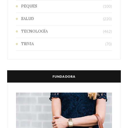
PEQUES
(100)
SALUD
(220)
TECNOLOGÍA
(462)
TRIVIA
(70)
FUNDADORA