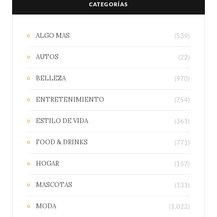
CATEGORÍAS
ALGO MAS
(539)
AUTOS
(22)
BELLEZA
(970)
ENTRETENIMIENTO
(754)
ESTILO DE VIDA
(361)
FOOD & DRINKS
(771)
HOGAR
(157)
MASCOTAS
(131)
MODA
(1.022)