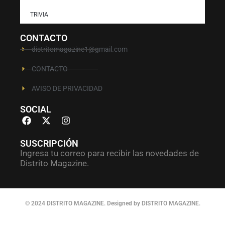
TRIVIA
CONTACTO
distritomagazine1@gmail.com
CONTACTO
AVISO DE PRIVACIDAD
SOCIAL
SUSCRIPCIÓN
Ingresa tu correo para recibir las novedades de
Distrito Magazine.
© 2024 DISTRITO MAGAZINE. Designed by DISTRITO MAGAZINE.