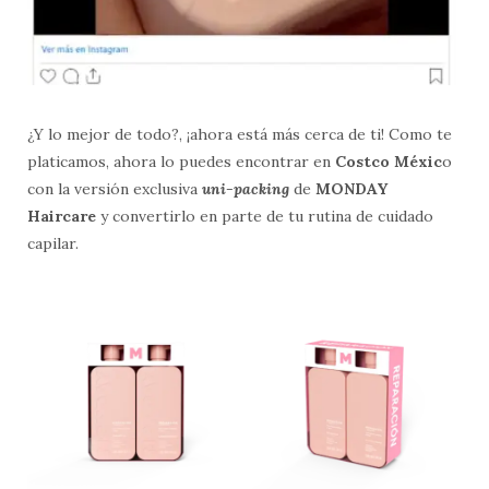
¿Y lo mejor de todo?, ¡ahora está más cerca de ti! Como te
platicamos, ahora lo puedes encontrar en
Costco Méxic
o
con la versión exclusiva
uni-packing
de
MONDAY
Haircare
y convertirlo en parte de tu rutina de cuidado
capilar. ​