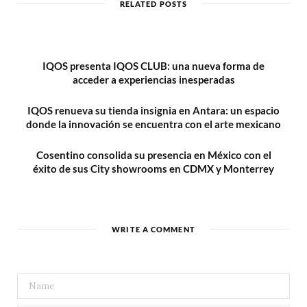
RELATED POSTS
e
IQOS presenta IQOS CLUB: una nueva forma de
acceder a experiencias inesperadas
IQOS renueva su tienda insignia en Antara: un espacio
donde la innovación se encuentra con el arte mexicano
Cosentino consolida su presencia en México con el
éxito de sus City showrooms en CDMX y Monterrey
WRITE A COMMENT