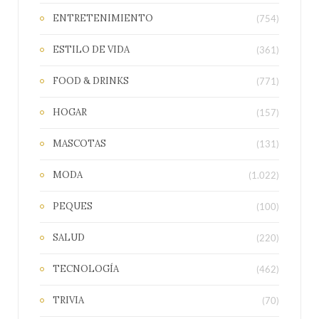
ENTRETENIMIENTO
(754)
ESTILO DE VIDA
(361)
FOOD & DRINKS
(771)
HOGAR
(157)
MASCOTAS
(131)
MODA
(1.022)
PEQUES
(100)
SALUD
(220)
TECNOLOGÍA
(462)
TRIVIA
(70)