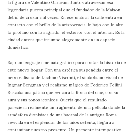
la figura de Valentino Garavani. Juntos atraviesan esa
legendaria puerta principal que el fundador de la Maison
debió de cruzar mil veces. En ese umbral, la calle entra en
contacto con el brillo de la aristocracia, lo bajo con lo alto,
lo profano con lo sagrado, el exterior con el interior. Es la
ciudad entera que irrumpe alegremente en un espacio
doméstico.
Bajo un lenguaje cinematográfico para contar la historia de
este nuevo hogar. Con una estética suspendida entre el
neorrealismo de Luchino Visconti, el simbolismo visual de
Ingmar Bergman y el realismo mágico de Federico Fellini.
Buscaba una pátina que evocara la Roma del cine, con su
aura y sus tonos icónicos. Quería que el resultado
pareciera realmente un fragmento de una película donde la
atmósfera dionisíaca de una bacanal de la antigua Roma
revivida en el esplendor de los años setenta, llegara a
contaminar nuestro presente. Un presente intempestivo,