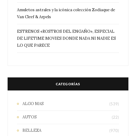
Amuletos astrales y la icónica colección Zodiaque de
Van Cleef & Arpels
ESTRENOS «ROSTROS DEL ENGAÑO», ESPECIAL
DE LIFETIME MOVIES DONDE NADA NI NADIE ES
LO QUE PARECE
CATEGORÍAS
ALGO MAS
(539)
AUTOS
(22)
BELLEZA
(970)