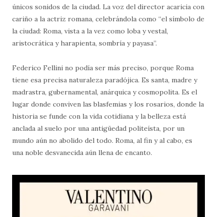
únicos sonidos de la ciudad. La voz del director acaricia con
cariño a la actriz romana, celebrándola como “el símbolo de
la ciudad: Roma, vista a la vez como loba y vestal,
aristocrática y harapienta, sombría y payasa”.
Federico Fellini no podía ser más preciso, porque Roma
tiene esa precisa naturaleza paradójica. Es santa, madre y
madrastra, gubernamental, anárquica y cosmopolita. Es el
lugar donde conviven las blasfemias y los rosarios, donde la
historia se funde con la vida cotidiana y la belleza está
anclada al suelo por una antigüedad politeísta, por un
mundo aún no abolido del todo. Roma, al fin y al cabo, es
una noble desvanecida aún llena de encanto.