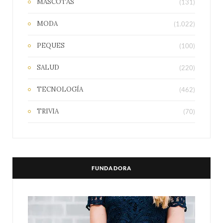
MASCOTAS
(131)
MODA
(1.022)
PEQUES
(100)
SALUD
(220)
TECNOLOGÍA
(462)
TRIVIA
(70)
FUNDADORA