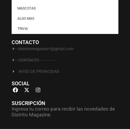
MASCOTAS
ALGO MAS
TRIVIA
CONTACTO
distritomagazine1@gmail.com
CONTACTO
AVISO DE PRIVACIDAD
SOCIAL
SUSCRIPCIÓN
Ingresa tu correo para recibir las novedades de
Distrito Magazine.