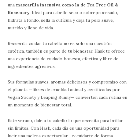
una
mascarilla intensiva como la de Tea Tree Oil &
Rosemary
. Ideal para cabello seco o sobreprocesado,
hidrata a fondo, sella la cutícula y deja tu pelo suave,
nutrido y lleno de vida.
Recuerda: cuidar tu cabello no es solo una cuestión
estética, también es parte de tu bienestar. Hask te ofrece
una experiencia de cuidado honesta, efectiva y libre de
ingredientes agresivos.
Sus fórmulas suaves, aromas deliciosos y compromiso con
el planeta —libres de crueldad animal y certificadas por
Vegan Society y Leaping Bunny— convierten cada rutina en
un momento de bienestar total.
Este verano, dale a tu cabello lo que necesita para brillar
sin límites. Con Hask, cada día es una oportunidad para
lucir una melena espectacular… ¡y cuidarte de forma