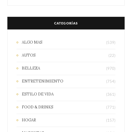
CATEGORÍAS
ALGO MAS
(539)
AUTOS
(22)
BELLEZA
(970)
ENTRETENIMIENTO
(754)
ESTILO DE VIDA
(361)
FOOD & DRINKS
(771)
HOGAR
(157)