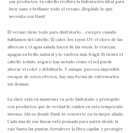
sus productos, tu cabello recibirá la hidratación ideal para
lucir sano y brillante todo el verano. ¡Regálale lo que
necesita con Hask!
El verano tiene todo para disfrutarlo… excepto cuando
hablamos del cabello. El calor, los rayos UV, el cloro de las
albercas y el agua salada hacen de las suyas: lo resecan,
apagan su brillo natural y lo vuelven más frágil. Si tienes el
cabello teñido, seguro has notado cómo el sol puede
alterar el color y debilitarlo. Y aunque parezca imposible
escapar de estos efectos, hay una forma de enfrentarlos
sin dramas.
La clave está en mantener tu pelo hidratado y protegido
con productos que de verdad lo cuiden en esta temporada
intensa. Ahí es donde Hask se convierte en tu mejor aliado.
Cada una de sus líneas está pensada para nutrir desde la
raíz hasta las puntas, fortalecer la fibra capilar y proteger