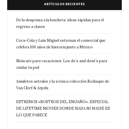
ARTÍCULOS RECIENTES
De la despensa a la lonchera: ideas rápidas para el
regreso a clases
Coca-Cola y Luis Miguel estrenan el comercial que
celebra 100 años de historia junto a México
Skincare para vacaciones: Los do’s and dont’s para
cuidar tu piel
Amuletos astrales y la icónica colección Zodiaque de
Van Cleef & Arpels
ESTRENOS «ROSTROS DEL ENGAÑO», ESPECIAL
DE LIFETIME MOVIES DONDE NADA NI NADIE ES
LO QUE PARECE