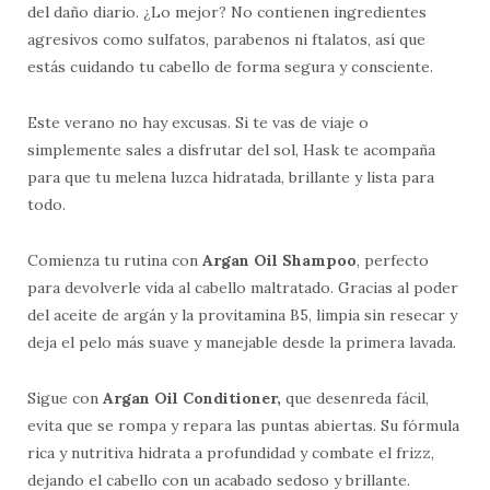
del daño diario. ¿Lo mejor? No contienen ingredientes
agresivos como sulfatos, parabenos ni ftalatos, así que
estás cuidando tu cabello de forma segura y consciente.
Este verano no hay excusas. Si te vas de viaje o
simplemente sales a disfrutar del sol, Hask te acompaña
para que tu melena luzca hidratada, brillante y lista para
todo.
Comienza tu rutina con
Argan Oil Shampoo
, perfecto
para devolverle vida al cabello maltratado. Gracias al poder
del aceite de argán y la provitamina B5, limpia sin resecar y
deja el pelo más suave y manejable desde la primera lavada.
Sigue con
Argan Oil Conditioner,
que desenreda fácil,
evita que se rompa y repara las puntas abiertas. Su fórmula
rica y nutritiva hidrata a profundidad y combate el frizz,
dejando el cabello con un acabado sedoso y brillante.