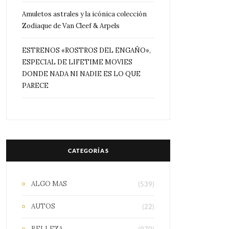
Amuletos astrales y la icónica colección
Zodiaque de Van Cleef & Arpels
ESTRENOS «ROSTROS DEL ENGAÑO»,
ESPECIAL DE LIFETIME MOVIES
DONDE NADA NI NADIE ES LO QUE
PARECE
CATEGORÍAS
ALGO MAS
(539)
AUTOS
(22)
BELLEZA