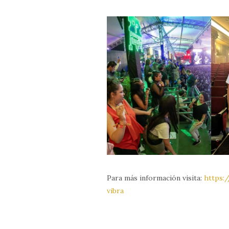
Para más información visita:
https:
vibra