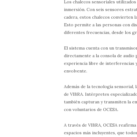
Los chalecos sensoriales utilizado
inmersión. Con seis sensores estrat
cadera, estos chalecos convierten l
Esto permite a las personas con disc
diferentes frecuencias, desde los g
El sistema cuenta con un transmisor
directamente a la consola de audio p
experiencia libre de interferencias 
envolvente.
Además de la tecnología sensorial, 
de VIBRA. Intérpretes especializado
también capturan y transmiten la em
con voluntarios de OCESA.
A través de VIBRA, OCESA reafirma
espacios más incluyentes, que todos