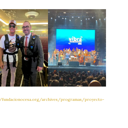
//fundacionocesa.org/archives/programas/proyecto-