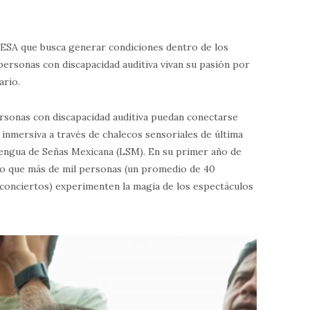
OCESA que busca generar condiciones dentro de los
personas con discapacidad auditiva vivan su pasión por
ario.
rsonas con discapacidad auditiva puedan conectarse
 inmersiva a través de chalecos sensoriales de última
Lengua de Señas Mexicana (LSM). En su primer año de
do que más de mil personas (un promedio de 40
en conciertos) experimenten la magia de los espectáculos