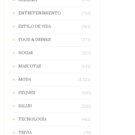
(970)
ENTRETENIMIENTO
(754)
ESTILO DE VIDA
(361)
FOOD & DRINKS
(771)
HOGAR
(157)
MASCOTAS
(131)
MODA
(1.022)
PEQUES
(100)
SALUD
(220)
TECNOLOGÍA
(462)
TRIVIA
(70)