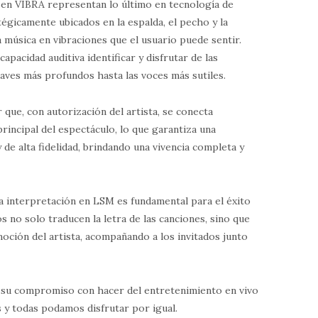
s en VIBRA representan lo último en tecnología de
égicamente ubicados en la espalda, el pecho y la
a música en vibraciones que el usuario puede sentir.
apacidad auditiva identificar y disfrutar de las
raves más profundos hasta las voces más sutiles.
 que, con autorización del artista, se conecta
rincipal del espectáculo, lo que garantiza una
y de alta fidelidad, brindando una vivencia completa y
la interpretación en LSM es fundamental para el éxito
s no solo traducen la letra de las canciones, sino que
oción del artista, acompañando a los invitados junto
 su compromiso con hacer del entretenimiento en vivo
 y todas podamos disfrutar por igual.