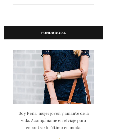
FUNDADORA
Soy Perla, mujer joven y amante de la
vida. Acompáñame en el viaje para
encontrar lo último en moda.