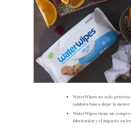
WaterWipes no solo prioriza el
también busca dejar la menor 
WaterWipes tiene un compromi
fabricación y el impacto en l