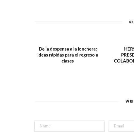
RE
De la despensa a la lonchera:
HER
ideas rápidas para el regreso a
PRES
clases
COLABOR
WRI