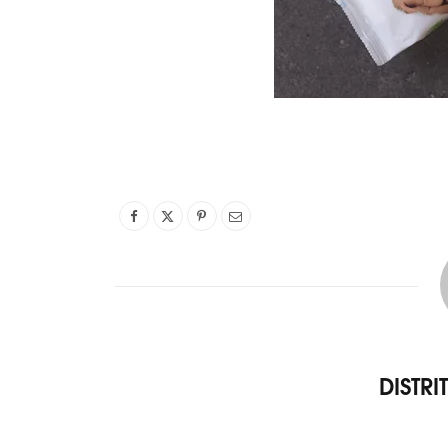
DISTR