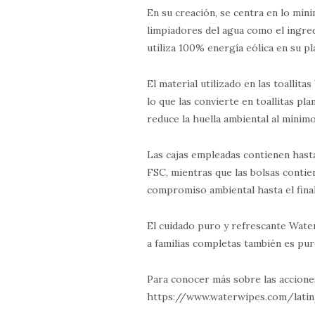
En su creación, se centra en lo mín
limpiadores del agua como el ingredi
utiliza 100% energía eólica en su pl
El material utilizado en las toallit
lo que las convierte en toallitas p
reduce la huella ambiental al mínim
Las cajas empleadas contienen hast
FSC, mientras que las bolsas contie
compromiso ambiental hasta el fin
El cuidado puro y refrescante Water
a familias completas también es pur
Para conocer más sobre las accion
https://www.waterwipes.com/lati