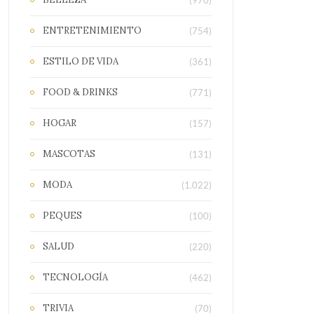
(970)
ENTRETENIMIENTO
(754)
ESTILO DE VIDA
(361)
FOOD & DRINKS
(771)
HOGAR
(157)
MASCOTAS
(131)
MODA
(1.022)
PEQUES
(100)
SALUD
(220)
TECNOLOGÍA
(462)
TRIVIA
(70)