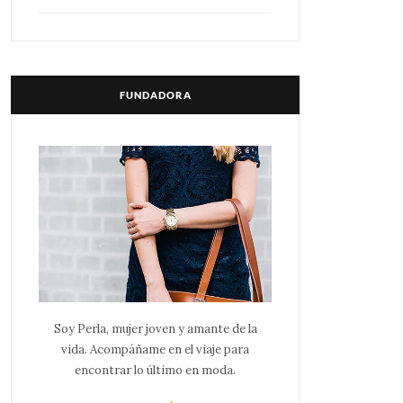
FUNDADORA
Soy Perla, mujer joven y amante de la
vida. Acompáñame en el viaje para
encontrar lo último en moda.