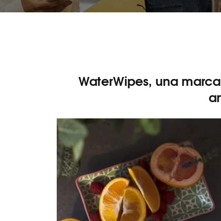
WaterWipes, una marca
a