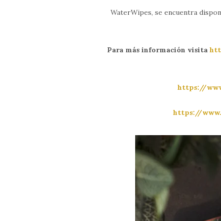
WaterWipes, se encuentra dispon
Para más información visita
ht
https://ww
https://www