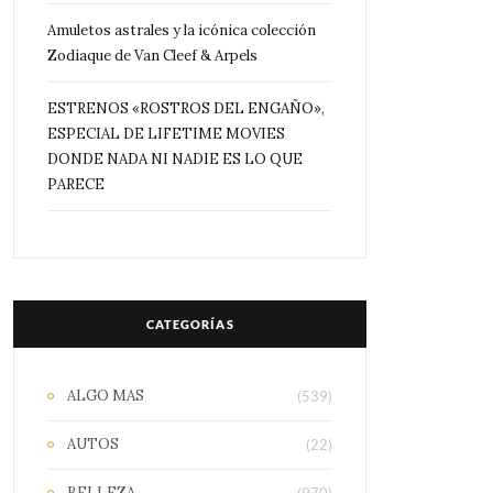
Amuletos astrales y la icónica colección
Zodiaque de Van Cleef & Arpels
ESTRENOS «ROSTROS DEL ENGAÑO»,
ESPECIAL DE LIFETIME MOVIES
DONDE NADA NI NADIE ES LO QUE
PARECE
CATEGORÍAS
ALGO MAS
(539)
AUTOS
(22)
BELLEZA