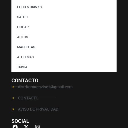
FOOD & DRINKS
SALUD
HOGAR
AUTOS
MASCOTAS
ALGO MAS
TRIVIA
CONTACTO
distritomagazine1@gmail.com
CONTACTO
AVISO DE PRIVACIDAD
SOCIAL