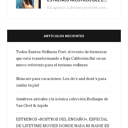
En agosto, Lifetime presenta estrenos exclusivos con historias donde las apariencias esconden los secretos más…
ARTÍCULOS RECIENTES
Todos Santos Wellness Fest: el evento de bienestar
que está transformando a Baja California Sur en un
nuevo referente para el turismo wellness
Skincare para vacaciones: Los do’s and dont’s para
cuidar tu piel
Amuletos astrales y la icónica colección Zodiaque de
Van Cleef & Arpels
ESTRENOS «ROSTROS DEL ENGAÑO», ESPECIAL
DE LIFETIME MOVIES DONDE NADA NI NADIE ES