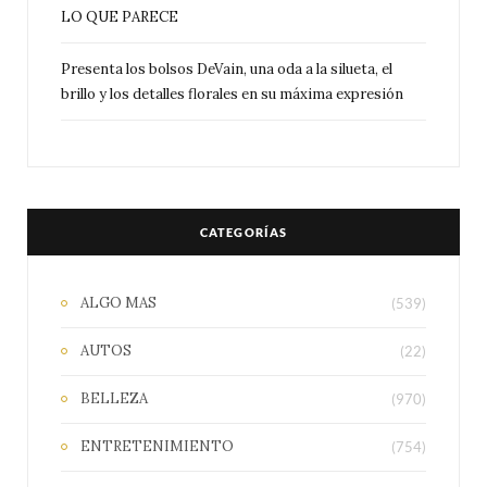
LO QUE PARECE
Presenta los bolsos DeVain, una oda a la silueta, el
brillo y los detalles florales en su máxima expresión
CATEGORÍAS
ALGO MAS
(539)
AUTOS
(22)
BELLEZA
(970)
ENTRETENIMIENTO
(754)