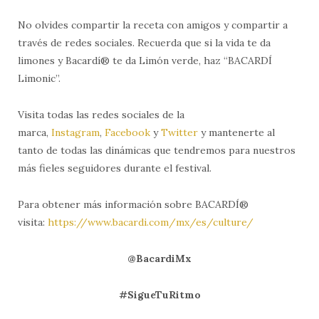
No olvides compartir la receta con amigos y compartir a
través de redes sociales. Recuerda que si la vida te da
limones y Bacardí® te da Limón verde, haz “BACARDÍ
Limonic”.
Visita todas las redes sociales de la
marca,
Instagram
,
Facebook
y
Twitter
y mantenerte al
tanto de todas las dinámicas que tendremos para nuestros
más fieles seguidores durante el festival.
Para obtener más información sobre BACARDÍ®
visita:
https://www.bacardi.com/mx/es/culture/
@BacardiMx
#SigueTuRitmo