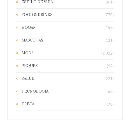
ESTILO DE VIDA
(361)
FOOD & DRINKS
(770)
HOGAR
(157)
MASCOTAS
(131)
MODA
(1.022)
PEQUES
(99)
SALUD
(221)
TECNOLOGÍA
(462)
TRIVIA
(70)