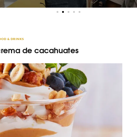
OOD & DRINKS
crema de cacahuates