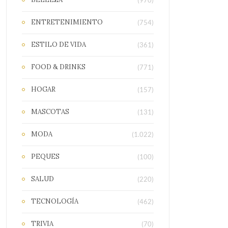
(970)
ENTRETENIMIENTO
(754)
ESTILO DE VIDA
(361)
FOOD & DRINKS
(771)
HOGAR
(157)
MASCOTAS
(131)
MODA
(1.022)
PEQUES
(100)
SALUD
(220)
TECNOLOGÍA
(462)
TRIVIA
(70)