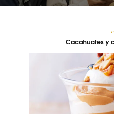
F
Cacahuates y 