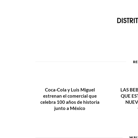
DISTR
RE
Coca-Cola y Luis Miguel
LAS BE
estrenan el comercial que
QUE ES
celebra 100 años de historia
NUEV
junto a México
WRI