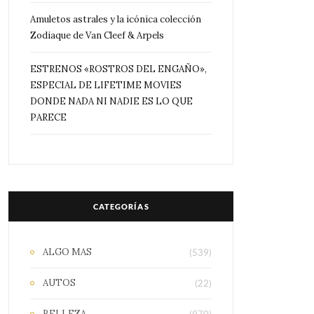
Amuletos astrales y la icónica colección
Zodiaque de Van Cleef & Arpels
ESTRENOS «ROSTROS DEL ENGAÑO»,
ESPECIAL DE LIFETIME MOVIES
DONDE NADA NI NADIE ES LO QUE
PARECE
CATEGORÍAS
ALGO MAS
(539)
AUTOS
(22)
BELLEZA