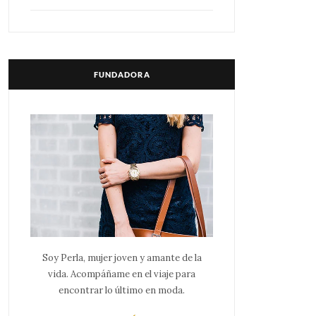
FUNDADORA
Soy Perla, mujer joven y amante de la
vida. Acompáñame en el viaje para
encontrar lo último en moda.