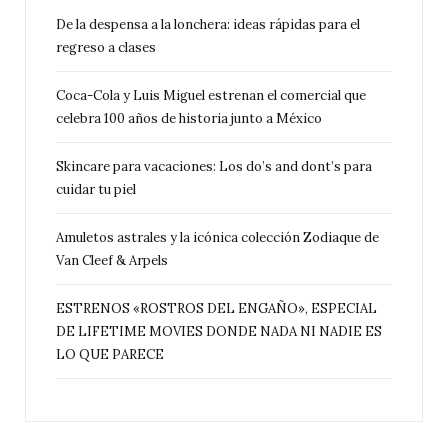
De la despensa a la lonchera: ideas rápidas para el
regreso a clases
Coca-Cola y Luis Miguel estrenan el comercial que
celebra 100 años de historia junto a México
Skincare para vacaciones: Los do’s and dont’s para
cuidar tu piel
Amuletos astrales y la icónica colección Zodiaque de
Van Cleef & Arpels
ESTRENOS «ROSTROS DEL ENGAÑO», ESPECIAL
DE LIFETIME MOVIES DONDE NADA NI NADIE ES
LO QUE PARECE