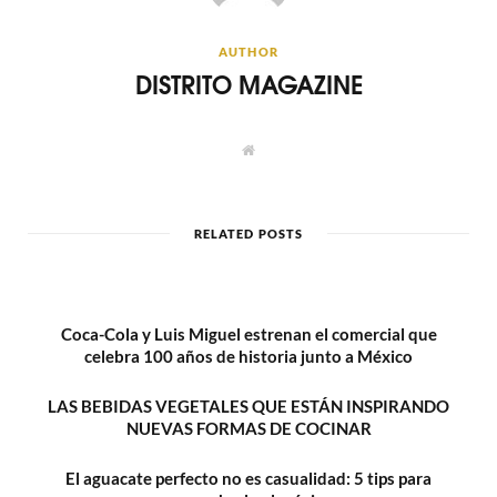
AUTHOR
DISTRITO MAGAZINE
W
e
b
s
i
t
RELATED POSTS
e
Coca-Cola y Luis Miguel estrenan el comercial que
celebra 100 años de historia junto a México
LAS BEBIDAS VEGETALES QUE ESTÁN INSPIRANDO
NUEVAS FORMAS DE COCINAR
El aguacate perfecto no es casualidad: 5 tips para