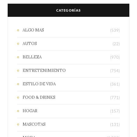
CATEGORÍAS
ALGO MAS
(539)
AUTOS
(22)
BELLEZA
(970)
ENTRETENIMIENTO
(754)
ESTILO DE VIDA
(361)
FOOD & DRINKS
(771)
HOGAR
(157)
MASCOTAS
(131)