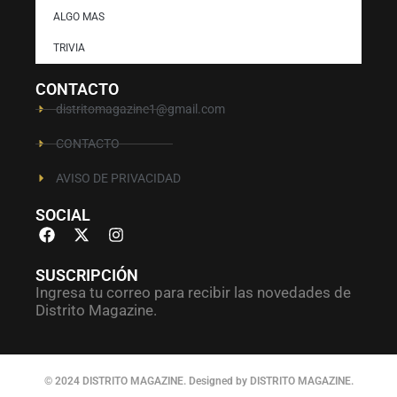
ALGO MAS
TRIVIA
CONTACTO
distritomagazine1@gmail.com
CONTACTO
AVISO DE PRIVACIDAD
SOCIAL
SUSCRIPCIÓN
Ingresa tu correo para recibir las novedades de
Distrito Magazine.
© 2024 DISTRITO MAGAZINE. Designed by DISTRITO MAGAZINE.