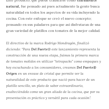
Este producto, que puede traducirse como
claramente
natural,
fue pensado así pues actualmente la gente busca
naturalidad en todos los aspectos de su vida incluyendo la
cocina. Con este enfoque se creó el nuevo concepto;
pensando en sus paladares para que así disfrutaran de una
gran variedad de platillos con tomates de la mejor calidad.
El directivo de la marca Rodrigo Mondragón, finalizó
diciendo: “Para
Del Fuerte
® este lanzamiento representa la
construcción de una nueva etapa, fuimos la primera marca
de tomates molidos en utilizar “tetrapacks” como empaques y
hoy escuchando a los consumidores, creamos
Del Fuerte®
Origen
en un envase de cristal que permite ver la
naturalidad de este producto que nació para hacer de un
platillo sencillo, un plato de sabor extraordinario,
enalteciéndolo como un gran aliado de la cocina, que por su
presentación es práctico y versátil para cada ocasión”.