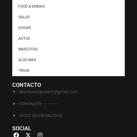
FOOD & DRINKS
SALUD
HOGAR
AUTOS
MASCOTAS
ALGO MAS
TRIVIA
CONTACTO
distritomagazine1@gmail.com
CONTACTO
AVISO DE PRIVACIDAD
SOCIAL