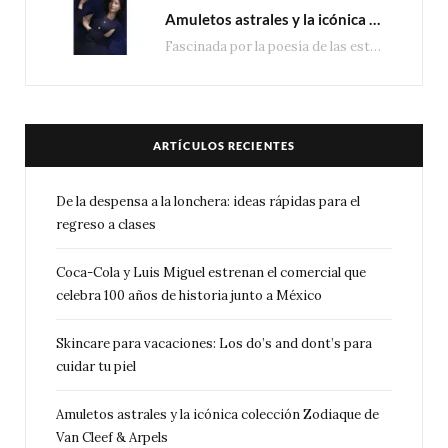
Amuletos astrales y la icónica colección Zodiaque de Van Cleef & Arpels
Fascinada por la poesía de las estrellas, la Maison Van Cleef & Arpels celebra la llegada de las…
ARTÍCULOS RECIENTES
De la despensa a la lonchera: ideas rápidas para el
regreso a clases
Coca-Cola y Luis Miguel estrenan el comercial que
celebra 100 años de historia junto a México
Skincare para vacaciones: Los do’s and dont’s para
cuidar tu piel
Amuletos astrales y la icónica colección Zodiaque de
Van Cleef & Arpels