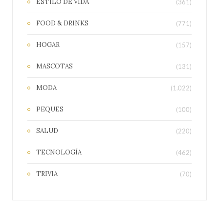
ESTILO DE VIDA
(361)
FOOD & DRINKS
(771)
HOGAR
(157)
MASCOTAS
(131)
MODA
(1.022)
PEQUES
(100)
SALUD
(220)
TECNOLOGÍA
(462)
TRIVIA
(70)