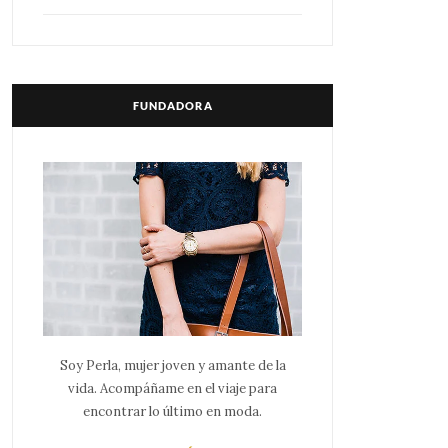
FUNDADORA
Soy Perla, mujer joven y amante de la
vida. Acompáñame en el viaje para
encontrar lo último en moda.