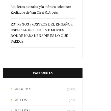
Amuletos astrales y la icónica colección
Zodiaque de Van Cleef & Arpels
ESTRENOS «ROSTROS DEL ENGAÑO»,
ESPECIAL DE LIFETIME MOVIES
DONDE NADA NI NADIE ES LO QUE
PARECE
CATEGORÍAS
ALGO MAS
(539)
AUTOS
(22)
BELLEZA