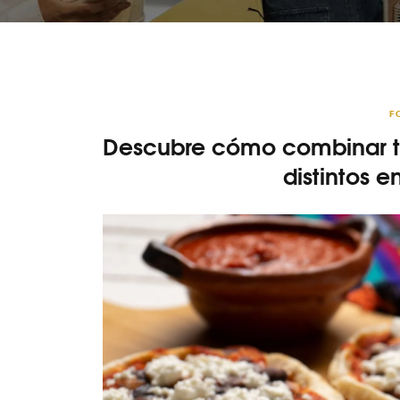
F
Descubre cómo combinar tus
distintos e