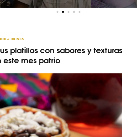
OOD & DRINKS
 platillos con sabores y texturas
n este mes patrio