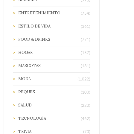
(970)
ENTRETENIMIENTO
(754)
ESTILO DE VIDA
(361)
FOOD & DRINKS
(771)
HOGAR
(157)
MASCOTAS
(131)
MODA
(1.022)
PEQUES
(100)
SALUD
(220)
TECNOLOGÍA
(462)
TRIVIA
(70)