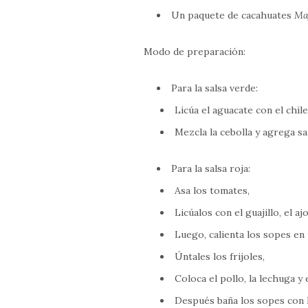
Un paquete de cacahuates
Ma
Modo de preparación:
Para la salsa verde:
Licúa el aguacate con el chil
Mezcla la cebolla y agrega sa
Para la salsa roja:
Asa los tomates,
Licúalos con el guajillo, el aj
Luego, calienta los sopes en 
Úntales los frijoles,
Coloca el pollo, la lechuga y 
Después baña los sopes con l