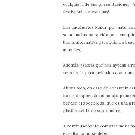
cualquiera de sus presentaciones. ¡
festividades mexicanas!
Los cacahuates Mafer, por naturalez
sean una buena opción para cumplir 
buena alternativa para quienes busc
animales.
Además, ¿sabías que nos ayudan a r
razón más para incluirlos como un 
Ahora bien, en caso de consumir es
horas después del alimento principa
perder el apetito, así que es una gr
platillo del 15 de septiembre.
A continuación, te compartimos una 
el grito como se debe.