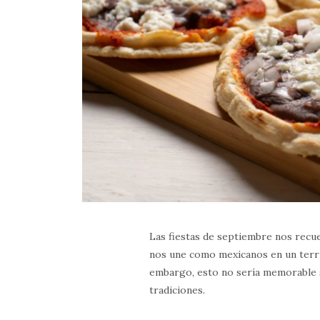
Las fiestas de septiembre nos recue
nos une como mexicanos en un territ
embargo, esto no sería memorable s
tradiciones.