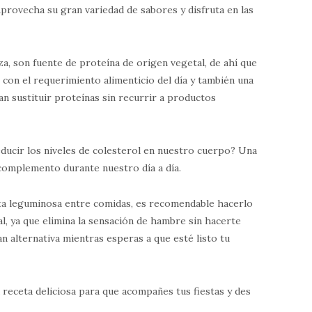
Aprovecha su gran variedad de sabores y disfruta en las
a, son fuente de proteína de origen vegetal, de ahí que
con el requerimiento alimenticio del día y también una
an sustituir proteínas sin recurrir a productos
educir los niveles de colesterol en nuestro cuerpo? Una
complemento durante nuestro día a día.
ta leguminosa entre comidas, es recomendable hacerlo
l, ya que elimina la sensación de hambre sin hacerte
an alternativa mientras esperas a que esté listo tu
receta deliciosa para que acompañes tus fiestas y des