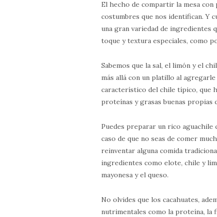
El hecho de compartir la mesa con 
costumbres que nos identifican. Y
una gran variedad de ingredientes q
toque y textura especiales, como po
Sabemos que la sal, el limón y el ch
más allá con un platillo al agregar
característico del chile típico, que 
proteínas y grasas buenas propias d
Puedes preparar un rico aguachile
caso de que no seas de comer much
reinventar alguna comida tradicional
ingredientes como elote, chile y li
mayonesa y el queso.
No olvides que los cacahuates, adem
nutrimentales como la proteína, la f