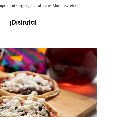
importante, agrega cacahuates
Mafer Esquite
.
¡Disfruta!