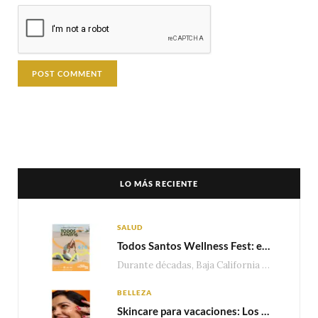
LO MÁS RECIENTE
SALUD
Todos Santos Wellness Fest: el evento de bienestar que está transformando a Baja California Sur en un nuevo referente para el turismo wellness
Durante décadas, Baja California Sur ha sido reconocido por sus playas, hoteles de lujo y…
BELLEZA
Skincare para vacaciones: Los do’s and dont’s para cuidar tu piel