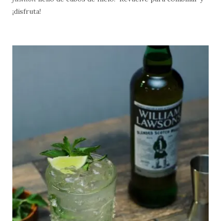
¡disfruta!