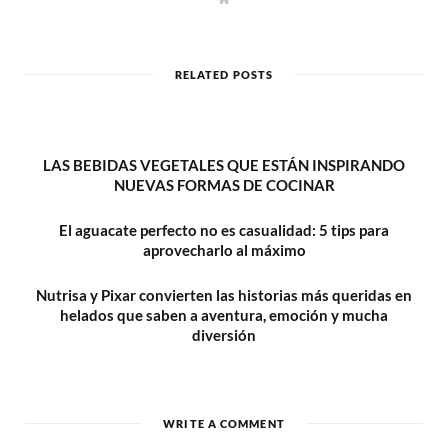
e
b
s
i
t
RELATED POSTS
e
LAS BEBIDAS VEGETALES QUE ESTÁN INSPIRANDO
NUEVAS FORMAS DE COCINAR
El aguacate perfecto no es casualidad: 5 tips para
aprovecharlo al máximo
Nutrisa y Pixar convierten las historias más queridas en
helados que saben a aventura, emoción y mucha
diversión
WRITE A COMMENT