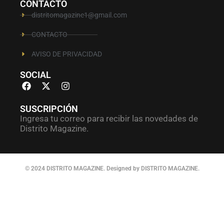
CONTACTO
distritomagazine1@gmail.com
CONTACTO
AVISO DE PRIVACIDAD
SOCIAL
SUSCRIPCIÓN
Ingresa tu correo para recibir las novedades de
Distrito Magazine.
© 2024 DISTRITO MAGAZINE. Designed by DISTRITO MAGAZINE.