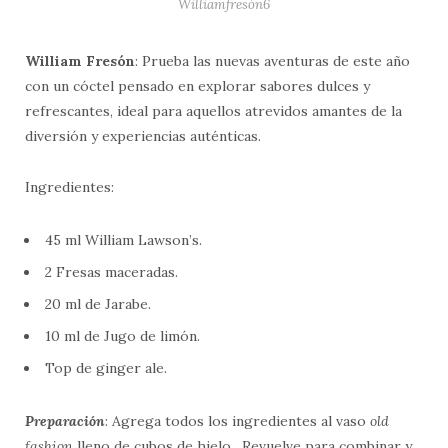
Williamfresón6
William Fresón
: Prueba las nuevas aventuras de este año
con un cóctel pensado en explorar sabores dulces y
refrescantes, ideal para aquellos atrevidos amantes de la
diversión y experiencias auténticas.
Ingredientes:
45 ml William Lawson’s.
2 Fresas maceradas.
20 ml de Jarabe.
10 ml de Jugo de limón.
Top de ginger ale.
Preparación
: Agrega todos los ingredientes al vaso
old
fashion
lleno de cubos de hielo. Revuelve para combinar y