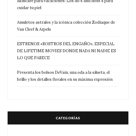
Skincare para vacaciones: Los do’s and dont’s para
cuidar tu piel
Amuletos astrales y la icónica colección Zodiaque de
Van Cleef & Arpels
ESTRENOS «ROSTROS DEL ENGAÑO», ESPECIAL
DE LIFETIME MOVIES DONDE NADA NI NADIE ES
LO QUE PARECE
Presenta los bolsos DeVain, una oda a la silueta, el
brillo y los detalles florales en su máxima expresión
CATEGORÍAS