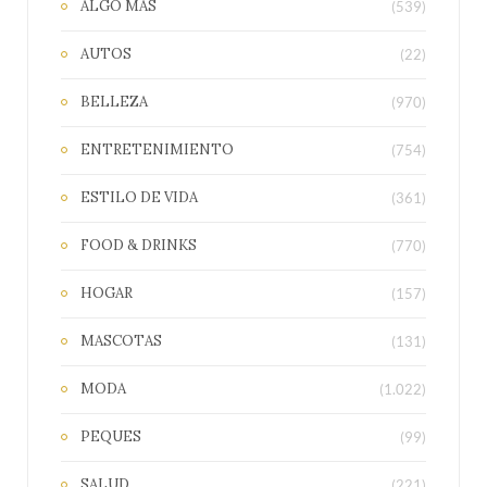
ALGO MAS
(539)
AUTOS
(22)
BELLEZA
(970)
ENTRETENIMIENTO
(754)
ESTILO DE VIDA
(361)
FOOD & DRINKS
(770)
HOGAR
(157)
MASCOTAS
(131)
MODA
(1.022)
PEQUES
(99)
SALUD
(221)