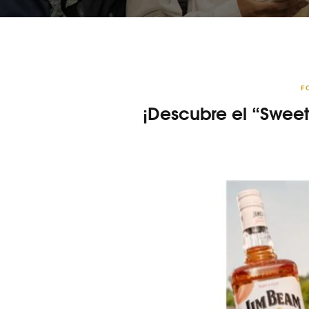
F
¡Descubre el “Swee