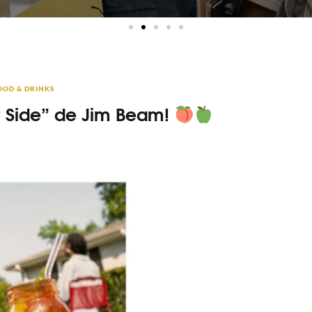
OOD & DRINKS
t Side” de Jim Beam!