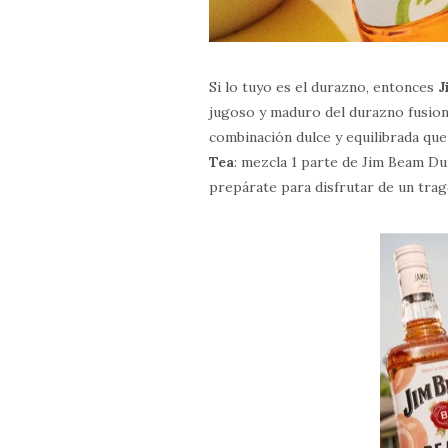
Si lo tuyo es el durazno, entonces
J
jugoso y maduro del durazno fusion
combinación dulce y equilibrada que
Tea
: mezcla 1 parte de Jim Beam Du
prepárate para disfrutar de un trag