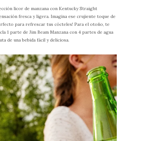
ección licor de manzana con Kentucky Straight
sación fresca y ligera. Imagina ese crujiente toque de
rfecto para refrescar tus cócteles! Para el otoño, te
zcla 1 parte de Jim Beam Manzana con 4 partes de agua
uta de una bebida fácil y deliciosa.