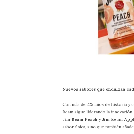
Nuevos sabores que endulzan c
Con más de 225 años de historia y 
Beam sigue liderando la innovación.
Jim Beam Peach
y
Jim Beam App
sabor única, sino que también añaden