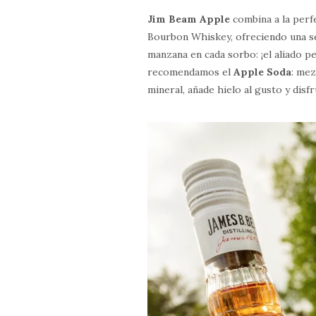
Jim Beam Apple
combina a la perf
Bourbon Whiskey, ofreciendo una sen
manzana en cada sorbo: ¡el aliado pe
recomendamos el
Apple Soda
: me
mineral, añade hielo al gusto y disfr