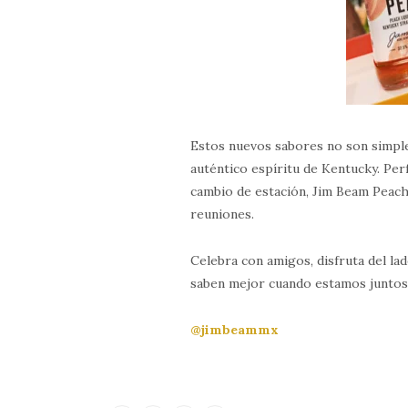
Estos nuevos sabores no son simplem
auténtico espíritu de Kentucky. Pe
cambio de estación, Jim Beam Peach
reuniones.
Celebra con amigos, disfruta del la
saben mejor cuando estamos juntos
@jimbeammx