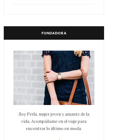
FUNDADORA
Soy Perla, mujer joven y amante de la
vida. Acompáñame en el viaje para
encontrar lo último en moda.