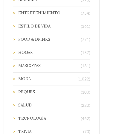
(970)
ENTRETENIMIENTO
(754)
ESTILO DE VIDA
(361)
FOOD & DRINKS
(771)
HOGAR
(157)
MASCOTAS
(131)
MODA
(1.022)
PEQUES
(100)
SALUD
(220)
TECNOLOGÍA
(462)
TRIVIA
(70)