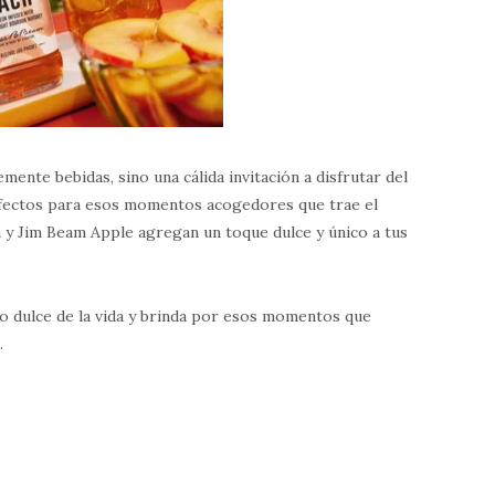
ente bebidas, sino una cálida invitación a disfrutar del
rfectos para esos momentos acogedores que trae el
 y Jim Beam Apple agregan un toque dulce y único a tus
do dulce de la vida y brinda por esos momentos que
.