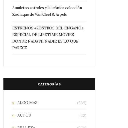
Amuletos astrales y la icónica colección
Zodiaque de Van Cleef & Arpels
ESTRENOS «ROSTROS DEL ENGAÑO»,
ESPECIAL DE LIFETIME MOVIES
DONDE NADA NI NADIE ES LO QUE
PARECE
CATEGORÍAS
ALGO MAS
(539)
AUTOS
(22)
BELLEZA