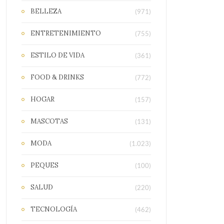
BELLEZA
(971)
ENTRETENIMIENTO
(755)
ESTILO DE VIDA
(361)
FOOD & DRINKS
(772)
HOGAR
(157)
MASCOTAS
(131)
MODA
(1.023)
PEQUES
(100)
SALUD
(220)
TECNOLOGÍA
(462)