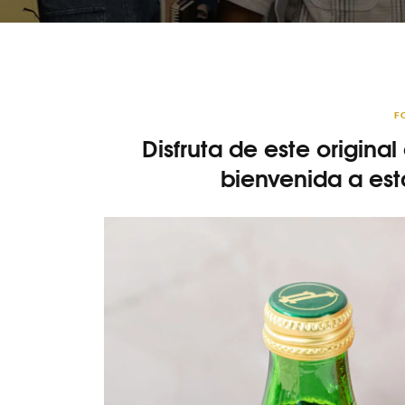
F
Disfruta de este origina
bienvenida a est