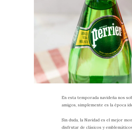
En esta temporada navideña nos sob
amigos, simplemente es la época ide
Sin duda,
la Navidad es el mejor mo
disfrutar de clásicos y emblemátic