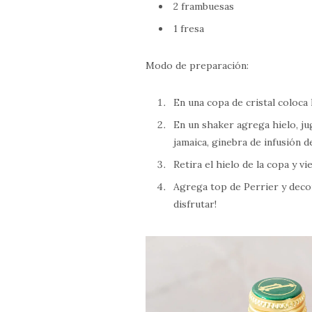
2 frambuesas
1 fresa
Modo de preparación:
En una copa de cristal coloca 
En un shaker agrega hielo, ju
jamaica, ginebra de infusión 
Retira el hielo de la copa y vi
Agrega top de Perrier y decor
disfrutar!