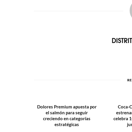
DISTR
RE
Dolores Premium apuesta por
Coca-C
el salmón para seguir
estrena
creciendo en categorías
celebra 1
estratégicas
ju