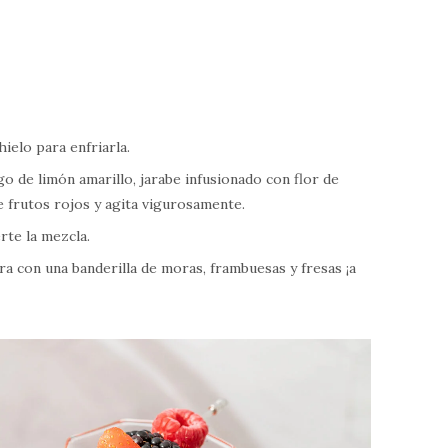
hielo para enfriarla.
go de limón amarillo, jarabe infusionado con flor de
de frutos rojos y agita vigurosamente.
erte la mezcla.
a con una banderilla de moras, frambuesas y fresas ¡a