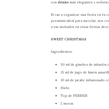
con
drinks
más elegantes y sofistic
Si vas a organizar una fiesta en tu 
premium ideal para mezclar, nos co
a tus invitados en estas fiestas dec
SWEET CHRISTMAS
Ingredientes:
50 ml de ginebra de infusión 
15 ml de jugo de limón amaril
10 ml de jarabe infusionado c
Hielo
Top de PERRIER
2 moras