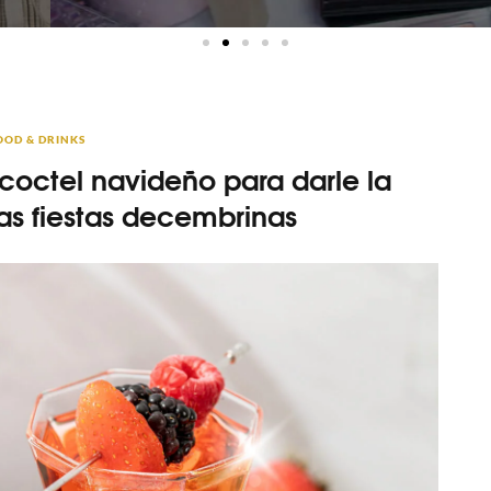
OOD & DRINKS
l coctel navideño para darle la
as fiestas decembrinas