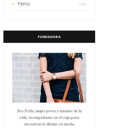
TRIVIA
(70)
FUNDADORA
Soy Perla, mujer joven y amante de la
vida. Acompáñame en el viaje para
encontrar lo último en moda.