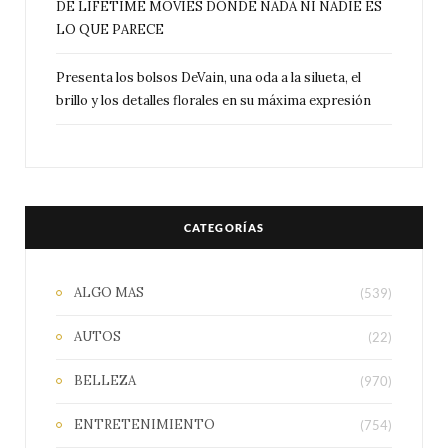
DE LIFETIME MOVIES DONDE NADA NI NADIE ES
LO QUE PARECE
Presenta los bolsos DeVain, una oda a la silueta, el
brillo y los detalles florales en su máxima expresión
CATEGORÍAS
ALGO MAS
(539)
AUTOS
(22)
BELLEZA
(970)
ENTRETENIMIENTO
(754)