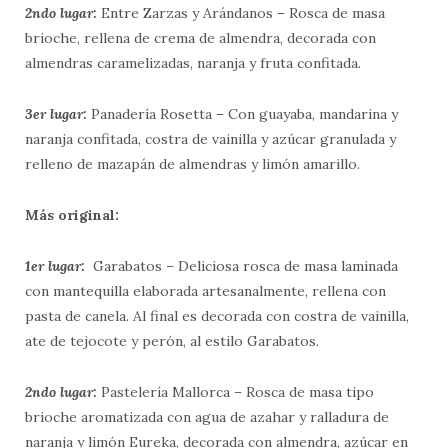
2ndo lugar:
Entre Zarzas y Arándanos – Rosca de masa
brioche, rellena de crema de almendra, decorada con
almendras caramelizadas, naranja y fruta confitada.
3er lugar:
Panadería Rosetta – Con guayaba, mandarina y
naranja confitada, costra de vainilla y azúcar granulada y
relleno de mazapán de almendras y limón amarillo.
Más original:
1er lugar:
Garabatos – Deliciosa rosca de masa laminada
con mantequilla elaborada artesanalmente, rellena con
pasta de canela. Al final es decorada con costra de vainilla,
ate de tejocote y perón, al estilo Garabatos.
2ndo lugar:
Pastelería Mallorca – Rosca de masa tipo
brioche aromatizada con agua de azahar y ralladura de
naranja y limón Eureka, decorada con almendra, azúcar en