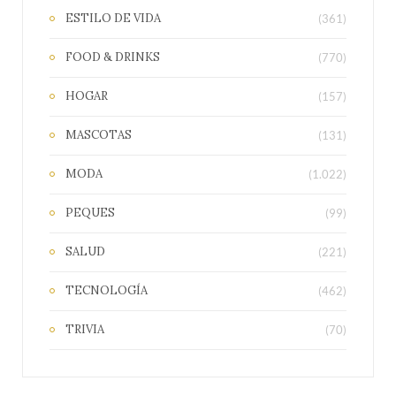
ESTILO DE VIDA
(361)
FOOD & DRINKS
(770)
HOGAR
(157)
MASCOTAS
(131)
MODA
(1.022)
PEQUES
(99)
SALUD
(221)
TECNOLOGÍA
(462)
TRIVIA
(70)