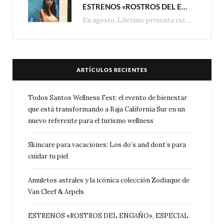
ESTRENOS «ROSTROS DEL ENGAÑO», ESPECIAL DE LIFETIME MOVIES DONDE NADA NI NADIE ES LO QUE PARECE
En agosto, Lifetime presenta estrenos exclusivos con historias donde las apariencias esconden los secretos más…
ARTÍCULOS RECIENTES
Todos Santos Wellness Fest: el evento de bienestar
que está transformando a Baja California Sur en un
nuevo referente para el turismo wellness
Skincare para vacaciones: Los do’s and dont’s para
cuidar tu piel
Amuletos astrales y la icónica colección Zodiaque de
Van Cleef & Arpels
ESTRENOS «ROSTROS DEL ENGAÑO», ESPECIAL