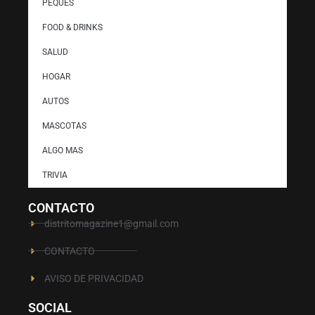
PEQUES
FOOD & DRINKS
SALUD
HOGAR
AUTOS
MASCOTAS
ALGO MAS
TRIVIA
CONTACTO
distritomagazine1@gmail.com
CONTACTO
AVISO DE PRIVACIDAD
SOCIAL