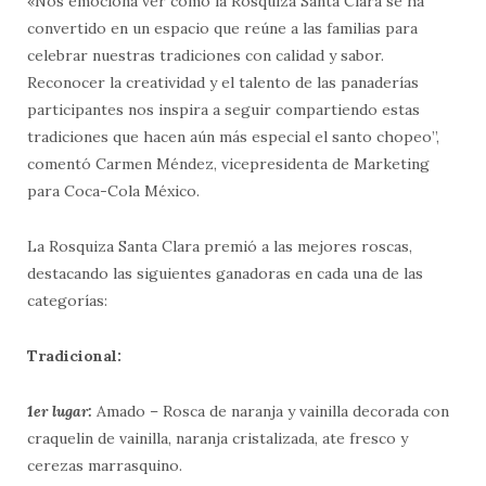
«Nos emociona ver cómo la Rosquiza Santa Clara se ha
convertido en un espacio que reúne a las familias para
celebrar nuestras tradiciones con calidad y sabor.
Reconocer la creatividad y el talento de las panaderías
participantes nos inspira a seguir compartiendo estas
tradiciones que hacen aún más especial el santo chopeo”,
comentó Carmen Méndez, vicepresidenta de Marketing
para Coca-Cola México.
La Rosquiza Santa Clara premió a las mejores roscas,
destacando las siguientes ganadoras en cada una de las
categorías:
Tradicional:
1er lugar:
Amado – Rosca de naranja y vainilla decorada con
craquelin de vainilla, naranja cristalizada, ate fresco y
cerezas marrasquino.