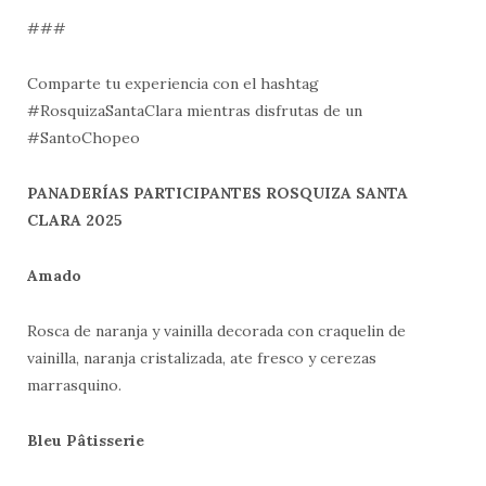
###
Comparte tu experiencia con el hashtag
#RosquizaSantaClara mientras disfrutas de un
#SantoChopeo
PANADERÍAS PARTICIPANTES ROSQUIZA SANTA
CLARA 2025
Amado
Rosca de naranja y vainilla decorada con craquelin de
vainilla, naranja cristalizada, ate fresco y cerezas
marrasquino.
Bleu Pâtisserie