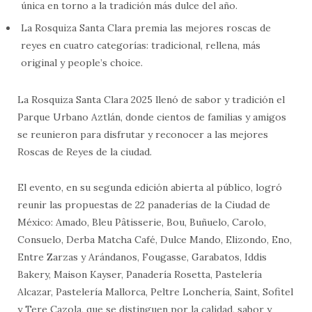
única en torno a la tradición más dulce del año.
La Rosquiza Santa Clara premia las mejores roscas de
reyes en cuatro categorías: tradicional, rellena, más
original y people’s choice.
La Rosquiza Santa Clara 2025 llenó de sabor y tradición el
Parque Urbano Aztlán, donde cientos de familias y amigos
se reunieron para disfrutar y reconocer a las mejores
Roscas de Reyes de la ciudad.
El evento, en su segunda edición abierta al público, logró
reunir las propuestas de 22 panaderías de la Ciudad de
México: Amado, Bleu Pâtisserie, Bou, Buñuelo, Carolo,
Consuelo, Derba Matcha Café, Dulce Mando, Elizondo, Eno,
Entre Zarzas y Arándanos, Fougasse, Garabatos, Iddis
Bakery, Maison Kayser, Panadería Rosetta, Pastelería
Alcazar, Pastelería Mallorca, Peltre Lonchería, Saint, Sofitel
y Tere Cazola, que se distinguen por la calidad, sabor y