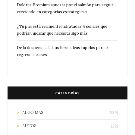
Dolores Premium apuesta por el salmón para seguir
creciendo en categorías estratégicas
¿Tu piel está realmente hidratada? 4 señales que
podrían indicar que necesita algo más
De la despensa a la lonchera: ideas rápidas para el
regreso a clases
CATEGORÍAS
ALGO MAS
(539)
AUTOS
(22)