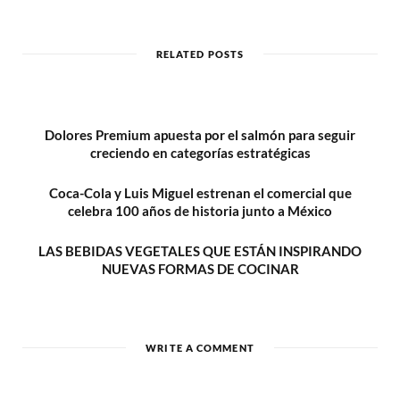
b
s
i
t
RELATED POSTS
e
Dolores Premium apuesta por el salmón para seguir
creciendo en categorías estratégicas
Coca-Cola y Luis Miguel estrenan el comercial que
celebra 100 años de historia junto a México
LAS BEBIDAS VEGETALES QUE ESTÁN INSPIRANDO
NUEVAS FORMAS DE COCINAR
WRITE A COMMENT