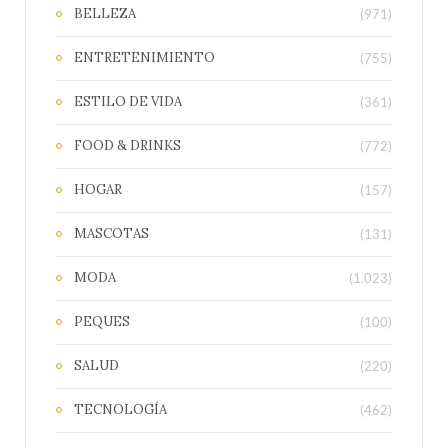
BELLEZA
(971)
ENTRETENIMIENTO
(755)
ESTILO DE VIDA
(361)
FOOD & DRINKS
(772)
HOGAR
(157)
MASCOTAS
(131)
MODA
(1.023)
PEQUES
(100)
SALUD
(220)
TECNOLOGÍA
(462)