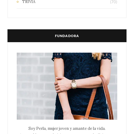
TRIVIA
(70)
FUNDADORA
Soy Perla, mujer joven y amante de la vida.