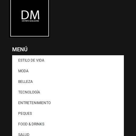
MENÚ
ESTILO DE VIDA
MODA
BELLEZA
TECNOLOGÍA
ENTRETENIMIENTO
PEQUES
FOOD & DRINKS
SALUD