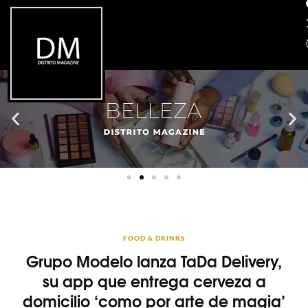
FOOD & DRINKS
Grupo Modelo lanza TaDa Delivery,
su app que entrega cerveza a
domicilio ‘como por arte de magia’