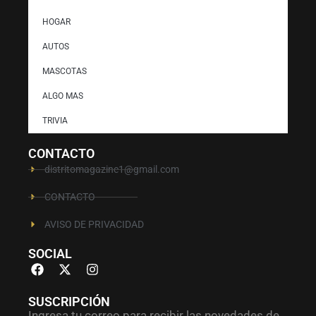
HOGAR
AUTOS
MASCOTAS
ALGO MAS
TRIVIA
CONTACTO
distritomagazine1@gmail.com
CONTACTO
AVISO DE PRIVACIDAD
SOCIAL
SUSCRIPCIÓN
Ingresa tu correo para recibir las novedades de