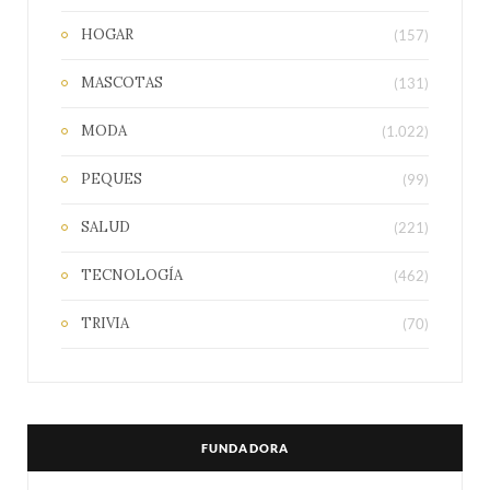
HOGAR
(157)
MASCOTAS
(131)
MODA
(1.022)
PEQUES
(99)
SALUD
(221)
TECNOLOGÍA
(462)
TRIVIA
(70)
FUNDADORA