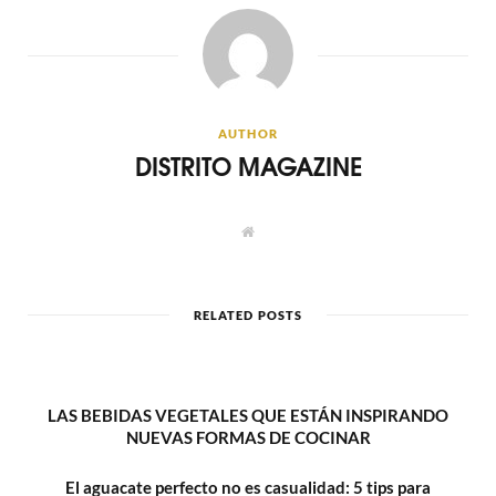
AUTHOR
DISTRITO MAGAZINE
W
e
b
s
i
t
RELATED POSTS
e
LAS BEBIDAS VEGETALES QUE ESTÁN INSPIRANDO
NUEVAS FORMAS DE COCINAR
El aguacate perfecto no es casualidad: 5 tips para