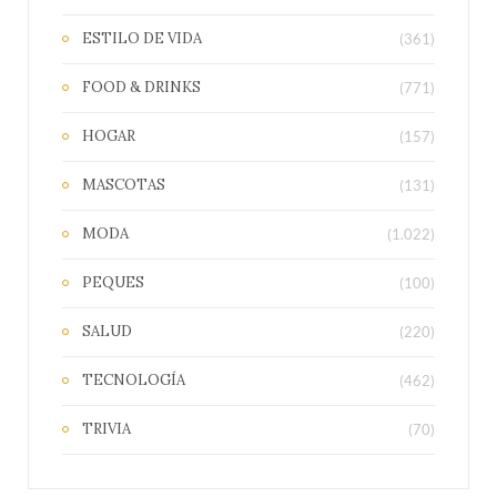
ESTILO DE VIDA
(361)
FOOD & DRINKS
(771)
HOGAR
(157)
MASCOTAS
(131)
MODA
(1.022)
PEQUES
(100)
SALUD
(220)
TECNOLOGÍA
(462)
TRIVIA
(70)