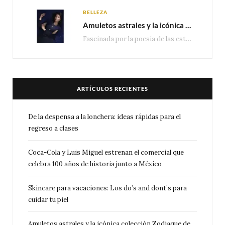
BELLEZA
Amuletos astrales y la icónica colección Zodiaque de Van Cleef & Arpels
Fascinada por la poesía de las estrellas, la Maison Van Cleef & Arpels celebra la llegada de las…
ARTÍCULOS RECIENTES
De la despensa a la lonchera: ideas rápidas para el
regreso a clases
Coca-Cola y Luis Miguel estrenan el comercial que
celebra 100 años de historia junto a México
Skincare para vacaciones: Los do’s and dont’s para
cuidar tu piel
Amuletos astrales y la icónica colección Zodiaque de