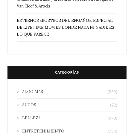
Van Cleef & Arpels
ESTRENOS «ROSTROS DEL ENGAÑO», ESPECIAL
DE LIFETIME MOVIES DONDE NADA NI NADIE ES
LO QUE PARECE
CATEGORÍAS
ALGO MAS
(539)
AUTOS
(22)
BELLEZA
(970)
ENTRETENIMIENTO
(754)