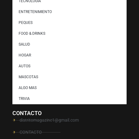
TECNOLOGÍA
ENTRETENIMIENTO
PEQUES
FOOD & DRINKS
SALUD
HOGAR
AUTOS
MASCOTAS
ALGO MAS
TRIVIA
CONTACTO
distritomagazine1@gmail.com
CONTACTO