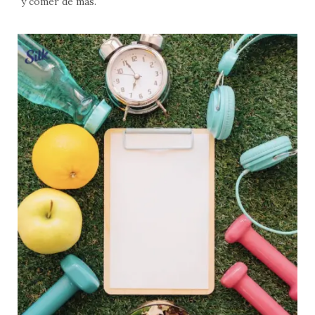
y comer de más.