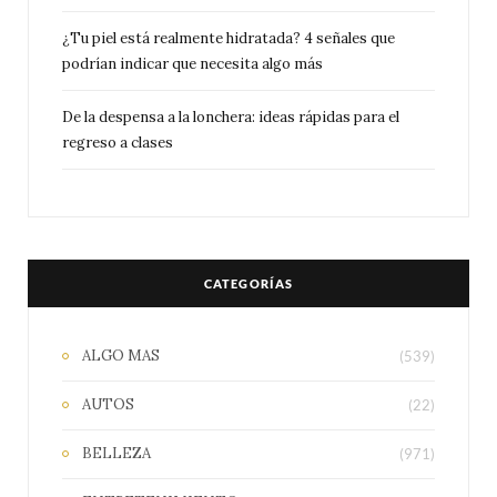
¿Tu piel está realmente hidratada? 4 señales que
podrían indicar que necesita algo más
De la despensa a la lonchera: ideas rápidas para el
regreso a clases
CATEGORÍAS
ALGO MAS
(539)
AUTOS
(22)
BELLEZA
(971)