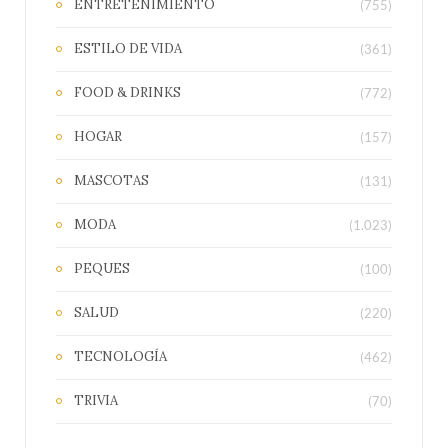
ENTRETENIMIENTO
(755)
ESTILO DE VIDA
(361)
FOOD & DRINKS
(772)
HOGAR
(157)
MASCOTAS
(131)
MODA
(1.023)
PEQUES
(100)
SALUD
(220)
TECNOLOGÍA
(462)
TRIVIA
(70)