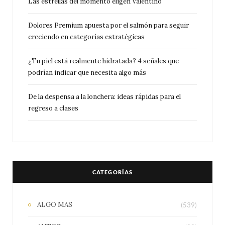
Las estrellas del momento eligen Valentino
Dolores Premium apuesta por el salmón para seguir
creciendo en categorías estratégicas
¿Tu piel está realmente hidratada? 4 señales que
podrían indicar que necesita algo más
De la despensa a la lonchera: ideas rápidas para el
regreso a clases
CATEGORÍAS
ALGO MAS
(539)