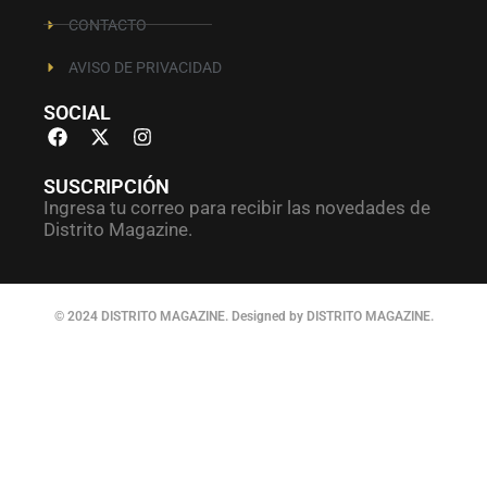
CONTACTO
AVISO DE PRIVACIDAD
SOCIAL
SUSCRIPCIÓN
Ingresa tu correo para recibir las novedades de
Distrito Magazine.
© 2024 DISTRITO MAGAZINE. Designed by DISTRITO MAGAZINE.