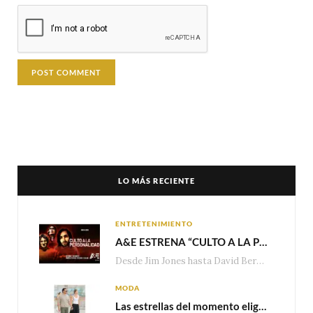
LO MÁS RECIENTE
ENTRETENIMIENTO
A&E ESTRENA “CULTO A LA PERSONALIDAD”,LA SERIE SOBRE LOS LÍDERES DE SECTA MÁS SINIESTROS DE LA HISTORIA
Desde Jim Jones hasta David Berg, la producción recorre en seis episodios cómo el carisma,…
MODA
Las estrellas del momento eligen Valentino