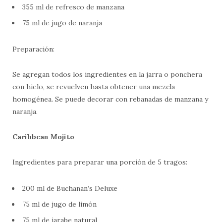
355 ml de refresco de manzana
75 ml de jugo de naranja
Preparación:
Se agregan todos los ingredientes en la jarra o ponchera
con hielo, se revuelven hasta obtener una mezcla
homogénea. Se puede decorar con rebanadas de manzana y
naranja.
Caribbean Mojito
Ingredientes para preparar una porción de 5 tragos:
200 ml de Buchanan’s Deluxe
75 ml de jugo de limón
75 ml de jarabe natural