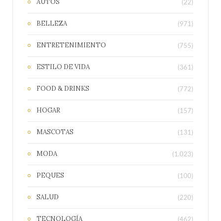
AUTOS
(22)
BELLEZA
(971)
ENTRETENIMIENTO
(755)
ESTILO DE VIDA
(361)
FOOD & DRINKS
(772)
HOGAR
(157)
MASCOTAS
(131)
MODA
(1.023)
PEQUES
(100)
SALUD
(220)
TECNOLOGÍA
(462)