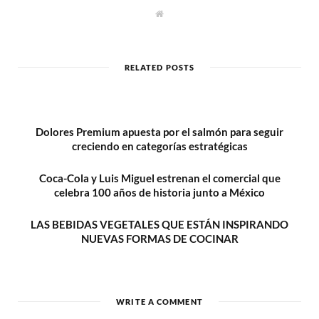
W
e
b
s
i
t
RELATED POSTS
e
Dolores Premium apuesta por el salmón para seguir
creciendo en categorías estratégicas
Coca-Cola y Luis Miguel estrenan el comercial que
celebra 100 años de historia junto a México
LAS BEBIDAS VEGETALES QUE ESTÁN INSPIRANDO
NUEVAS FORMAS DE COCINAR
WRITE A COMMENT