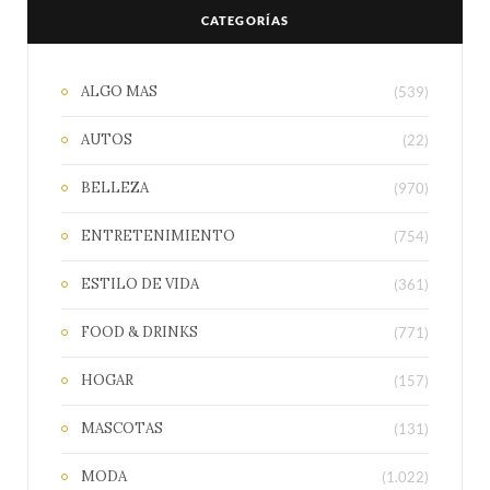
CATEGORÍAS
ALGO MAS
(539)
AUTOS
(22)
BELLEZA
(970)
ENTRETENIMIENTO
(754)
ESTILO DE VIDA
(361)
FOOD & DRINKS
(771)
HOGAR
(157)
MASCOTAS
(131)
MODA
(1.022)