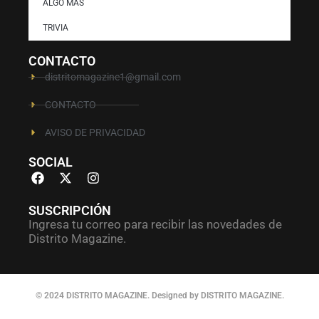
ALGO MAS
TRIVIA
CONTACTO
distritomagazine1@gmail.com
CONTACTO
AVISO DE PRIVACIDAD
SOCIAL
SUSCRIPCIÓN
Ingresa tu correo para recibir las novedades de
Distrito Magazine.
© 2024 DISTRITO MAGAZINE. Designed by DISTRITO MAGAZINE.