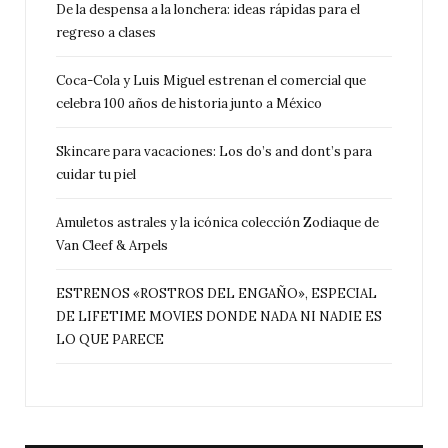
De la despensa a la lonchera: ideas rápidas para el
regreso a clases
Coca-Cola y Luis Miguel estrenan el comercial que
celebra 100 años de historia junto a México
Skincare para vacaciones: Los do’s and dont’s para
cuidar tu piel
Amuletos astrales y la icónica colección Zodiaque de
Van Cleef & Arpels
ESTRENOS «ROSTROS DEL ENGAÑO», ESPECIAL
DE LIFETIME MOVIES DONDE NADA NI NADIE ES
LO QUE PARECE