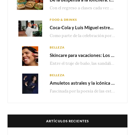
Con el regreso a clases cada vez más cerca, las familias comienzan a reorganizar horarios,…
FOOD & DRINKS
Coca-Cola y Luis Miguel estrenan el comercial que celebra 100 años de historia junto a México
Como parte de la celebración por sus primeros 100 años enMéxico, Coca-Cola presenta hoy el…
BELLEZA
Skincare para vacaciones: Los do’s and dont’s para cuidar tu piel
Entre el traje de baño, las sandalias, los lentes de sol y los looks que…
BELLEZA
Amuletos astrales y la icónica colección Zodiaque de Van Cleef & Arpels
Fascinada por la poesía de las estrellas, la Maison Van Cleef & Arpels celebra la llegada de las…
ARTÍCULOS RECIENTES