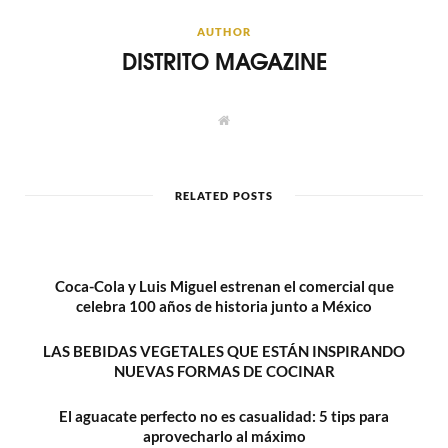
AUTHOR
DISTRITO MAGAZINE
W
e
b
s
i
t
RELATED POSTS
e
Coca-Cola y Luis Miguel estrenan el comercial que
celebra 100 años de historia junto a México
LAS BEBIDAS VEGETALES QUE ESTÁN INSPIRANDO
NUEVAS FORMAS DE COCINAR
El aguacate perfecto no es casualidad: 5 tips para
aprovecharlo al máximo