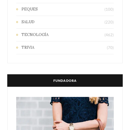
PEQUES
(100)
SALUD
(220)
TECNOLOGÍA
(462)
TRIVIA
(70)
FUNDADORA