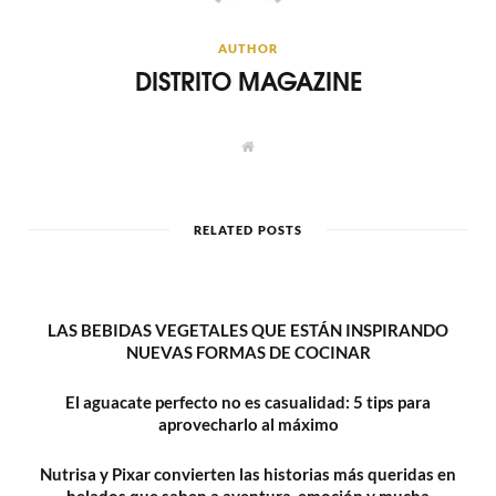
AUTHOR
DISTRITO MAGAZINE
W
e
b
s
i
t
RELATED POSTS
e
LAS BEBIDAS VEGETALES QUE ESTÁN INSPIRANDO
NUEVAS FORMAS DE COCINAR
El aguacate perfecto no es casualidad: 5 tips para
aprovecharlo al máximo
Nutrisa y Pixar convierten las historias más queridas en