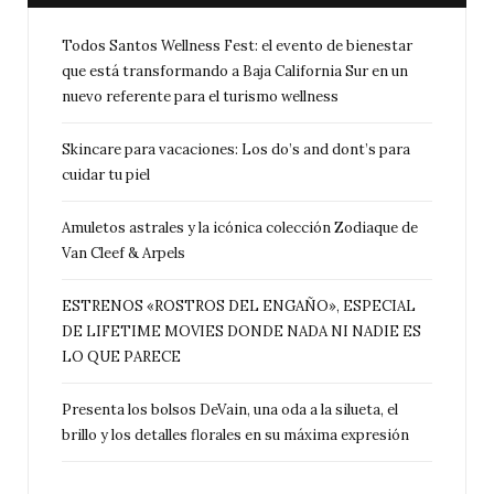
Todos Santos Wellness Fest: el evento de bienestar
que está transformando a Baja California Sur en un
nuevo referente para el turismo wellness
Skincare para vacaciones: Los do’s and dont’s para
cuidar tu piel
Amuletos astrales y la icónica colección Zodiaque de
Van Cleef & Arpels
ESTRENOS «ROSTROS DEL ENGAÑO», ESPECIAL
DE LIFETIME MOVIES DONDE NADA NI NADIE ES
LO QUE PARECE
Presenta los bolsos DeVain, una oda a la silueta, el
brillo y los detalles florales en su máxima expresión