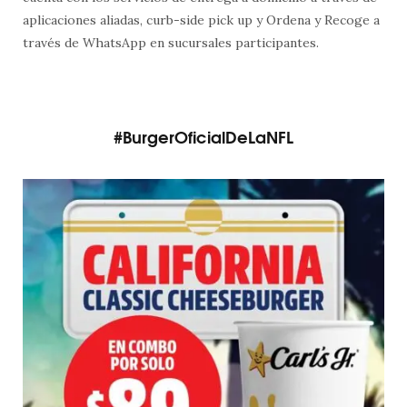
aplicaciones aliadas, curb-side pick up y Ordena y Recoge a
través de WhatsApp en sucursales participantes.
#BurgerOficialDeLaNFL