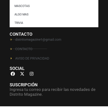
MASCOTAS
ALGO MAS
TRIVIA
CONTACTO
distritomagazine1@gmail.com
CONTACTO
AVISO DE PRIVACIDAD
SOCIAL
SUSCRIPCIÓN
Ingresa tu correo para recibir las novedades de
Distrito Magazine.