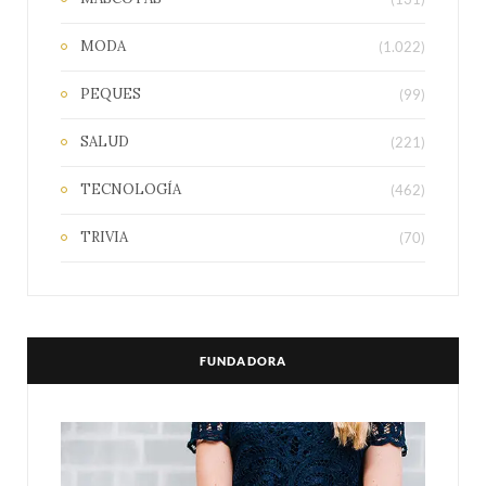
MODA
(1.022)
PEQUES
(99)
SALUD
(221)
TECNOLOGÍA
(462)
TRIVIA
(70)
FUNDADORA