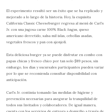
El experimento resultó ser un éxito que se ha replicado y
mejorado a lo largo de la historia. Hoy, la exquisita
California Classic Cheeseburger regresa al menú de Carl’s
Jr. con una jugosa carne 100% Black Angus, queso
americano derretido, salsa mil islas, cebollas asadas,
vegetales frescos y pan con ajonjolí.
Esta deliciosa burger ya se puede disfrutar en combo con
papas chicas y fresco chico por tan solo $89 pesos, sin
embargo, los días y sucursales participantes pueden variar
por lo que se recomienda consultar disponibilidad con
anticipación.
Carl’s Jr. continúa tomando las medidas de higiene y
prevención necesarias para asegurar la tranquilidad de
todos sus Invitados y colaboradores. De igual manera,
cuenta con los servicios de entrega a domicilio a través de