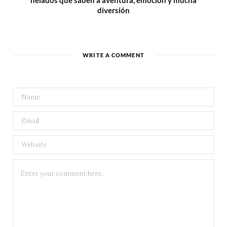
helados que saben a aventura, emoción y mucha
diversión
WRITE A COMMENT