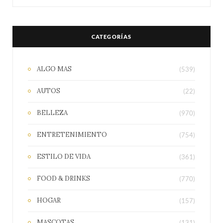
CATEGORÍAS
ALGO MAS
(539)
AUTOS
(22)
BELLEZA
(970)
ENTRETENIMIENTO
(754)
ESTILO DE VIDA
(361)
FOOD & DRINKS
(770)
HOGAR
(157)
MASCOTAS
(131)