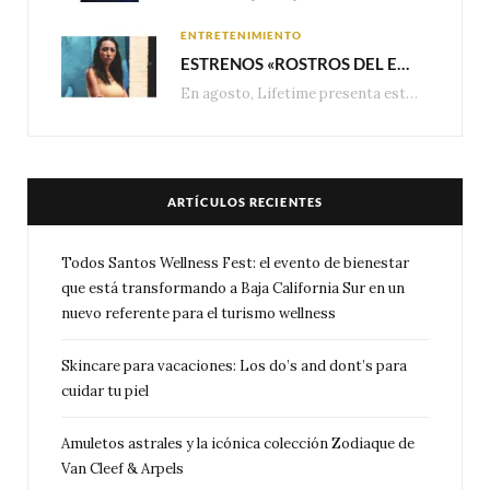
ENTRETENIMIENTO
ESTRENOS «ROSTROS DEL ENGAÑO», ESPECIAL DE LIFETIME MOVIES DONDE NADA NI NADIE ES LO QUE PARECE
En agosto, Lifetime presenta estrenos exclusivos con historias donde las apariencias esconden los secretos más…
ARTÍCULOS RECIENTES
Todos Santos Wellness Fest: el evento de bienestar
que está transformando a Baja California Sur en un
nuevo referente para el turismo wellness
Skincare para vacaciones: Los do’s and dont’s para
cuidar tu piel
Amuletos astrales y la icónica colección Zodiaque de
Van Cleef & Arpels