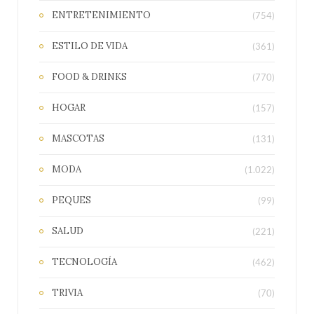
ENTRETENIMIENTO
(754)
ESTILO DE VIDA
(361)
FOOD & DRINKS
(770)
HOGAR
(157)
MASCOTAS
(131)
MODA
(1.022)
PEQUES
(99)
SALUD
(221)
TECNOLOGÍA
(462)
TRIVIA
(70)