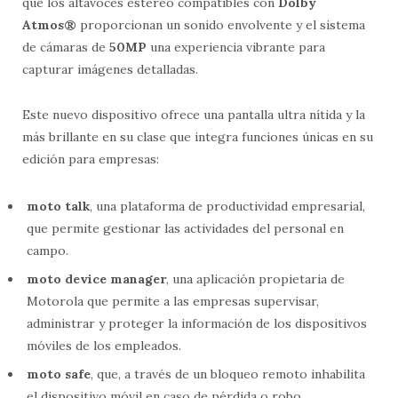
que los altavoces estéreo compatibles con
Dolby
Atmos®
proporcionan un sonido envolvente y el sistema
de cámaras de
50MP
una experiencia vibrante para
capturar imágenes detalladas.
Este nuevo dispositivo ofrece una pantalla ultra nítida y la
más brillante en su clase que integra funciones únicas en su
edición para empresas:
moto talk
, una plataforma de productividad empresarial,
que permite gestionar las actividades del personal en
campo.
moto device manager
, una aplicación propietaria de
Motorola que permite a las empresas supervisar,
administrar y proteger la información de los dispositivos
móviles de los empleados.
moto safe
, que, a través de un bloqueo remoto inhabilita
el dispositivo móvil en caso de pérdida o robo.