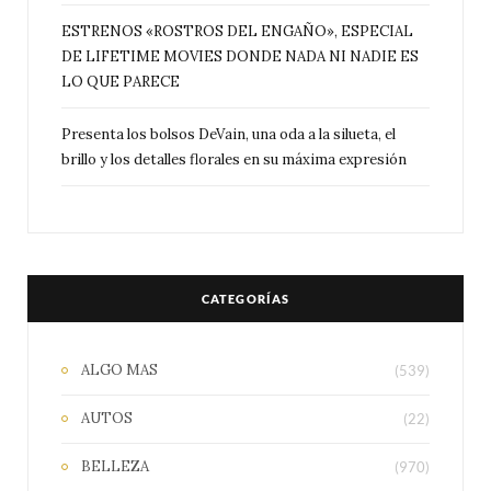
ESTRENOS «ROSTROS DEL ENGAÑO», ESPECIAL
DE LIFETIME MOVIES DONDE NADA NI NADIE ES
LO QUE PARECE
Presenta los bolsos DeVain, una oda a la silueta, el
brillo y los detalles florales en su máxima expresión
CATEGORÍAS
ALGO MAS
(539)
AUTOS
(22)
BELLEZA
(970)