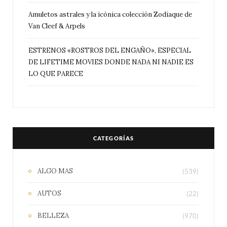
Amuletos astrales y la icónica colección Zodiaque de
Van Cleef & Arpels
ESTRENOS «ROSTROS DEL ENGAÑO», ESPECIAL
DE LIFETIME MOVIES DONDE NADA NI NADIE ES
LO QUE PARECE
CATEGORÍAS
ALGO MAS
(539)
AUTOS
(22)
BELLEZA
(970)