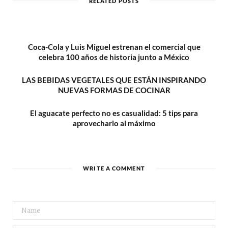
RELATED POSTS
e
Coca-Cola y Luis Miguel estrenan el comercial que
celebra 100 años de historia junto a México
LAS BEBIDAS VEGETALES QUE ESTÁN INSPIRANDO
NUEVAS FORMAS DE COCINAR
El aguacate perfecto no es casualidad: 5 tips para
aprovecharlo al máximo
WRITE A COMMENT