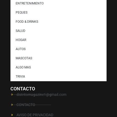
ENTRETENIMIENTO
PEQUES
FOOD & DRINKS
SALUD
HOGAR
AUTOS
MASCOTAS
ALGO MAS
TRIVIA
CONTACTO
distritomagazine1@gmail.com
CONTACTO
AVISO DE PRIVACIDAD