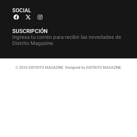
SOCIAL
SUSCRIPCIÓN
Ingresa tu correo para recibir las novedades de
Distrito Magazine.
© 2024 DISTRITO MAGAZINE. Designed by DISTRITO MAGAZINE.