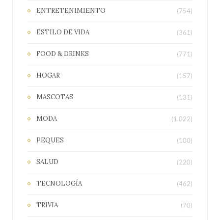
ENTRETENIMIENTO
(754)
ESTILO DE VIDA
(361)
FOOD & DRINKS
(771)
HOGAR
(157)
MASCOTAS
(131)
MODA
(1.022)
PEQUES
(100)
SALUD
(220)
TECNOLOGÍA
(462)
TRIVIA
(70)