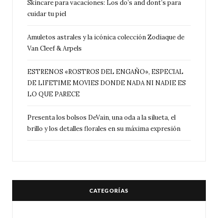
Skincare para vacaciones: Los do’s and dont’s para
cuidar tu piel
Amuletos astrales y la icónica colección Zodiaque de
Van Cleef & Arpels
ESTRENOS «ROSTROS DEL ENGAÑO», ESPECIAL
DE LIFETIME MOVIES DONDE NADA NI NADIE ES
LO QUE PARECE
Presenta los bolsos DeVain, una oda a la silueta, el
brillo y los detalles florales en su máxima expresión
CATEGORÍAS