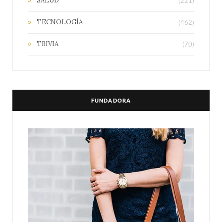
SALUD
(221)
TECNOLOGÍA
(462)
TRIVIA
(70)
FUNDADORA