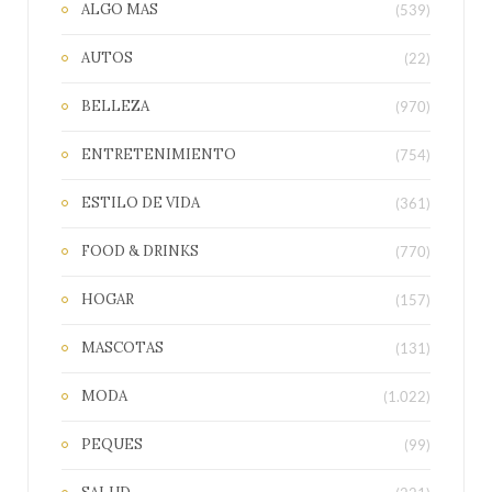
ALGO MAS
(539)
AUTOS
(22)
BELLEZA
(970)
ENTRETENIMIENTO
(754)
ESTILO DE VIDA
(361)
FOOD & DRINKS
(770)
HOGAR
(157)
MASCOTAS
(131)
MODA
(1.022)
PEQUES
(99)