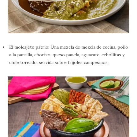
El molcajete patrio: Una mezcla de mezcla de cecina, pollo
a la parrilla, chorizo, queso panela, aguacate, cebollitas y
chile toreado, servida sobre frijoles campesinos.