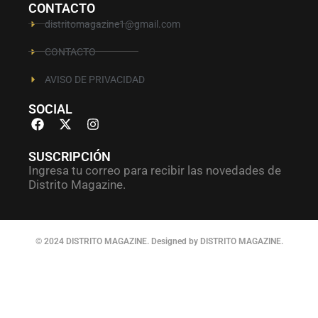
CONTACTO
distritomagazine1@gmail.com
CONTACTO
AVISO DE PRIVACIDAD
SOCIAL
SUSCRIPCIÓN
Ingresa tu correo para recibir las novedades de
Distrito Magazine.
© 2024 DISTRITO MAGAZINE. Designed by DISTRITO MAGAZINE.