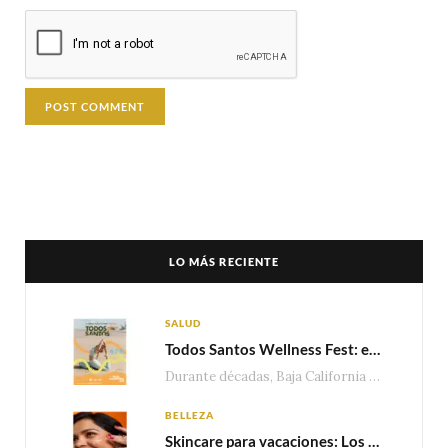
LO MÁS RECIENTE
SALUD
Todos Santos Wellness Fest: el evento de bienestar que está transformando a Baja California Sur en un nuevo referente para el turismo wellness
Durante décadas, Baja California Sur ha sido reconocido por sus playas, hoteles de lujo y…
BELLEZA
Skincare para vacaciones: Los do’s and dont’s para cuidar tu piel