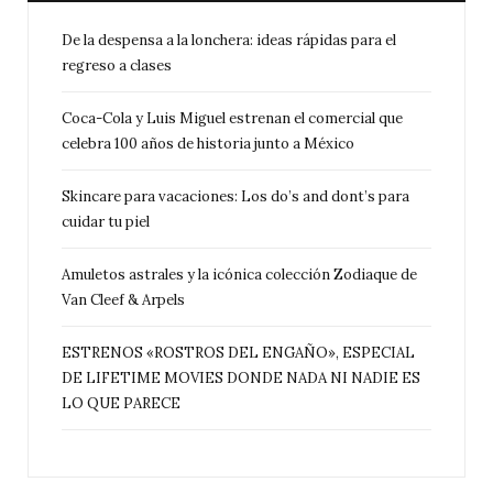
De la despensa a la lonchera: ideas rápidas para el
regreso a clases
Coca-Cola y Luis Miguel estrenan el comercial que
celebra 100 años de historia junto a México
Skincare para vacaciones: Los do’s and dont’s para
cuidar tu piel
Amuletos astrales y la icónica colección Zodiaque de
Van Cleef & Arpels
ESTRENOS «ROSTROS DEL ENGAÑO», ESPECIAL
DE LIFETIME MOVIES DONDE NADA NI NADIE ES
LO QUE PARECE