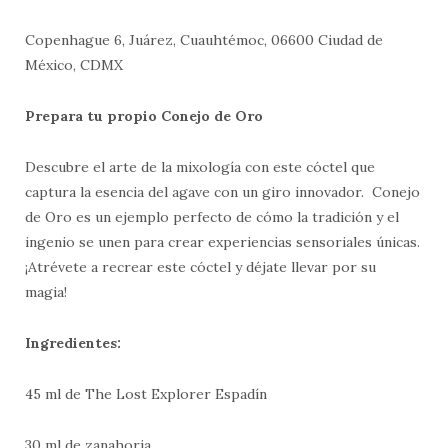
Copenhague 6, Juárez, Cuauhtémoc, 06600 Ciudad de
México, CDMX
Prepara tu propio Conejo de Oro
Descubre el arte de la mixología con este cóctel que
captura la esencia del agave con un giro innovador. Conejo
de Oro es un ejemplo perfecto de cómo la tradición y el
ingenio se unen para crear experiencias sensoriales únicas.
¡Atrévete a recrear este cóctel y déjate llevar por su
magia!
Ingredientes:
45 ml de The Lost Explorer Espadín
30 ml de zanahoria