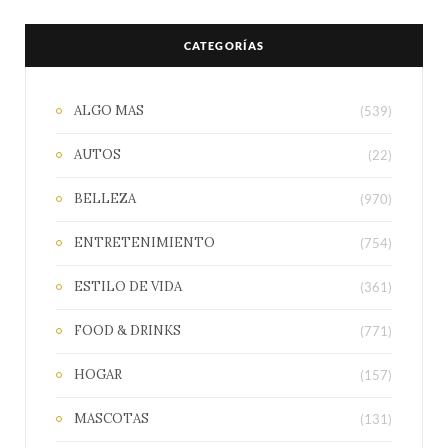
CATEGORÍAS
ALGO MAS
(539)
AUTOS
(22)
BELLEZA
(970)
ENTRETENIMIENTO
(754)
ESTILO DE VIDA
(361)
FOOD & DRINKS
(771)
HOGAR
(157)
MASCOTAS
(131)