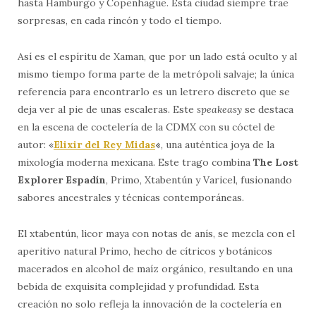
hasta Hamburgo y Copenhague. Esta ciudad siempre trae
sorpresas, en cada rincón y todo el tiempo.
Así es el espíritu de Xaman, que por un lado está oculto y al
mismo tiempo forma parte de la metrópoli salvaje; la única
referencia para encontrarlo es un letrero discreto que se
deja ver al pie de unas escaleras. Este
speakeasy
se destaca
en la escena de coctelería de la CDMX con su cóctel de
autor: «
Elixir del Rey Midas
«
, una auténtica joya de la
mixología moderna mexicana. Este trago combina
The Lost
Explorer Espadín
, Primo, Xtabentún y Varicel, fusionando
sabores ancestrales y técnicas contemporáneas.
El xtabentún, licor maya con notas de anís, se mezcla con el
aperitivo natural Primo, hecho de cítricos y botánicos
macerados en alcohol de maíz orgánico, resultando en una
bebida de exquisita complejidad y profundidad. Esta
creación no solo refleja la innovación de la coctelería en