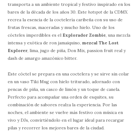
transporta a un ambiente tropical y festivo inspirado en los
bares de la década de los años 30. Este
hotspot
de la CDMX
recrea la esencia de la coctelería caribeña con su uso de
frutas frescas, maceradas y mucho hielo. Uno de los
cócteles imperdibles es el
Explorador Zombie
, una mezcla
intensa y exótica de ron jamaiquino,
mezcal The Lost
Explorer
, lima, jugo de piña, Don Mix, passion fruit real y
dash de amargo amazónico bitter.
Este cóctel se prepara en una coctelera y se sirve sin colar
en un vaso Tiki Mug con hielo triturado, adornado con
pencas de piña, un casco de limón y un toque de canela.
Perfecto para acompañar una orden de esquites, su
combinación de sabores realza la experiencia. Por las
noches, el ambiente se vuelve más festivo con música en
vivo y DJs, convirtiéndolo en el lugar ideal para recargar
pilas y recorrer los mejores bares de la ciudad.