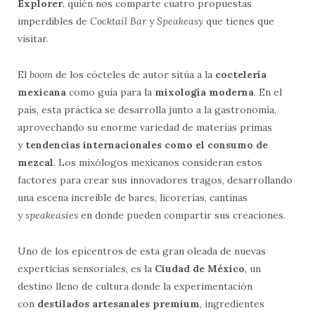
Explorer
, quién nos comparte cuatro propuestas
imperdibles de
Cocktail Bar
y
Speakeasy
que tienes que
visitar.
El
boom
de los cócteles de autor sitúa a la
coctelería
mexicana
como guía para la
mixología moderna
. En el
país, esta práctica se desarrolla junto a la gastronomía,
aprovechando su enorme variedad de materias primas
y
tendencias internacionales como el consumo de
mezcal
. Los mixólogos mexicanos consideran estos
factores para crear sus innovadores tragos, desarrollando
una escena increíble de bares, licorerías, cantinas
y
speakeasies
en donde pueden compartir sus creaciones.
Uno de los epicentros de esta gran oleada de nuevas
experticias sensoriales, es la
Ciudad de México
, un
destino lleno de cultura donde la experimentación
con
destilados artesanales premium
, ingredientes