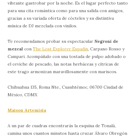
vibrante gastrobar por la noche. Es el lugar perfecto tanto
para una cita romántica como para una salida con amigos,
gracias a su variada oferta de cócteles y su distintiva
música de DJ mezclada con vinilos.
Te recomendamos probar su espectacular
Negroni de
mezcal
con
The Lost Explorer Espadín
, Carpano Rosso y
Campari. Acompáñalo con una tostada de pulpo adobado o
el ceviche de pescado, las notas herbáceas y cítricas de
este trago armonizan maravillosamente con mariscos.
Chihuahua 135, Roma Nte., Cuauhtémoc, 06700 Ciudad de
México, CDMX
Maison Artemisia
A un par de cuadras encontrarás la esquina de Tonalá,
camina unos cuantos minutos hasta cruzar Álvaro Obregón