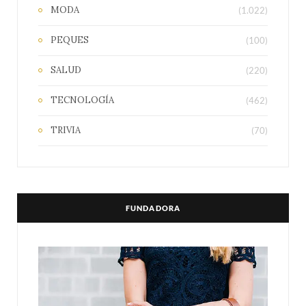
MODA
(1.022)
PEQUES
(100)
SALUD
(220)
TECNOLOGÍA
(462)
TRIVIA
(70)
FUNDADORA