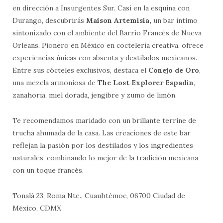
en dirección a Insurgentes Sur. Casi en la esquina con
Durango, descubrirás
Maison Artemisia,
un bar íntimo
sintonizado con el ambiente del Barrio Francés de Nueva
Orleans. Pionero en México en coctelería creativa, ofrece
experiencias únicas con absenta y destilados mexicanos.
Entre sus cócteles exclusivos, destaca el
Conejo de Oro
,
una mezcla armoniosa de
The Lost Explorer Espadín
,
zanahoria, miel dorada, jengibre y zumo de limón.
Te recomendamos maridado con un brillante terrine de
trucha ahumada de la casa. Las creaciones de este bar
reflejan la pasión por los destilados y los ingredientes
naturales, combinando lo mejor de la tradición mexicana
con un toque francés.
Tonalá 23, Roma Nte., Cuauhtémoc, 06700 Ciudad de
México, CDMX