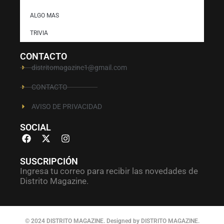
ALGO MAS
TRIVIA
CONTACTO
distritomagazine1@gmail.com
CONTACTO
AVISO DE PRIVACIDAD
SOCIAL
SUSCRIPCIÓN
Ingresa tu correo para recibir las novedades de
Distrito Magazine.
© 2024 DISTRITO MAGAZINE. Designed by DISTRITO MAGAZINE.