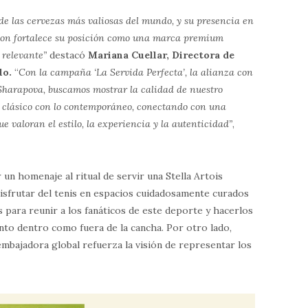
o de las cervezas más valiosas del mundo, y su presencia en
on fortalece su posición como una marca premium
 relevante”
destacó
Mariana Cuellar, Directora de
lo.
“
Con la campaña ‘La Servida Perfecta’, la alianza con
harapova, buscamos mostrar la calidad de nuestro
o clásico con lo contemporáneo, conectando con una
 valoran el estilo, la experiencia y la autenticidad”
,
un homenaje al ritual de servir una Stella Artois
disfrutar del tenis en espacios cuidadosamente curados
s para reunir a los fanáticos de este deporte y hacerlos
anto dentro como fuera de la cancha. Por otro lado,
bajadora global refuerza la visión de representar los