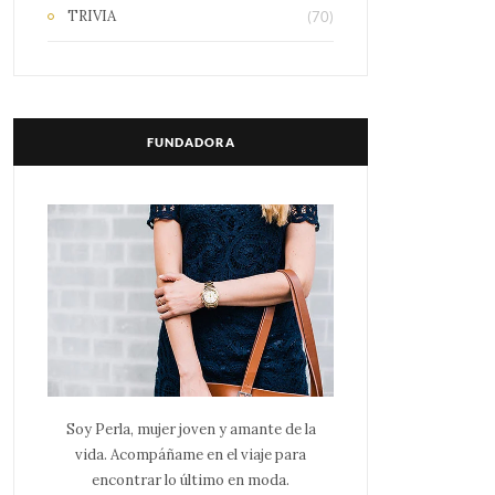
TRIVIA
(70)
FUNDADORA
Soy Perla, mujer joven y amante de la
vida. Acompáñame en el viaje para
encontrar lo último en moda.