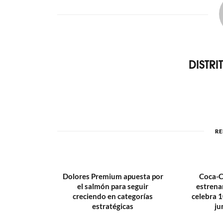
DISTR
RE
Dolores Premium apuesta por
Coca-C
el salmón para seguir
estrena
creciendo en categorías
celebra 1
estratégicas
ju