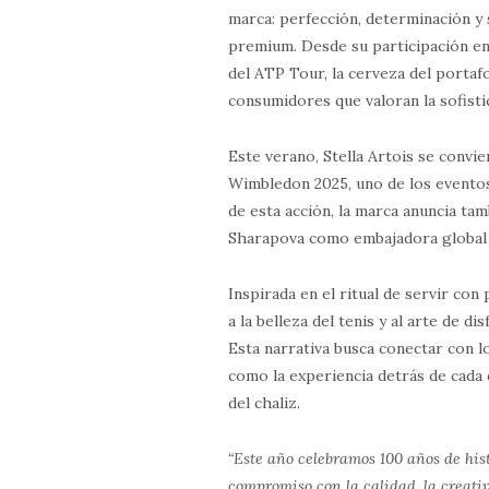
marca: perfección, determinación y s
premium. Desde su participación en
del ATP Tour, la cerveza del porta
consumidores que valoran la sofistica
Este verano, Stella Artois se convi
Wimbledon 2025, uno de los event
de esta acción, la marca anuncia tam
Sharapova como embajadora global d
Inspirada en el ritual de servir con
a la belleza del tenis y al arte de d
Esta narrativa busca conectar con 
como la experiencia detrás de cada d
del chaliz.
“Este año celebramos 100 años de hi
compromiso con la calidad, la creati