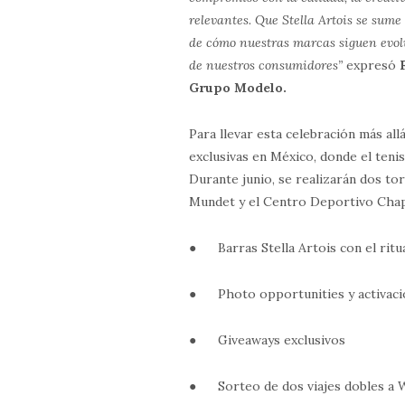
relevantes. Que Stella Artois se sum
de cómo nuestras marcas siguen evol
de nuestros consumidores”
expresó
Grupo Modelo.
Para llevar esta celebración más all
exclusivas en México, donde el teni
Durante junio, se realizarán dos to
Mundet y el Centro Deportivo Chapu
● Barras Stella Artois con el ritua
● Photo opportunities y activaci
● Giveaways exclusivos
● Sorteo de dos viajes dobles a 