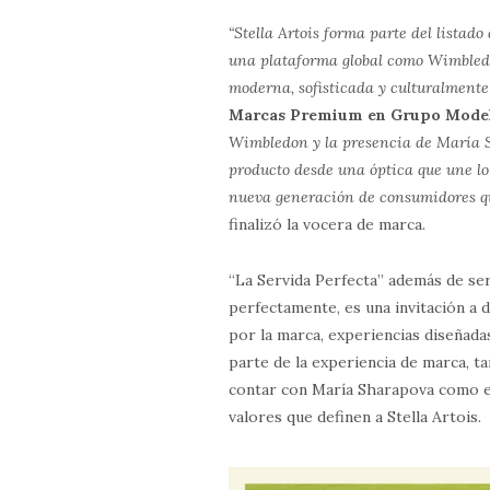
“Stella Artois forma parte del listad
una plataforma global como Wimbled
moderna, sofisticada y culturalmente
Marcas Premium en Grupo Mode
Wimbledon y la presencia de María S
producto desde una óptica que une l
nueva generación de consumidores que
finalizó la vocera de marca.
“La Servida Perfecta” además de ser 
perfectamente, es una invitación a 
por la marca, experiencias diseñada
parte de la experiencia de marca, t
contar con María Sharapova como em
valores que definen a Stella Artois.