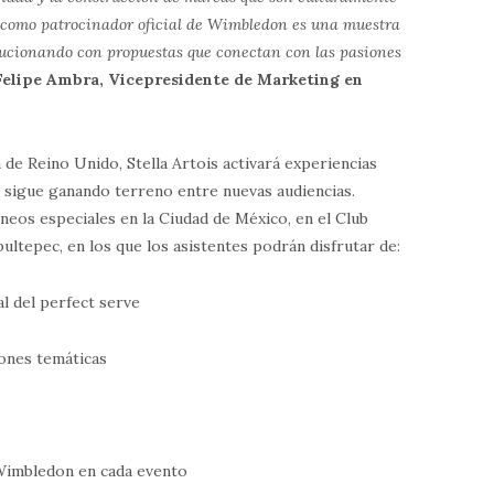
e como patrocinador oficial de Wimbledon es una muestra
ucionando con propuestas que conectan con las pasiones
Felipe Ambra, Vicepresidente de Marketing en
á de Reino Unido, Stella Artois activará experiencias
s sigue ganando terreno entre nuevas audiencias.
rneos especiales en la Ciudad de México, en el Club
ltepec, en los que los asistentes podrán disfrutar de:
l del perfect serve
ones temáticas
Wimbledon en cada evento