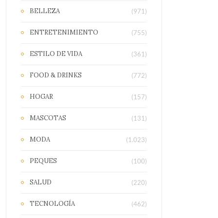
BELLEZA
(971)
ENTRETENIMIENTO
(755)
ESTILO DE VIDA
(361)
FOOD & DRINKS
(772)
HOGAR
(157)
MASCOTAS
(131)
MODA
(1.023)
PEQUES
(100)
SALUD
(220)
TECNOLOGÍA
(462)