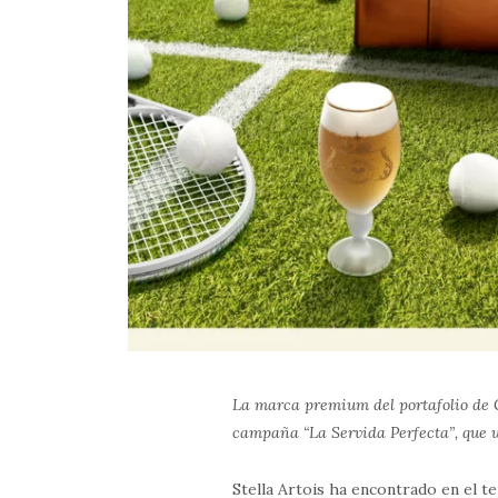
La marca premium del portafolio de G
campaña “La Servida Perfecta”, que un
Stella Artois ha encontrado en el t