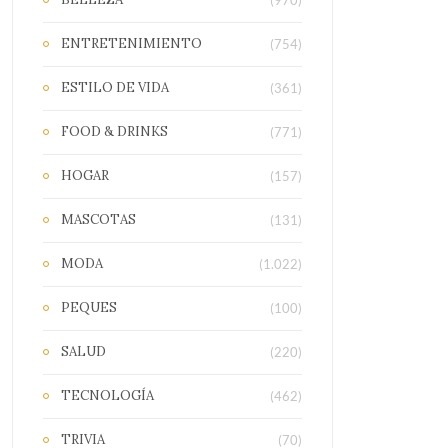
(970)
ENTRETENIMIENTO
(754)
ESTILO DE VIDA
(361)
FOOD & DRINKS
(771)
HOGAR
(157)
MASCOTAS
(131)
MODA
(1.022)
PEQUES
(100)
SALUD
(220)
TECNOLOGÍA
(462)
TRIVIA
(70)