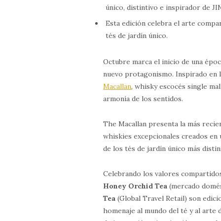
único, distintivo e inspirador de JI
Esta edición celebra el arte compa
tés de jardín único.
Octubre marca el inicio de una époc
nuevo protagonismo. Inspirado en la
Macallan
, whisky escocés single mal
armonía de los sentidos.
The Macallan presenta la más recie
whiskies excepcionales creados en 
de los tés de jardín único más disti
Celebrando los valores compartido
Honey Orchid Tea
(mercado domés
Tea
(Global Travel Retail) son edic
homenaje al mundo del té y al arte 