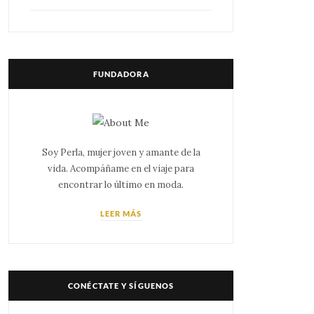
FUNDADORA
Soy Perla, mujer joven y amante de la
vida. Acompáñame en el viaje para
encontrar lo último en moda.
LEER MÁS
CONÉCTATE Y SÍGUENOS