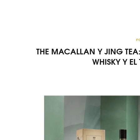
F
THE MACALLAN Y JING TEA
WHISKY Y EL