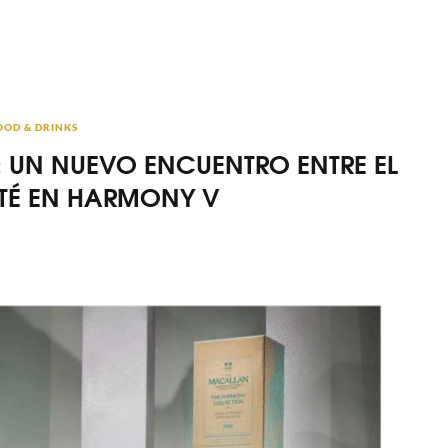
OOD & DRINKS
: UN NUEVO ENCUENTRO ENTRE EL
 TÉ EN HARMONY V