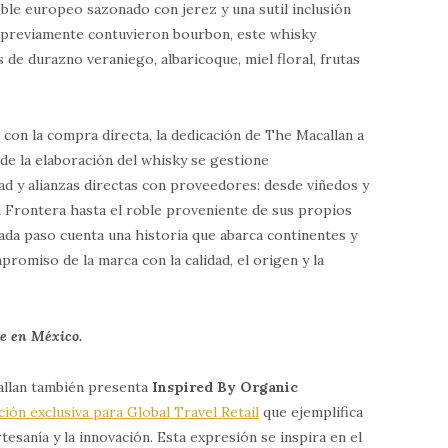
le europeo sazonado con jerez y una sutil inclusión
e previamente contuvieron bourbon, este whisky
 de durazno veraniego, albaricoque, miel floral, frutas
con la compra directa, la dedicación de The Macallan a
 de la elaboración del whisky se gestione
 y alianzas directas con proveedores: desde viñedos y
a Frontera hasta el roble proveniente de sus propios
ada paso cuenta una historia que abarca continentes y
romiso de la marca con la calidad, el origen y la
le en México.
allan también presenta
Inspired By Organic
ción exclusiva para Global Travel Retail
que ejemplifica
esanía y la innovación. Esta expresión se inspira en el