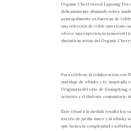
Organic Cherrywood Lapsang Tea d
delicadamente ahumado sobre made
principalmente en barricas de rob
una selección de roble americano s
ofrece una experiencia sensorial ric
distintivas notas del Organic Che
Para celebrar la colaboración con J
maridaje de whisky y té, inspirado
Originaria del este de Guangdong, e
artística y el disfrute comunitario 
Este ritual a la medida resalta los
los tés de jardín único y al whisky 
que honra la complejidad y sofistic