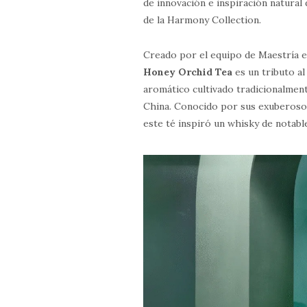
de innovación e inspiración natural 
de la Harmony Collection.
Creado por el equipo de Maestría 
Honey Orchid Tea
es un tributo a
aromático cultivado tradicionalmen
China. Conocido por sus exuberosos
este té inspiró un whisky de notabl