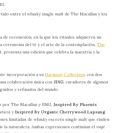
NG.
rtido entre el whisky single malt de The Macallan y los
a de reconexión, en la que los rituales adquieren un
 ceremonia del té y el arte de la contemplación,
The
t, presenta una edición que celebra la maestría y la
nte incorporación a su
Harmony Collection
, con dos
una colaboración única con
JING
, curadores de algunos
nguidos y refinados del mundo.
s por The Macallan y JING,
Inspired By Phoenix
tico) y
Inspired By Organic Cherrywood Lapsang
iones limitadas de whisky escocés single malt que rinden
de la naturaleza. Ambas expresiones continúan el viaje