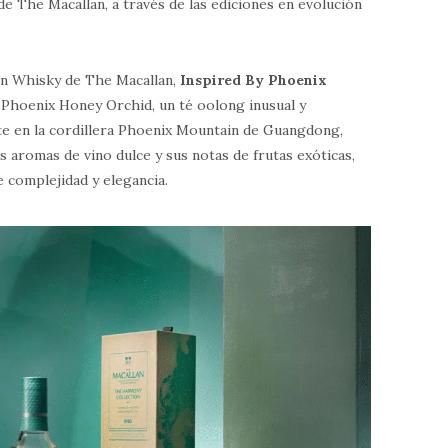
de The Macallan, a través de las ediciones en evolución
en Whisky de The Macallan,
Inspired By Phoenix
l Phoenix Honey Orchid, un té oolong inusual y
te en la cordillera Phoenix Mountain de Guangdong,
 aromas de vino dulce y sus notas de frutas exóticas,
e complejidad y elegancia.