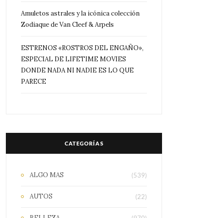
Amuletos astrales y la icónica colección
Zodiaque de Van Cleef & Arpels
ESTRENOS «ROSTROS DEL ENGAÑO»,
ESPECIAL DE LIFETIME MOVIES
DONDE NADA NI NADIE ES LO QUE
PARECE
CATEGORÍAS
ALGO MAS
(539)
AUTOS
(22)
BELLEZA