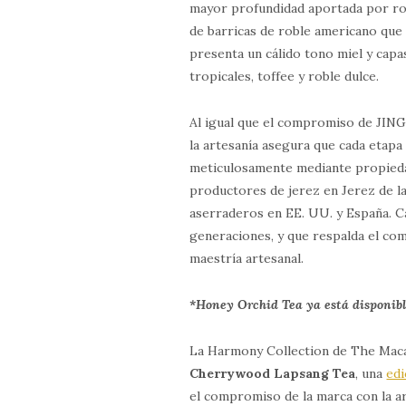
mayor profundidad aportada por rob
de barricas de roble americano qu
presenta un cálido tono miel y capas
tropicales, toffee y roble dulce.
Al igual que el compromiso de JING 
la artesanía asegura que cada etapa
meticulosamente mediante propiedad
productores de jerez en Jerez de l
aserraderos en EE. UU. y España. C
generaciones, y que respalda el comp
maestría artesanal.
*Honey Orchid Tea ya está disponib
La Harmony Collection de The Mac
Cherrywood Lapsang Tea
, una
edi
el compromiso de la marca con la art