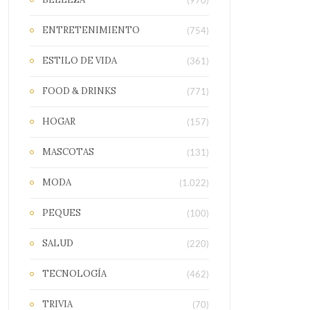
(970)
ENTRETENIMIENTO
(754)
ESTILO DE VIDA
(361)
FOOD & DRINKS
(771)
HOGAR
(157)
MASCOTAS
(131)
MODA
(1.022)
PEQUES
(100)
SALUD
(220)
TECNOLOGÍA
(462)
TRIVIA
(70)