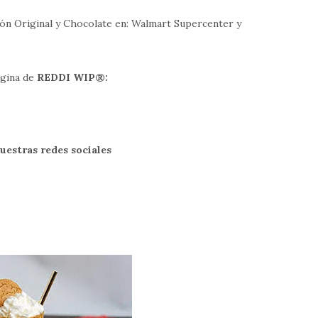
n Original y Chocolate en: Walmart Supercenter y
ágina de
REDDI WIP®:
uestras redes sociales