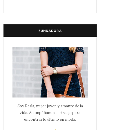
FUNDADORA
Soy Perla, mujer joven y amante de la
vida. Acompáñame en el viaje para
encontrar lo último en moda.