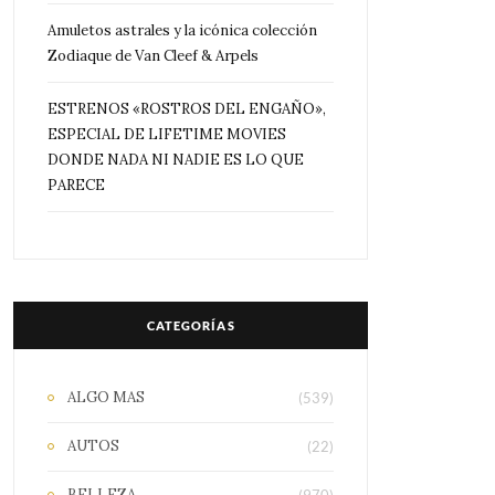
Amuletos astrales y la icónica colección
Zodiaque de Van Cleef & Arpels
ESTRENOS «ROSTROS DEL ENGAÑO»,
ESPECIAL DE LIFETIME MOVIES
DONDE NADA NI NADIE ES LO QUE
PARECE
CATEGORÍAS
ALGO MAS
(539)
AUTOS
(22)
BELLEZA