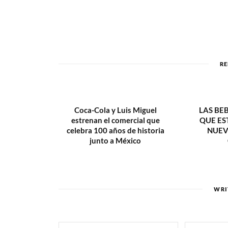
RE
Coca-Cola y Luis Miguel
LAS BE
estrenan el comercial que
QUE ES
celebra 100 años de historia
NUEV
junto a México
WRI