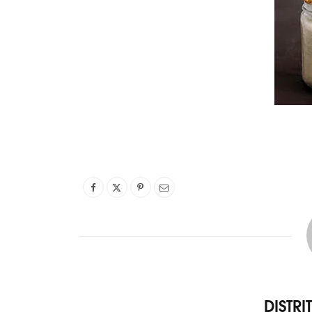
DISTR