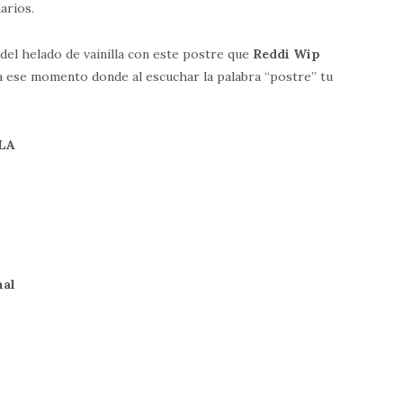
arios.
 del helado de vainilla con este postre que
Reddi Wip
a, a ese momento donde al escuchar la palabra “postre” tu
LA
nal