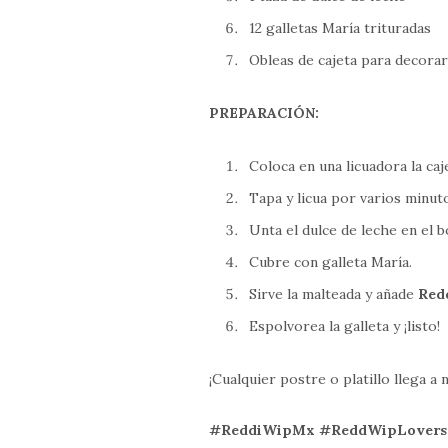
12 galletas María trituradas
Obleas de cajeta para decora
PREPARACIÓN:
Coloca en una licuadora la caje
Tapa y licua por varios minut
Unta el dulce de leche en el b
Cubre con galleta María.
Sirve la malteada y añade
Red
Espolvorea la galleta y ¡listo!
¡Cualquier postre o platillo llega 
#ReddiWipMx #ReddWipLovers