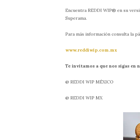
Encuentra REDDI WIP® en su versió
Superama.
Para más información consulta la p
www.reddiwip.com.mx
Te invitamos a que nos sigas en n
@ REDDI WIP MÉXICO
@ REDDI WIP MX