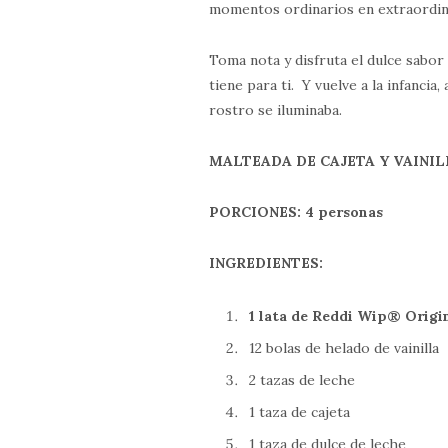
momentos ordinarios en extraordin
Toma nota y disfruta el dulce sabor
tiene para ti. Y vuelve a la infanci
rostro se iluminaba.
MALTEADA DE CAJETA Y VAINIL
PORCIONES: 4 personas
INGREDIENTES:
1 lata de Reddi Wip® Origi
12 bolas de helado de vainilla
2 tazas de leche
1 taza de cajeta
1 taza de dulce de leche