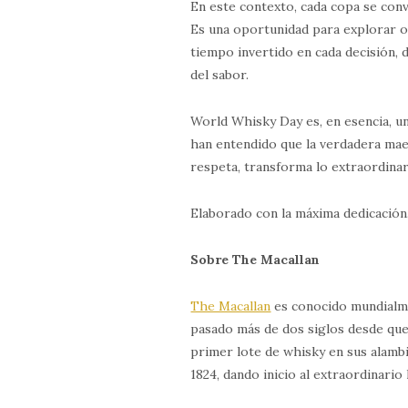
En este contexto, cada copa se conv
Es una oportunidad para explorar o
tiempo invertido en cada decisión, d
del sabor.
World Whisky Day es, en esencia, un
han entendido que la verdadera maes
respeta, transforma lo extraordina
Elaborado con la máxima dedicació
Sobre The Macallan
The Macallan
es conocido mundialme
pasado más de dos siglos desde que 
primer lote de whisky en sus alamb
1824, dando inicio al extraordinario