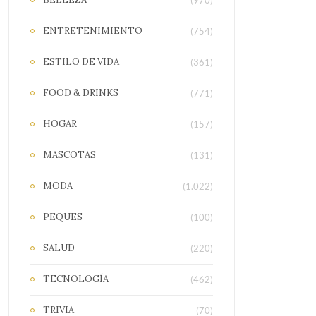
(970)
ENTRETENIMIENTO
(754)
ESTILO DE VIDA
(361)
FOOD & DRINKS
(771)
HOGAR
(157)
MASCOTAS
(131)
MODA
(1.022)
PEQUES
(100)
SALUD
(220)
TECNOLOGÍA
(462)
TRIVIA
(70)