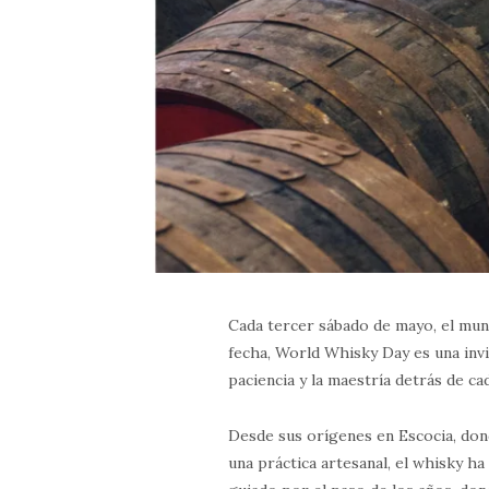
Cada tercer sábado de mayo, el mun
fecha, World Whisky Day es una invit
paciencia y la maestría detrás de ca
Desde sus orígenes en Escocia, do
una práctica artesanal, el whisky h