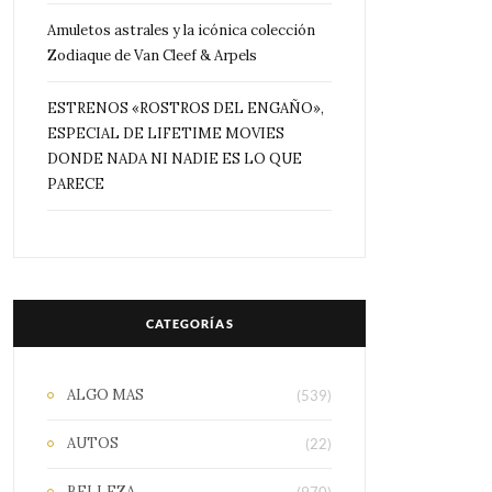
Amuletos astrales y la icónica colección
Zodiaque de Van Cleef & Arpels
ESTRENOS «ROSTROS DEL ENGAÑO»,
ESPECIAL DE LIFETIME MOVIES
DONDE NADA NI NADIE ES LO QUE
PARECE
CATEGORÍAS
ALGO MAS
(539)
AUTOS
(22)
BELLEZA