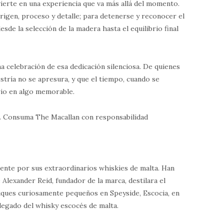
ierte en una experiencia que va más allá del momento.
rigen, proceso y detalle; para detenerse y reconocer el
esde la selección de la madera hasta el equilibrio final
a celebración de esa dedicación silenciosa. De quienes
tría no se apresura, y que el tiempo, cuando se
rio en algo memorable.
n. Consuma The Macallan con responsabilidad
nte por sus extraordinarios whiskies de malta. Han
Alexander Reid, fundador de la marca, destilara el
iques curiosamente pequeños en Speyside, Escocia, en
 legado del whisky escocés de malta.