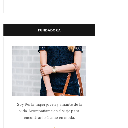
FUNDADORA
Soy Perla, mujer joven y amante de la
vida. Acompáñame en el viaje para
encontrar lo último en moda.