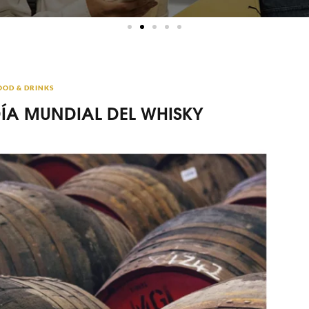
OOD & DRINKS
DÍA MUNDIAL DEL WHISKY