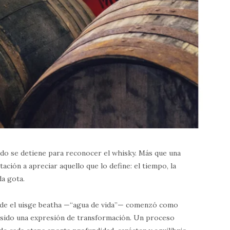
do se detiene para reconocer el whisky. Más que una
ación a apreciar aquello que lo define: el tiempo, la
da gota.
nde el uisge beatha —“agua de vida”— comenzó como
a sido una expresión de transformación. Un proceso