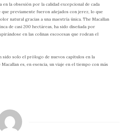
a en la obsesión por la calidad excepcional de cada
le que previamente fueron añejados con jerez, lo que
olor natural gracias a una maestría única. The Macallan
finca de casi 200 hectáreas, ha sido diseñada por
nspirándose en las colinas escocesas que rodean el
 sido solo el prólogo de nuevos capítulos en la
 Macallan es, en esencia, un viaje en el tiempo con más