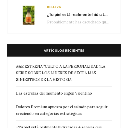
BELLEZA
¿Tu piel está realmente hidratada? 4 señales que podrían indicar que necesita algo más
Probablemente has escuchado que el cuidado e hidratación corporal se suele asociar únicamente con una…
ARTÍCULOS RECIENTES
A&E ESTRENA “CULTO A LA PERSONALIDAD”,LA
SERIE SOBRE LOS LÍDERES DE SECTA MÁS
SINIESTROS DE LA HISTORIA
Las estrellas del momento eligen Valentino
Dolores Premium apuesta por el salmón para seguir
creciendo en categorías estratégicas
¿Tu piel está realmente hidratada? 4 señales que