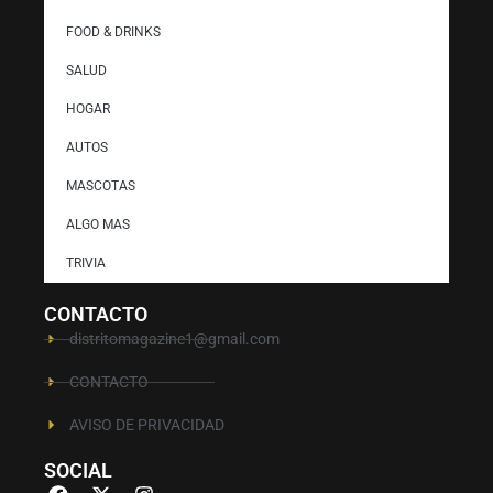
FOOD & DRINKS
SALUD
HOGAR
AUTOS
MASCOTAS
ALGO MAS
TRIVIA
CONTACTO
distritomagazine1@gmail.com
CONTACTO
AVISO DE PRIVACIDAD
SOCIAL