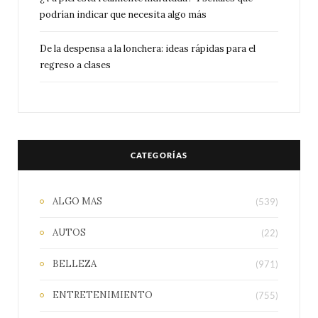
podrían indicar que necesita algo más
De la despensa a la lonchera: ideas rápidas para el
regreso a clases
CATEGORÍAS
ALGO MAS
(539)
AUTOS
(22)
BELLEZA
(971)
ENTRETENIMIENTO
(755)