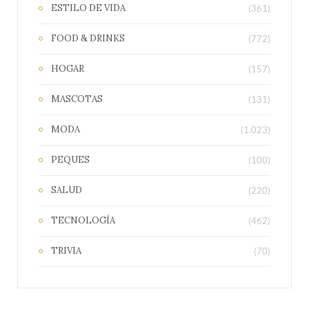
ESTILO DE VIDA
(361)
FOOD & DRINKS
(772)
HOGAR
(157)
MASCOTAS
(131)
MODA
(1.023)
PEQUES
(100)
SALUD
(220)
TECNOLOGÍA
(462)
TRIVIA
(70)