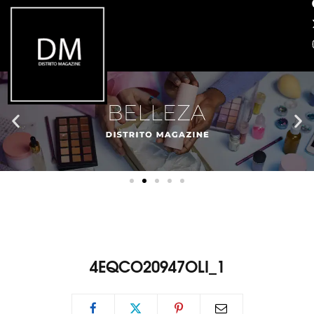
4EQCO20947OLI_1